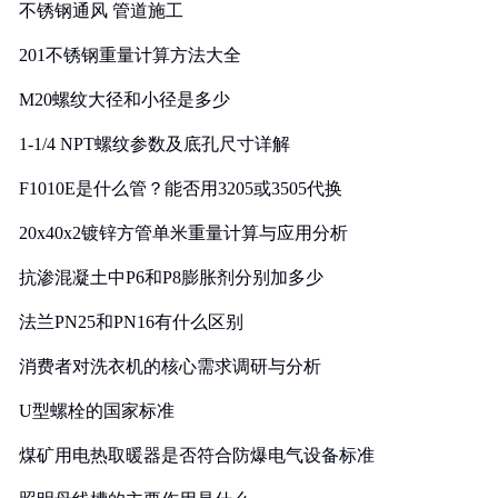
不锈钢通风 管道施工
201不锈钢重量计算方法大全
M20螺纹大径和小径是多少
1-1/4 NPT螺纹参数及底孔尺寸详解
F1010E是什么管？能否用3205或3505代换
20x40x2镀锌方管单米重量计算与应用分析
抗渗混凝土中P6和P8膨胀剂分别加多少
法兰PN25和PN16有什么区别
消费者对洗衣机的核心需求调研与分析
U型螺栓的国家标准
煤矿用电热取暖器是否符合防爆电气设备标准