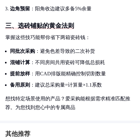
边角预留
：阳角收边建议多备5%余量
三、选砖铺贴的黄金法则
掌握这些技巧能帮你省下两箱瓷砖钱：
同批次采购
：避免色差导致的二次补货
混铺计算
：不同房间共用瓷砖可降低总损耗
提前放样
：用CAD排版能精确控制切割数量
备用原则
：建议总采购量=计算量×1.1系数
想找特定场景使用的产品？爱采购能根据需求精准匹配推
荐。为您找到您心中的专属商品
其他推荐