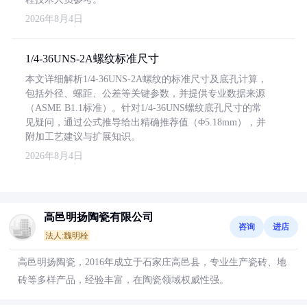
2026年8月4日
1/4-36UNS-2A螺纹标准尺寸
本文详细解析1/4-36UNS-2A螺纹的标准尺寸及底孔计算，
包括外径、螺距、公差等关键参数，并提供专业数据来源
（ASME B1.1标准）。针对1/4-36UNS螺纹底孔尺寸的常
见疑问，通过公式推导给出精确推荐值（Φ5.18mm），并
附加工艺建议与扩展知识。
2026年8月4日
高邑明扬陶瓷有限公司
咨询
进店
法人:魏明栓
高邑明扬陶瓷，2016年成立于石家庄高邑县，专业生产瓷砖、地
砖等多样产品，经验丰富，在陶瓷领域权威性强。