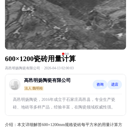
600×1200瓷砖用量计算
高邑明扬陶瓷有限公司
·
2026-04-13 02:00:03
高邑明扬陶瓷有限公司
咨询
进店
法人:魏明栓
高邑明扬陶瓷，2016年成立于石家庄高邑县，专业生产瓷
砖、地砖等多样产品，经验丰富，在陶瓷领域权威性强。
介绍：
本文详细解答600×1200mm规格瓷砖每平方米的用量计算方