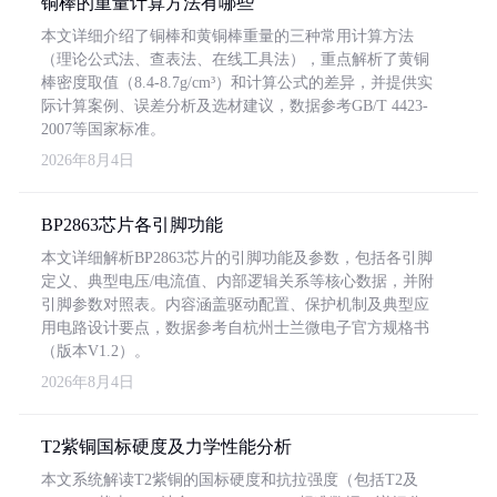
铜棒的重量计算方法有哪些
本文详细介绍了铜棒和黄铜棒重量的三种常用计算方法
（理论公式法、查表法、在线工具法），重点解析了黄铜
棒密度取值（8.4-8.7g/cm³）和计算公式的差异，并提供实
际计算案例、误差分析及选材建议，数据参考GB/T 4423-
2007等国家标准。
2026年8月4日
BP2863芯片各引脚功能
本文详细解析BP2863芯片的引脚功能及参数，包括各引脚
定义、典型电压/电流值、内部逻辑关系等核心数据，并附
引脚参数对照表。内容涵盖驱动配置、保护机制及典型应
用电路设计要点，数据参考自杭州士兰微电子官方规格书
（版本V1.2）。
2026年8月4日
T2紫铜国标硬度及力学性能分析
本文系统解读T2紫铜的国标硬度和抗拉强度（包括T2及