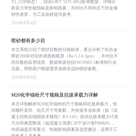
T2_1/2H状态），结合GB/T 5231-2012标准数据，详细分
析其力学性能指标及影响因素，并对比不同状态下的金属
特性差异，为工业选材提供参考。
2026年8月4日
喷砂都有多少目
本文系统介绍了喷砂目数的分级标准，重点分析了铝合金
喷砂200目对应的表面粗糙度（Ra 3.2-6.3μm），并对比不
同目数的应用场景。数据来源包括ISO 8503-1标准和行业
实践，帮助用户根据需求选择合适的喷砂参数。
2026年8月4日
M20化学锚栓尺寸规格及抗拔承载力详解
本文详细解析M20化学锚栓的尺寸规格和抗拔承载力，包
括螺杆直径、钻孔尺寸等参数，并依据专业标准（如《混
凝土结构后锚固技术规程》JGJ 145）提供抗拔承载力计算
方法和典型数值（如混凝土强度C30下设计值约80kN）。
内容涵盖安装要点、性能影响因素及选型建议，适用于工
程技术人员参考。