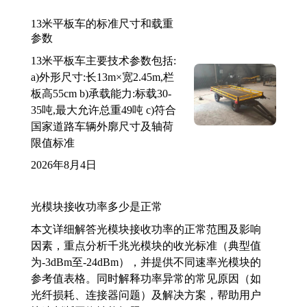
13米平板车的标准尺寸和载重
参数
13米平板车主要技术参数包括:
a)外形尺寸:长13m×宽2.45m,栏
板高55cm b)承载能力:标载30-
35吨,最大允许总重49吨 c)符合
国家道路车辆外廓尺寸及轴荷
限值标准
2026年8月4日
光模块接收功率多少是正常
本文详细解答光模块接收功率的正常范围及影响
因素，重点分析千兆光模块的收光标准（典型值
为-3dBm至-24dBm），并提供不同速率光模块的
参考值表格。同时解释功率异常的常见原因（如
光纤损耗、连接器问题）及解决方案，帮助用户