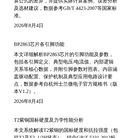
算公式的差异，并提供实际计算案例、误差分析
及选材建议，数据参考GB/T 4423-2007等国家标
准。
2026年8月4日
BP2863芯片各引脚功能
本文详细解析BP2863芯片的引脚功能及参数，
包括各引脚定义、典型电压/电流值、内部逻辑
关系等核心数据，并附引脚参数对照表。内容涵
盖驱动配置、保护机制及典型应用电路设计要
点，数据参考自杭州士兰微电子官方规格书（版
本V1.2）。
2026年8月4日
T2紫铜国标硬度及力学性能分析
本文系统解读T2紫铜的国标硬度和抗拉强度（包
括T2及T2_1/2H状态），结合GB/T 5231-2012标