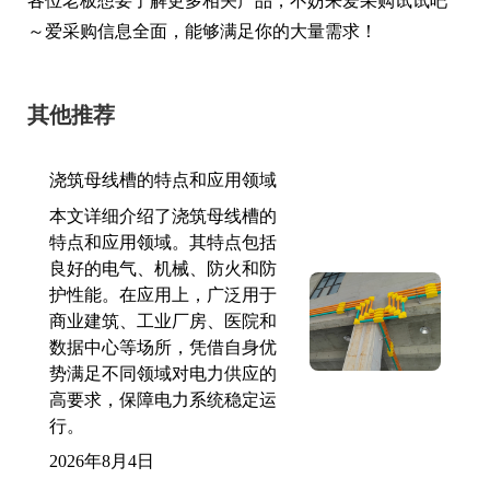
各位老板想要了解更多相关产品，不妨来爱采购试试吧
～爱采购信息全面，能够满足你的大量需求！
其他推荐
浇筑母线槽的特点和应用领域
本文详细介绍了浇筑母线槽的
特点和应用领域。其特点包括
良好的电气、机械、防火和防
护性能。在应用上，广泛用于
商业建筑、工业厂房、医院和
数据中心等场所，凭借自身优
势满足不同领域对电力供应的
高要求，保障电力系统稳定运
行。
2026年8月4日