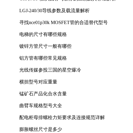
LGJ-240/30导线参数及载流量解析
寻找nce01p30k MOSFET管的合适替代型号
电梯的尺寸有哪些规格
镀锌方管尺寸一般有哪些
铝方管有哪些常见规格
光线传媒参投三国的星空爆冷
横担型号对应重量
锰矿石产品化合水含量
曲臂车规格型号大全
配电柜母排螺栓力矩要求及连接规范详解
膨胀螺丝尺寸是多少