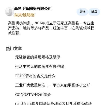
高邑明扬陶瓷有限公司
咨询
进店
法人:魏明栓
高邑明扬陶瓷，2016年成立于石家庄高邑县，专业生
产瓷砖、地砖等多样产品，经验丰富，在陶瓷领域权
威性强。
热门文章
无缝钢管的常用规格及壁厚
生活中常见的传感器有哪些呢
PE100管材的含义是什么
工业厂房载重标准：一平方米能承受多少公斤
CONOSTAN公司简介
C13和C14插头国标与欧标的区别及其标准解析