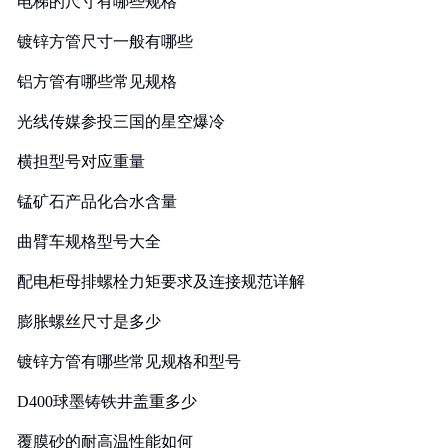
电梯的尺寸有哪些规格
镀锌方管尺寸一般有哪些
铝方管有哪些常见规格
光线传媒参投三国的星空爆冷
横担型号对应重量
锰矿石产品化合水含量
曲臂车规格型号大全
配电柜母排螺栓力矩要求及连接规范详解
膨胀螺丝尺寸是多少
镀锌方管有哪些常见规格和型号
D400球墨铸铁井盖重多少
覆膜砂的耐高温性能如何