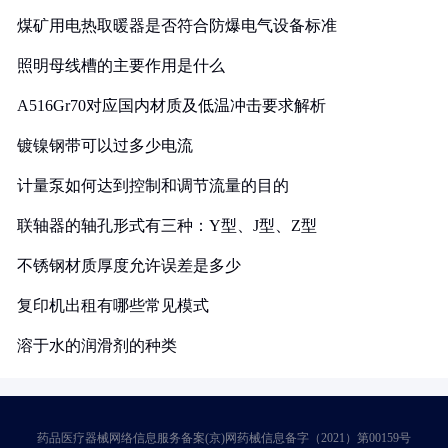
煤矿用电热取暖器是否符合防爆电气设备标准
照明母线槽的主要作用是什么
A516Gr70对应国内材质及低温冲击要求解析
镀镍钢带可以过多少电流
计量泵如何达到控制和调节流量的目的
联轴器的轴孔形式有三种：Y型、J型、Z型
不锈钢材质厚度允许误差是多少
复印机出租有哪些常见模式
溶于水的润滑剂的种类
药品医疗器械网络信息服务备案(京)网药械信息备字（2021）第00159号