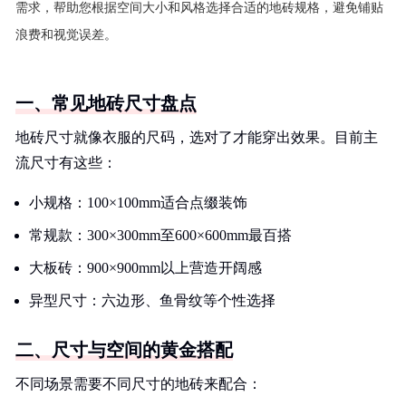
需求，帮助您根据空间大小和风格选择合适的地砖规格，避免铺贴
浪费和视觉误差。
一、常见地砖尺寸盘点
地砖尺寸就像衣服的尺码，选对了才能穿出效果。目前主
流尺寸有这些：
小规格：100×100mm适合点缀装饰
常规款：300×300mm至600×600mm最百搭
大板砖：900×900mm以上营造开阔感
异型尺寸：六边形、鱼骨纹等个性选择
二、尺寸与空间的黄金搭配
不同场景需要不同尺寸的地砖来配合：