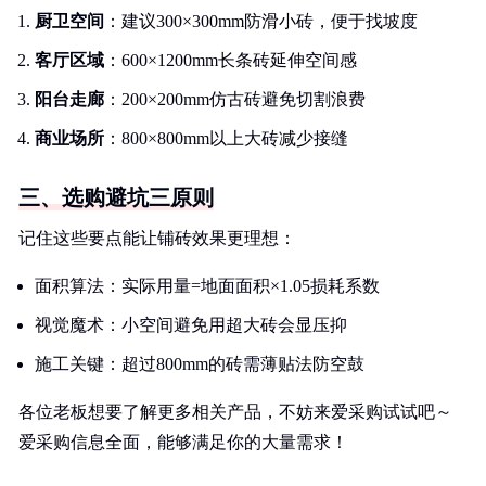
厨卫空间
：建议300×300mm防滑小砖，便于找坡度
客厅区域
：600×1200mm长条砖延伸空间感
阳台走廊
：200×200mm仿古砖避免切割浪费
商业场所
：800×800mm以上大砖减少接缝
三、选购避坑三原则
记住这些要点能让铺砖效果更理想：
面积算法：实际用量=地面面积×1.05损耗系数
视觉魔术：小空间避免用超大砖会显压抑
施工关键：超过800mm的砖需薄贴法防空鼓
各位老板想要了解更多相关产品，不妨来爱采购试试吧～
爱采购信息全面，能够满足你的大量需求！