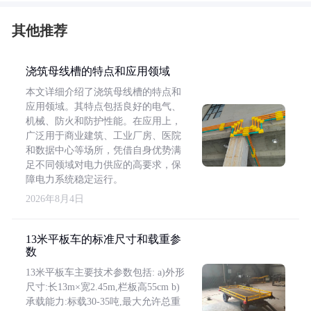
其他推荐
浇筑母线槽的特点和应用领域
本文详细介绍了浇筑母线槽的特点和
应用领域。其特点包括良好的电气、
机械、防火和防护性能。在应用上，
广泛用于商业建筑、工业厂房、医院
和数据中心等场所，凭借自身优势满
足不同领域对电力供应的高要求，保
障电力系统稳定运行。
2026年8月4日
13米平板车的标准尺寸和载重参
数
13米平板车主要技术参数包括: a)外形
尺寸:长13m×宽2.45m,栏板高55cm b)
承载能力:标载30-35吨,最大允许总重