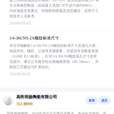
凝土结构后锚固技术规程》JGJ 145）提供抗拔承载力计算
方法和典型数值（如混凝土强度C30下设计值约80kN）。
内容涵盖安装要点、性能影响因素及选型建议，适用于工
程技术人员参考。
2026年8月4日
1/4-36UNS-2A螺纹标准尺寸
本文详细解析1/4-36UNS-2A螺纹的标准尺寸及底孔计算，
包括外径、螺距、公差等关键参数，并提供专业数据来源
（ASME B1.1标准）。针对1/4-36UNS螺纹底孔尺寸的常
见疑问，通过公式推导给出精确推荐值（Φ5.18mm），并
附加工艺建议与扩展知识。
2026年8月4日
高邑明扬陶瓷有限公司
咨询
进店
法人:魏明栓
高邑明扬陶瓷，2016年成立于石家庄高邑县，专业生产瓷砖、地