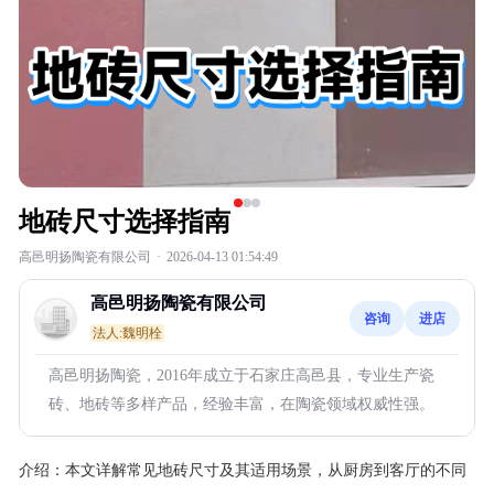
地砖尺寸选择指南
高邑明扬陶瓷有限公司
·
2026-04-13 01:54:49
高邑明扬陶瓷有限公司
咨询
进店
法人:魏明栓
高邑明扬陶瓷，2016年成立于石家庄高邑县，专业生产瓷
砖、地砖等多样产品，经验丰富，在陶瓷领域权威性强。
介绍：
本文详解常见地砖尺寸及其适用场景，从厨房到客厅的不同