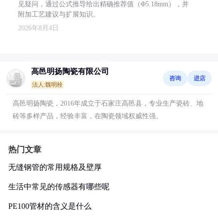
见疑问，通过公式推导给出精确推荐值（Φ5.18mm），并
附加工艺建议与扩展知识。
2026年8月4日
高邑明扬陶瓷有限公司
咨询
进店
法人:魏明栓
高邑明扬陶瓷，2016年成立于石家庄高邑县，专业生产瓷砖、地
砖等多样产品，经验丰富，在陶瓷领域权威性强。
热门文章
无缝钢管的常用规格及壁厚
生活中常见的传感器有哪些呢
PE100管材的含义是什么