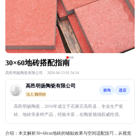
30×60地砖搭配指南
高邑明扬陶瓷有限公司
·
2026-04-13 01:54:14
高邑明扬陶瓷有限公司
咨询
进店
法人:魏明栓
高邑明扬陶瓷，2016年成立于石家庄高邑县，专业生产瓷
砖、地砖等多样产品，经验丰富，在陶瓷领域权威性强。
介绍：
本文解析30×60cm地砖的铺贴效果与空间适配技巧，从视觉