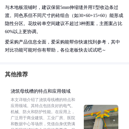
与木地板混铺时，建议保留5mm伸缩缝并用T型收边条过
渡。同色系但不同尺寸的砖组合（如30×60+15×60）能形成
隐性分区。花纹砖单空间建议不超过3种图案，主图案占比
60%以上更协调。
爱采购产品信息全面，爱采购能帮你快速找到参考，其中
对比功能可能对你有帮助，各位老板快去试试吧～
其他推荐
浇筑母线槽的特点和应用领域
本文详细介绍了浇筑母线槽的特点和
应用领域。其特点包括良好的电气、
机械、防火和防护性能。在应用上，
广泛用于商业建筑、工业厂房、医院
和数据中心等场所，凭借自身优势满