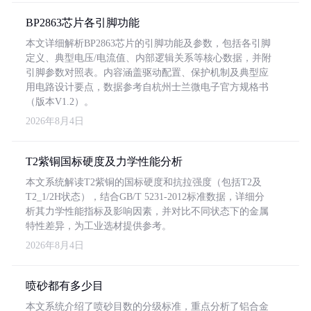
BP2863芯片各引脚功能
本文详细解析BP2863芯片的引脚功能及参数，包括各引脚
定义、典型电压/电流值、内部逻辑关系等核心数据，并附
引脚参数对照表。内容涵盖驱动配置、保护机制及典型应
用电路设计要点，数据参考自杭州士兰微电子官方规格书
（版本V1.2）。
2026年8月4日
T2紫铜国标硬度及力学性能分析
本文系统解读T2紫铜的国标硬度和抗拉强度（包括T2及
T2_1/2H状态），结合GB/T 5231-2012标准数据，详细分
析其力学性能指标及影响因素，并对比不同状态下的金属
特性差异，为工业选材提供参考。
2026年8月4日
喷砂都有多少目
本文系统介绍了喷砂目数的分级标准，重点分析了铝合金