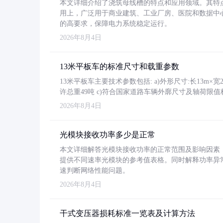
本文详细介绍了浇筑母线槽的特点和应用领域。其特
用上，广泛用于商业建筑、工业厂房、医院和数据中
的高要求，保障电力系统稳定运行。
2026年8月4日
13米平板车的标准尺寸和载重参数
13米平板车主要技术参数包括: a)外形尺寸:长13m×宽2.4
许总重49吨 c)符合国家道路车辆外廓尺寸及轴荷限值
2026年8月4日
光模块接收功率多少是正常
本文详细解答光模块接收功率的正常范围及影响因素，重
提供不同速率光模块的参考值表格。同时解释功率异
速判断网络性能问题。
2026年8月4日
干式变压器损耗标准一览表及计算方法