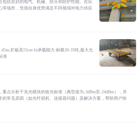
点包括良好的电气、机械、防火和防护性能。在应
心等场所，凭借自身优势满足不同领域对电力供应
5m,栏板高55cm b)承载能力:标载30-35吨,最大允
标准
点分析千兆光模块的收光标准（典型值为-3dBm至-24dBm），并
常的常见原因（如光纤损耗、连接器问题）及解决方案，帮助用户快