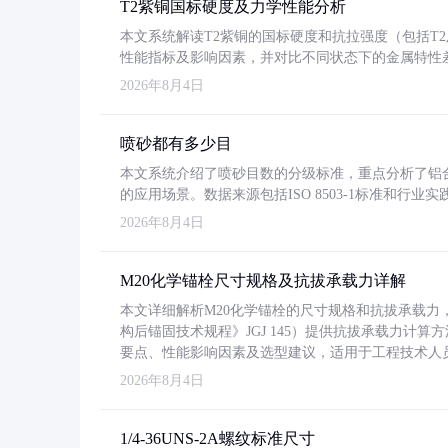
T2紫铜国标硬度及力学性能分析
本文系统解读T2紫铜的国标硬度和抗拉强度（包括T2及T2
性能指标及影响因素，并对比不同状态下的金属特性
2026年8月4日
喷砂都有多少目
本文系统介绍了喷砂目数的分级标准，重点分析了铝合金喷
的应用场景。数据来源包括ISO 8503-1标准和行
2026年8月4日
M20化学锚栓尺寸规格及抗拔承载力详解
本文详细解析M20化学锚栓的尺寸规格和抗拔承载
构后锚固技术规程》JGJ 145）提供抗拔承载力计算
要点、性能影响因素及选型建议，适用于工程技术人
2026年8月4日
1/4-36UNS-2A螺纹标准尺寸