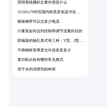
照明母线槽的主要作用是什么
A516Gr70对应国内材质及低温冲击要
求解析
镀镍钢带可以过多少电流
计量泵如何达到控制和调节流量的目的
联轴器的轴孔形式有三种：Y型、J型、
Z型
不锈钢材质厚度允许误差是多少
复印机出租有哪些常见模式
溶于水的润滑剂的种类