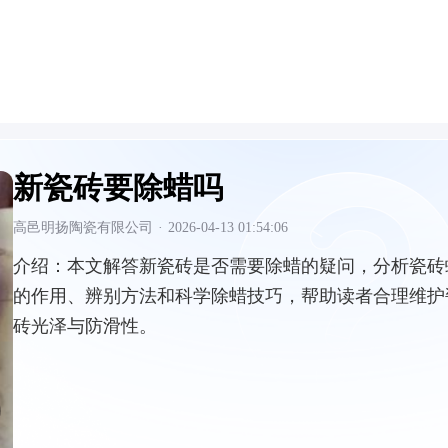
新瓷砖要除蜡吗
高邑明扬陶瓷有限公司
·
2026-04-13 01:54:06
介绍：
本文解答新瓷砖是否需要除蜡的疑问，分析瓷砖
的作用、辨别方法和科学除蜡技巧，帮助读者合理维护
砖光泽与防滑性。