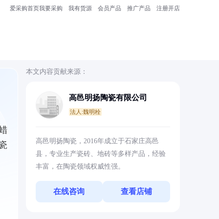
爱采购首页
我要采购
我有货源
会员产品
推广产品
注册开店
本文内容贡献来源：
高邑明扬陶瓷有限公司
法人:魏明栓
蜡
高邑明扬陶瓷，2016年成立于石家庄高邑
瓷
县，专业生产瓷砖、地砖等多样产品，经验
丰富，在陶瓷领域权威性强。
在线咨询
查看店铺