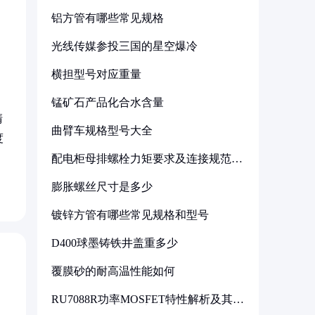
铝方管有哪些常见规格
光线传媒参投三国的星空爆冷
横担型号对应重量
锰矿石产品化合水含量
清
曲臂车规格型号大全
度
配电柜母排螺栓力矩要求及连接规范详
解
膨胀螺丝尺寸是多少
镀锌方管有哪些常见规格和型号
D400球墨铸铁井盖重多少
覆膜砂的耐高温性能如何
RU7088R功率MOSFET特性解析及其在
可调电源设计中的实践