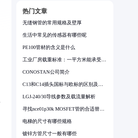
热门文章
无缝钢管的常用规格及壁厚
生活中常见的传感器有哪些呢
PE100管材的含义是什么
工业厂房载重标准：一平方米能承受多
少公斤
CONOSTAN公司简介
C13和C14插头国标与欧标的区别及其
标准解析
LGJ-240/30导线参数及载流量解析
浅
寻找nce01p30k MOSFET管的合适替代
型号
电梯的尺寸有哪些规格
镀锌方管尺寸一般有哪些