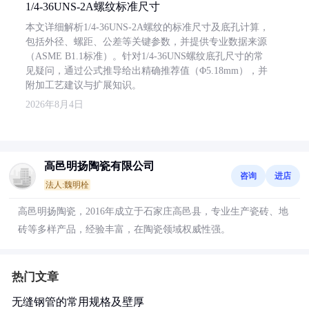
1/4-36UNS-2A螺纹标准尺寸
本文详细解析1/4-36UNS-2A螺纹的标准尺寸及底孔计算，
包括外径、螺距、公差等关键参数，并提供专业数据来源
（ASME B1.1标准）。针对1/4-36UNS螺纹底孔尺寸的常
见疑问，通过公式推导给出精确推荐值（Φ5.18mm），并
附加工艺建议与扩展知识。
2026年8月4日
高邑明扬陶瓷有限公司
咨询
进店
法人:魏明栓
高邑明扬陶瓷，2016年成立于石家庄高邑县，专业生产瓷砖、地
砖等多样产品，经验丰富，在陶瓷领域权威性强。
热门文章
无缝钢管的常用规格及壁厚