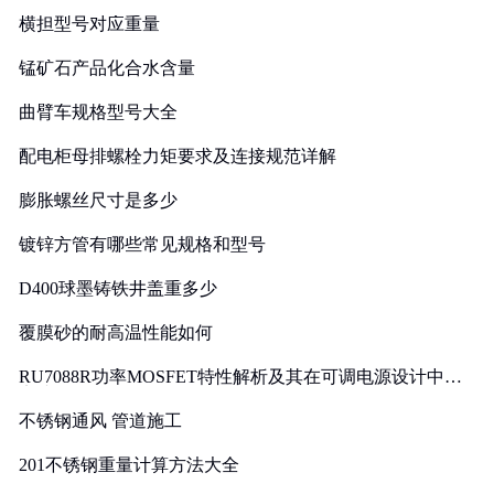
横担型号对应重量
锰矿石产品化合水含量
曲臂车规格型号大全
配电柜母排螺栓力矩要求及连接规范详解
膨胀螺丝尺寸是多少
镀锌方管有哪些常见规格和型号
D400球墨铸铁井盖重多少
覆膜砂的耐高温性能如何
RU7088R功率MOSFET特性解析及其在可调电源设计中的
实践
不锈钢通风 管道施工
201不锈钢重量计算方法大全