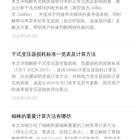
本文详细解答光模块接收功率的正常范围及影响因素，重
点分析千兆光模块的收光标准（典型值为-3dBm
至-24dBm），并提供不同速率光模块的参考值表格。同时
解释功率异常的常见原因（如光纤损耗、连接器问题）及
解决方案，帮助用户快速判断网络性能问题。
2026年8月4日
干式变压器损耗标准一览表及计算方法
本文详细解析干式变压器空载损耗、负载损耗的国家标准
（GB/T 10228-2015），提供1000kVA变压器损耗计算实
例，分步骤说明变损计算方法，并附电力变压器损耗计算
实例表格，涵盖SCB10/SCB13等常见型号参数，指导用户
快速掌握变压器能效评估要点。
2026年8月4日
铜棒的重量计算方法有哪些
本文详细介绍了铜棒和黄铜棒重量的三种常用计算方法
（理论公式法、查表法、在线工具法），重点解析了黄铜
棒密度取值（8.4-8.7g/cm³）和计算公式的差异，并提供实