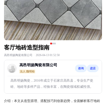
客厅地砖造型指南
高邑明扬陶瓷有限公司
·
2026-04-13 01:52:50
高邑明扬陶瓷有限公司
咨询
进店
法人:魏明栓
高邑明扬陶瓷，2016年成立于石家庄高邑县，专业生产瓷
砖、地砖等多样产品，经验丰富，在陶瓷领域权威性强。
介绍：
本文从造型原理、搭配技巧到创新趋势，全面解析客厅地砖