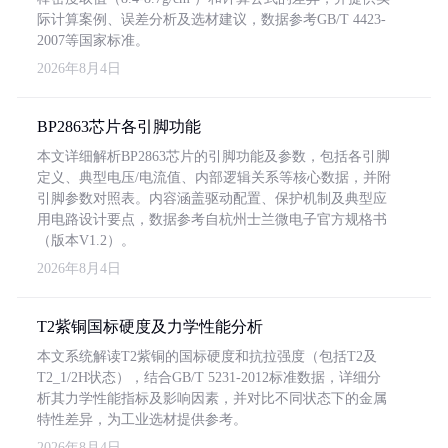
际计算案例、误差分析及选材建议，数据参考GB/T 4423-
2007等国家标准。
2026年8月4日
BP2863芯片各引脚功能
本文详细解析BP2863芯片的引脚功能及参数，包括各引脚
定义、典型电压/电流值、内部逻辑关系等核心数据，并附
引脚参数对照表。内容涵盖驱动配置、保护机制及典型应
用电路设计要点，数据参考自杭州士兰微电子官方规格书
（版本V1.2）。
2026年8月4日
T2紫铜国标硬度及力学性能分析
本文系统解读T2紫铜的国标硬度和抗拉强度（包括T2及
T2_1/2H状态），结合GB/T 5231-2012标准数据，详细分
析其力学性能指标及影响因素，并对比不同状态下的金属
特性差异，为工业选材提供参考。
2026年8月4日