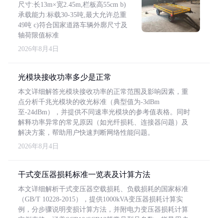
尺寸:长13m×宽2.45m,栏板高55cm b)
承载能力:标载30-35吨,最大允许总重
49吨 c)符合国家道路车辆外廓尺寸及
轴荷限值标准
2026年8月4日
光模块接收功率多少是正常
本文详细解答光模块接收功率的正常范围及影响因素，重
点分析千兆光模块的收光标准（典型值为-3dBm
至-24dBm），并提供不同速率光模块的参考值表格。同时
解释功率异常的常见原因（如光纤损耗、连接器问题）及
解决方案，帮助用户快速判断网络性能问题。
2026年8月4日
干式变压器损耗标准一览表及计算方法
本文详细解析干式变压器空载损耗、负载损耗的国家标准
（GB/T 10228-2015），提供1000kVA变压器损耗计算实
例，分步骤说明变损计算方法，并附电力变压器损耗计算