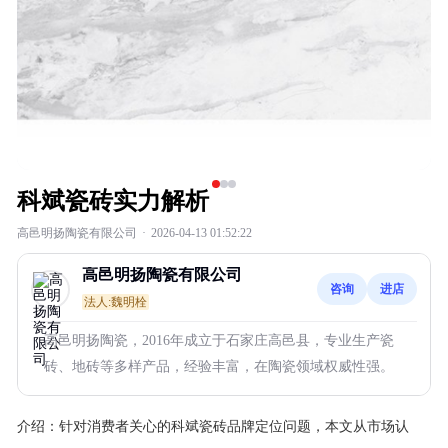
科斌瓷砖实力解析
高邑明扬陶瓷有限公司
·
2026-04-13 01:52:22
高邑明扬陶瓷有限公司
咨询
进店
法人:魏明栓
高邑明扬陶瓷，2016年成立于石家庄高邑县，专业生产瓷
砖、地砖等多样产品，经验丰富，在陶瓷领域权威性强。
介绍：
针对消费者关心的科斌瓷砖品牌定位问题，本文从市场认