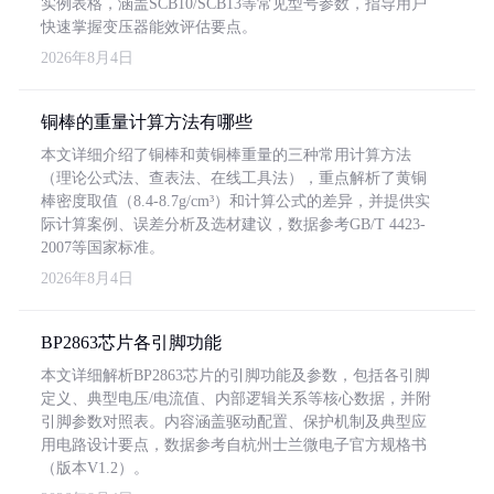
实例表格，涵盖SCB10/SCB13等常见型号参数，指导用户
快速掌握变压器能效评估要点。
2026年8月4日
铜棒的重量计算方法有哪些
本文详细介绍了铜棒和黄铜棒重量的三种常用计算方法
（理论公式法、查表法、在线工具法），重点解析了黄铜
棒密度取值（8.4-8.7g/cm³）和计算公式的差异，并提供实
际计算案例、误差分析及选材建议，数据参考GB/T 4423-
2007等国家标准。
2026年8月4日
BP2863芯片各引脚功能
本文详细解析BP2863芯片的引脚功能及参数，包括各引脚
定义、典型电压/电流值、内部逻辑关系等核心数据，并附
引脚参数对照表。内容涵盖驱动配置、保护机制及典型应
用电路设计要点，数据参考自杭州士兰微电子官方规格书
（版本V1.2）。