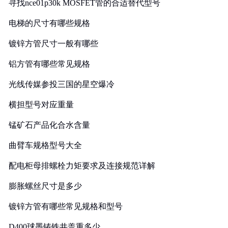
寻找nce01p30k MOSFET管的合适替代型号
电梯的尺寸有哪些规格
镀锌方管尺寸一般有哪些
铝方管有哪些常见规格
光线传媒参投三国的星空爆冷
横担型号对应重量
锰矿石产品化合水含量
曲臂车规格型号大全
配电柜母排螺栓力矩要求及连接规范详解
膨胀螺丝尺寸是多少
镀锌方管有哪些常见规格和型号
D400球墨铸铁井盖重多少