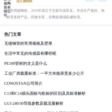
法人:魏明栓
高邑明扬陶瓷，2016年成立于石家庄高邑县，专业生产瓷砖、地
砖等多样产品，经验丰富，在陶瓷领域权威性强。
热门文章
无缝钢管的常用规格及壁厚
生活中常见的传感器有哪些呢
PE100管材的含义是什么
工业厂房载重标准：一平方米能承受多少公斤
CONOSTAN公司简介
C13和C14插头国标与欧标的区别及其标准解析
LGJ-240/30导线参数及载流量解析