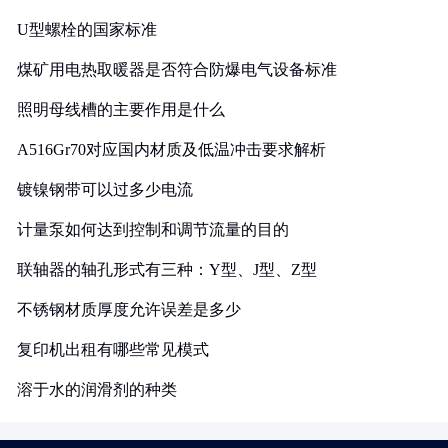
U型螺栓的国家标准
煤矿用电热取暖器是否符合防爆电气设备标准
照明母线槽的主要作用是什么
A516Gr70对应国内材质及低温冲击要求解析
镀镍钢带可以过多少电流
计量泵如何达到控制和调节流量的目的
联轴器的轴孔形式有三种：Y型、J型、Z型
不锈钢材质厚度允许误差是多少
复印机出租有哪些常见模式
溶于水的润滑剂的种类