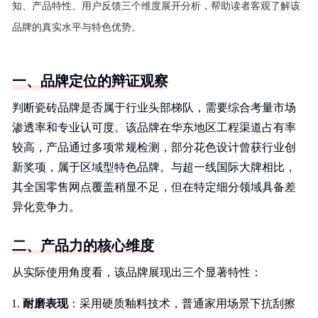
知、产品特性、用户反馈三个维度展开分析，帮助读者客观了解该
品牌的真实水平与特色优势。
一、品牌定位的辩证观察
判断瓷砖品牌是否属于行业头部梯队，需要综合考量市场
渗透率和专业认可度。该品牌在华东地区工程渠道占有率
较高，产品通过多项常规检测，部分花色设计曾获行业创
新奖项，属于区域型特色品牌。与超一线国际大牌相比，
其全国零售网点覆盖稍显不足，但在特定细分领域具备差
异化竞争力。
二、产品力的核心维度
从实际使用角度看，该品牌展现出三个显著特性：
耐磨表现
：采用硬质釉料技术，普通家用场景下抗刮擦