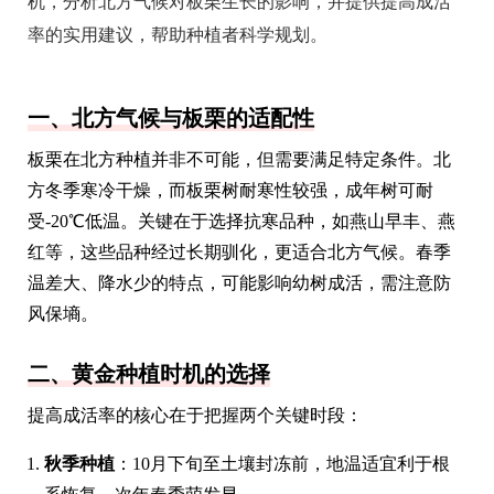
机，分析北方气候对板栗生长的影响，并提供提高成活
率的实用建议，帮助种植者科学规划。
一、北方气候与板栗的适配性
板栗在北方种植并非不可能，但需要满足特定条件。北
方冬季寒冷干燥，而板栗树耐寒性较强，成年树可耐
受-20℃低温。关键在于选择抗寒品种，如燕山早丰、燕
红等，这些品种经过长期驯化，更适合北方气候。春季
温差大、降水少的特点，可能影响幼树成活，需注意防
风保墒。
二、黄金种植时机的选择
提高成活率的核心在于把握两个关键时段：
秋季种植
：10月下旬至土壤封冻前，地温适宜利于根