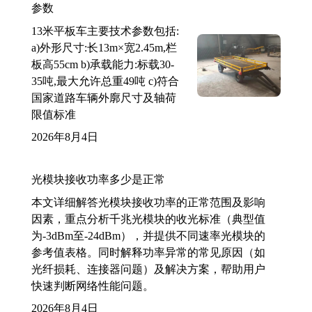
参数
13米平板车主要技术参数包括:
a)外形尺寸:长13m×宽2.45m,栏
板高55cm b)承载能力:标载30-
35吨,最大允许总重49吨 c)符合
国家道路车辆外廓尺寸及轴荷
限值标准
2026年8月4日
光模块接收功率多少是正常
本文详细解答光模块接收功率的正常范围及影响
因素，重点分析千兆光模块的收光标准（典型值
为-3dBm至-24dBm），并提供不同速率光模块的
参考值表格。同时解释功率异常的常见原因（如
光纤损耗、连接器问题）及解决方案，帮助用户
快速判断网络性能问题。
2026年8月4日