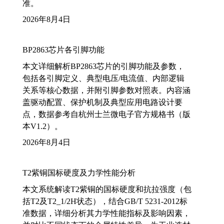
准。
2026年8月4日
BP2863芯片各引脚功能
本文详细解析BP2863芯片的引脚功能及参数，
包括各引脚定义、典型电压/电流值、内部逻辑
关系等核心数据，并附引脚参数对照表。内容涵
盖驱动配置、保护机制及典型应用电路设计要
点，数据参考自杭州士兰微电子官方规格书（版
本V1.2）。
2026年8月4日
T2紫铜国标硬度及力学性能分析
本文系统解读T2紫铜的国标硬度和抗拉强度（包
括T2及T2_1/2H状态），结合GB/T 5231-2012标
准数据，详细分析其力学性能指标及影响因素，