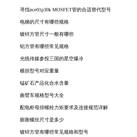
寻找nce01p30k MOSFET管的合适替代型号
电梯的尺寸有哪些规格
镀锌方管尺寸一般有哪些
铝方管有哪些常见规格
光线传媒参投三国的星空爆冷
横担型号对应重量
锰矿石产品化合水含量
曲臂车规格型号大全
配电柜母排螺栓力矩要求及连接规范详解
膨胀螺丝尺寸是多少
镀锌方管有哪些常见规格和型号