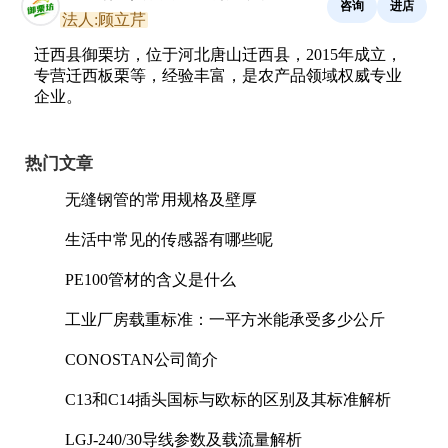
咨询
进店
法人:顾立芹
迁西县御栗坊，位于河北唐山迁西县，2015年成立，
专营迁西板栗等，经验丰富，是农产品领域权威专业
企业。
热门文章
无缝钢管的常用规格及壁厚
生活中常见的传感器有哪些呢
PE100管材的含义是什么
工业厂房载重标准：一平方米能承受多少公斤
CONOSTAN公司简介
C13和C14插头国标与欧标的区别及其标准解析
LGJ-240/30导线参数及载流量解析