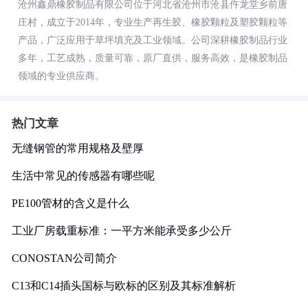
沧州鑫鼎橡胶制品有限公司位于河北省沧州市沧县仵龙堂乡前唐
庄村，成立于2014年，专业生产再生胶、橡胶颗粒及塑胶颗粒等
产品，广泛应用于草坪填充及工业领域。公司深耕橡胶制品行业
多年，工艺成熟，质量可靠，原厂直供，服务高效，是橡胶制品
领域的专业供应商。
热门文章
无缝钢管的常用规格及壁厚
生活中常见的传感器有哪些呢
PE100管材的含义是什么
工业厂房载重标准：一平方米能承受多少公斤
CONOSTAN公司简介
C13和C14插头国标与欧标的区别及其标准解析