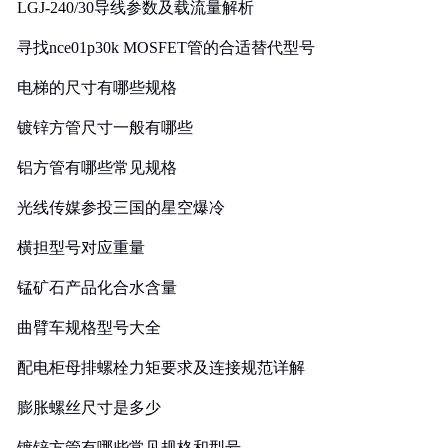
LGJ-240/30导线参数及载流量解析
寻找nce01p30k MOSFET管的合适替代型号
电梯的尺寸有哪些规格
镀锌方管尺寸一般有哪些
铝方管有哪些常见规格
光线传媒参投三国的星空爆冷
横担型号对应重量
锰矿石产品化合水含量
曲臂车规格型号大全
配电柜母排螺栓力矩要求及连接规范详解
膨胀螺丝尺寸是多少
镀锌方管有哪些常见规格和型号