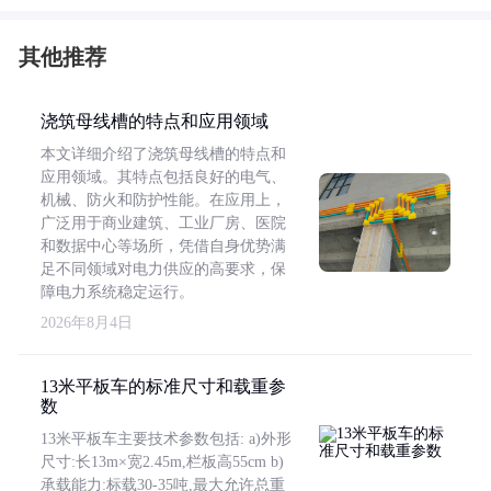
其他推荐
浇筑母线槽的特点和应用领域
本文详细介绍了浇筑母线槽的特点和
应用领域。其特点包括良好的电气、
机械、防火和防护性能。在应用上，
广泛用于商业建筑、工业厂房、医院
和数据中心等场所，凭借自身优势满
足不同领域对电力供应的高要求，保
障电力系统稳定运行。
2026年8月4日
13米平板车的标准尺寸和载重参
数
13米平板车主要技术参数包括: a)外形
尺寸:长13m×宽2.45m,栏板高55cm b)
承载能力:标载30-35吨,最大允许总重