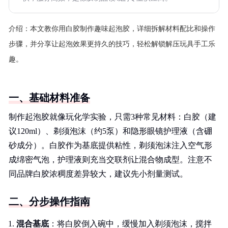
介绍：
本文教你用白胶制作趣味起泡胶，详细拆解材料配比和操作
步骤，并分享让起泡效果更持久的技巧，轻松解锁解压玩具手工乐
趣。
一、基础材料准备
制作起泡胶就像玩化学实验，只需3种常见材料：白胶（建
议120ml）、剃须泡沫（约5泵）和隐形眼镜护理液（含硼
砂成分）。白胶作为基底提供粘性，剃须泡沫注入空气形
成绵密气泡，护理液则充当交联剂让混合物成型。注意不
同品牌白胶浓稠度差异较大，建议先小剂量测试。
二、分步操作指南
混合基底
：将白胶倒入碗中，缓慢加入剃须泡沫，搅拌