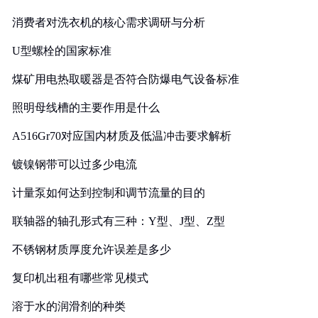
消费者对洗衣机的核心需求调研与分析
U型螺栓的国家标准
煤矿用电热取暖器是否符合防爆电气设备标准
照明母线槽的主要作用是什么
A516Gr70对应国内材质及低温冲击要求解析
镀镍钢带可以过多少电流
计量泵如何达到控制和调节流量的目的
联轴器的轴孔形式有三种：Y型、J型、Z型
不锈钢材质厚度允许误差是多少
复印机出租有哪些常见模式
溶于水的润滑剂的种类