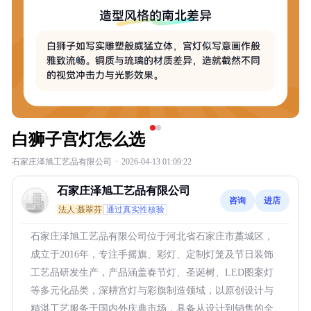
白狮子宫灯怎么选
石家庄泽旭工艺品有限公司
·
2026-04-13 01:09:22
石家庄泽旭工艺品有限公司
咨询
进店
法人:聂翠芬
通过真实性核验
石家庄泽旭工艺品有限公司位于河北省石家庄市藁城区，
成立于2016年，专注手摇旗、彩灯、定制灯笼及节日装饰
工艺品研发生产，产品涵盖春节灯、圣诞树、LED图案灯
等多元化品类，深耕宫灯与彩旗制造领域，以原创设计与
精湛工艺服务于国内外庆典市场，具备从设计到销售的全