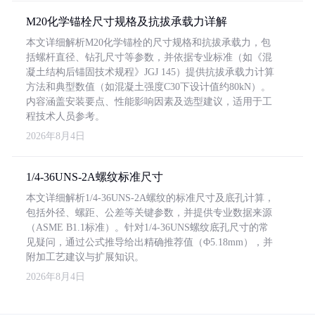
M20化学锚栓尺寸规格及抗拔承载力详解
本文详细解析M20化学锚栓的尺寸规格和抗拔承载力，包
括螺杆直径、钻孔尺寸等参数，并依据专业标准（如《混
凝土结构后锚固技术规程》JGJ 145）提供抗拔承载力计算
方法和典型数值（如混凝土强度C30下设计值约80kN）。
内容涵盖安装要点、性能影响因素及选型建议，适用于工
程技术人员参考。
2026年8月4日
1/4-36UNS-2A螺纹标准尺寸
本文详细解析1/4-36UNS-2A螺纹的标准尺寸及底孔计算，
包括外径、螺距、公差等关键参数，并提供专业数据来源
（ASME B1.1标准）。针对1/4-36UNS螺纹底孔尺寸的常
见疑问，通过公式推导给出精确推荐值（Φ5.18mm），并
附加工艺建议与扩展知识。
2026年8月4日