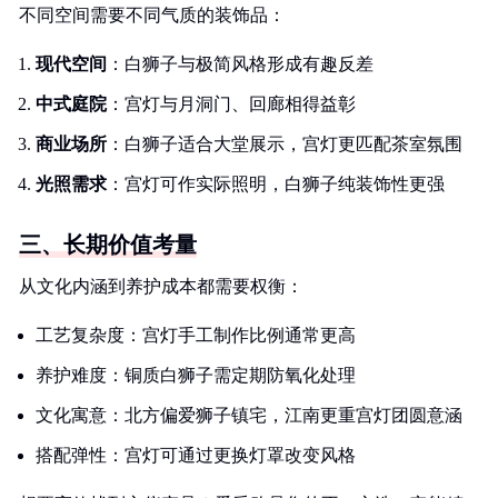
不同空间需要不同气质的装饰品：
现代空间
：白狮子与极简风格形成有趣反差
中式庭院
：宫灯与月洞门、回廊相得益彰
商业场所
：白狮子适合大堂展示，宫灯更匹配茶室氛围
光照需求
：宫灯可作实际照明，白狮子纯装饰性更强
三、长期价值考量
从文化内涵到养护成本都需要权衡：
工艺复杂度：宫灯手工制作比例通常更高
养护难度：铜质白狮子需定期防氧化处理
文化寓意：北方偏爱狮子镇宅，江南更重宫灯团圆意涵
搭配弹性：宫灯可通过更换灯罩改变风格