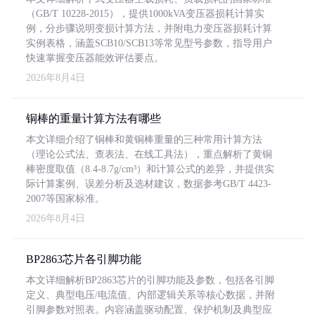
（GB/T 10228-2015），提供1000kVA变压器损耗计算实
例，分步骤说明变损计算方法，并附电力变压器损耗计算
实例表格，涵盖SCB10/SCB13等常见型号参数，指导用户
快速掌握变压器能效评估要点。
2026年8月4日
铜棒的重量计算方法有哪些
本文详细介绍了铜棒和黄铜棒重量的三种常用计算方法
（理论公式法、查表法、在线工具法），重点解析了黄铜
棒密度取值（8.4-8.7g/cm³）和计算公式的差异，并提供实
际计算案例、误差分析及选材建议，数据参考GB/T 4423-
2007等国家标准。
2026年8月4日
BP2863芯片各引脚功能
本文详细解析BP2863芯片的引脚功能及参数，包括各引脚
定义、典型电压/电流值、内部逻辑关系等核心数据，并附
引脚参数对照表。内容涵盖驱动配置、保护机制及典型应