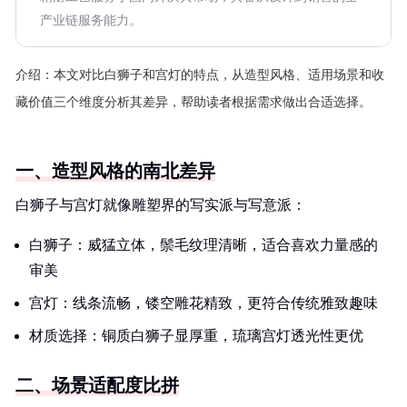
产业链服务能力。
介绍：
本文对比白狮子和宫灯的特点，从造型风格、适用场景和收
藏价值三个维度分析其差异，帮助读者根据需求做出合适选择。
一、造型风格的南北差异
白狮子与宫灯就像雕塑界的写实派与写意派：
白狮子：威猛立体，鬃毛纹理清晰，适合喜欢力量感的
审美
宫灯：线条流畅，镂空雕花精致，更符合传统雅致趣味
材质选择：铜质白狮子显厚重，琉璃宫灯透光性更优
二、场景适配度比拼