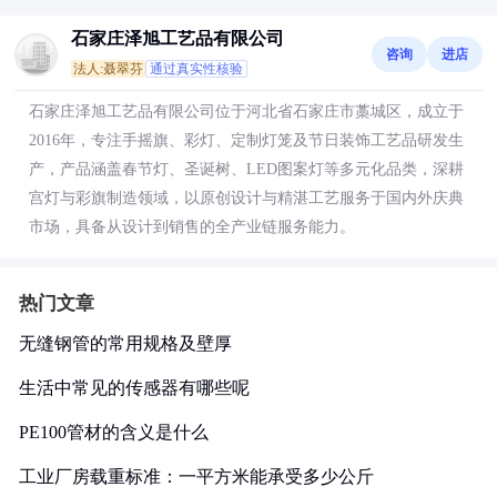
石家庄泽旭工艺品有限公司
咨询
进店
法人:聂翠芬
通过真实性核验
石家庄泽旭工艺品有限公司位于河北省石家庄市藁城区，成立于
2016年，专注手摇旗、彩灯、定制灯笼及节日装饰工艺品研发生
产，产品涵盖春节灯、圣诞树、LED图案灯等多元化品类，深耕
宫灯与彩旗制造领域，以原创设计与精湛工艺服务于国内外庆典
市场，具备从设计到销售的全产业链服务能力。
热门文章
无缝钢管的常用规格及壁厚
生活中常见的传感器有哪些呢
PE100管材的含义是什么
工业厂房载重标准：一平方米能承受多少公斤