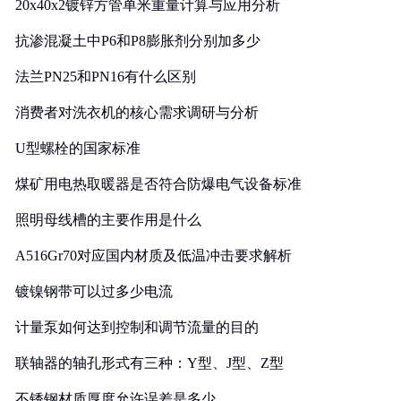
20x40x2镀锌方管单米重量计算与应用分析
抗渗混凝土中P6和P8膨胀剂分别加多少
法兰PN25和PN16有什么区别
消费者对洗衣机的核心需求调研与分析
U型螺栓的国家标准
煤矿用电热取暖器是否符合防爆电气设备标准
照明母线槽的主要作用是什么
A516Gr70对应国内材质及低温冲击要求解析
镀镍钢带可以过多少电流
计量泵如何达到控制和调节流量的目的
联轴器的轴孔形式有三种：Y型、J型、Z型
不锈钢材质厚度允许误差是多少