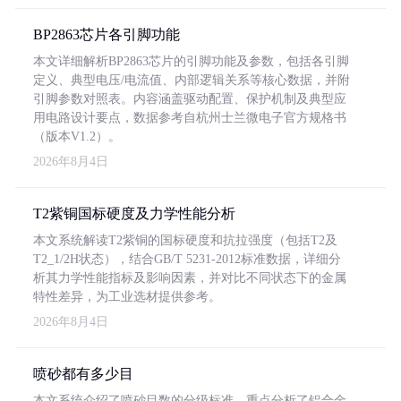
BP2863芯片各引脚功能
本文详细解析BP2863芯片的引脚功能及参数，包括各引脚
定义、典型电压/电流值、内部逻辑关系等核心数据，并附
引脚参数对照表。内容涵盖驱动配置、保护机制及典型应
用电路设计要点，数据参考自杭州士兰微电子官方规格书
（版本V1.2）。
2026年8月4日
T2紫铜国标硬度及力学性能分析
本文系统解读T2紫铜的国标硬度和抗拉强度（包括T2及
T2_1/2H状态），结合GB/T 5231-2012标准数据，详细分
析其力学性能指标及影响因素，并对比不同状态下的金属
特性差异，为工业选材提供参考。
2026年8月4日
喷砂都有多少目
本文系统介绍了喷砂目数的分级标准，重点分析了铝合金