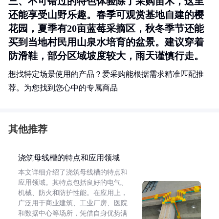
三、不可错过的特色体验除了采购苗木，这里
还能享受山野乐趣。春季可观赏基地自建的樱
花园，夏季有20亩蓝莓采摘区，秋冬季节还能
买到当地村民用山泉水培育的盆景。建议穿着
防滑鞋，部分区域坡度较大，雨天谨慎行走。
想找特定场景使用的产品？爱采购能根据需求精准匹配推
荐。为您找到您心中的专属商品
其他推荐
浇筑母线槽的特点和应用领域
本文详细介绍了浇筑母线槽的特点和
应用领域。其特点包括良好的电气、
机械、防火和防护性能。在应用上，
广泛用于商业建筑、工业厂房、医院
和数据中心等场所，凭借自身优势满