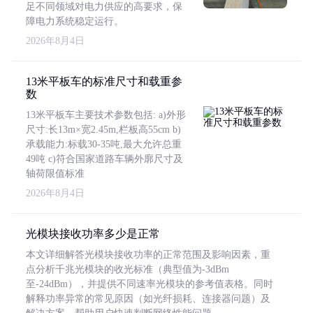
足不同领域对电力供应的高要求，保
障电力系统稳定运行。
2026年8月4日
13米平板车的标准尺寸和载重参
数
13米平板车主要技术参数包括: a)外形
尺寸:长13m×宽2.45m,栏板高55cm b)
承载能力:标载30-35吨,最大允许总重
49吨 c)符合国家道路车辆外廓尺寸及
轴荷限值标准
2026年8月4日
光模块接收功率多少是正常
本文详细解答光模块接收功率的正常范围及影响因素，重
点分析千兆光模块的收光标准（典型值为-3dBm
至-24dBm），并提供不同速率光模块的参考值表格。同时
解释功率异常的常见原因（如光纤损耗、连接器问题）及