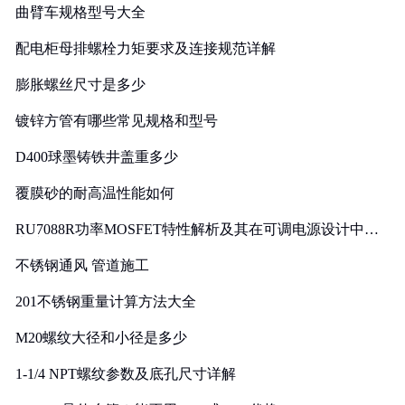
曲臂车规格型号大全
配电柜母排螺栓力矩要求及连接规范详解
膨胀螺丝尺寸是多少
镀锌方管有哪些常见规格和型号
D400球墨铸铁井盖重多少
覆膜砂的耐高温性能如何
RU7088R功率MOSFET特性解析及其在可调电源设计中的
实践
不锈钢通风 管道施工
201不锈钢重量计算方法大全
M20螺纹大径和小径是多少
1-1/4 NPT螺纹参数及底孔尺寸详解