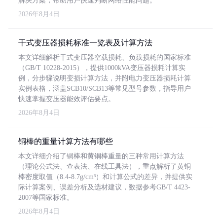
解决方案，帮助用户快速判断网络性能问题。
2026年8月4日
干式变压器损耗标准一览表及计算方法
本文详细解析干式变压器空载损耗、负载损耗的国家标准
（GB/T 10228-2015），提供1000kVA变压器损耗计算实
例，分步骤说明变损计算方法，并附电力变压器损耗计算
实例表格，涵盖SCB10/SCB13等常见型号参数，指导用户
快速掌握变压器能效评估要点。
2026年8月4日
铜棒的重量计算方法有哪些
本文详细介绍了铜棒和黄铜棒重量的三种常用计算方法
（理论公式法、查表法、在线工具法），重点解析了黄铜
棒密度取值（8.4-8.7g/cm³）和计算公式的差异，并提供实
际计算案例、误差分析及选材建议，数据参考GB/T 4423-
2007等国家标准。
2026年8月4日