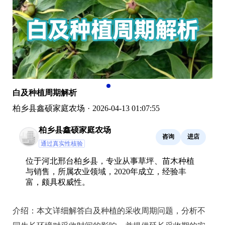
白及种植周期解析
柏乡县鑫硕家庭农场
·
2026-04-13 01:07:55
柏乡县鑫硕家庭农场
咨询
进店
通过真实性核验
位于河北邢台柏乡县，专业从事草坪、苗木种植
与销售，所属农业领域，2020年成立，经验丰
富，颇具权威性。
介绍：
本文详细解答白及种植的采收周期问题，分析不