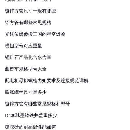
镀锌方管尺寸一般有哪些
铝方管有哪些常见规格
光线传媒参投三国的星空爆冷
横担型号对应重量
锰矿石产品化合水含量
曲臂车规格型号大全
配电柜母排螺栓力矩要求及连接规范详解
膨胀螺丝尺寸是多少
镀锌方管有哪些常见规格和型号
D400球墨铸铁井盖重多少
覆膜砂的耐高温性能如何