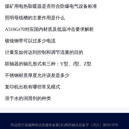
煤矿用电热取暖器是否符合防爆电气设备标准
照明母线槽的主要作用是什么
A516Gr70对应国内材质及低温冲击要求解析
镀镍钢带可以过多少电流
计量泵如何达到控制和调节流量的目的
联轴器的轴孔形式有三种：Y型、J型、Z型
不锈钢材质厚度允许误差是多少
复印机出租有哪些常见模式
溶于水的润滑剂的种类
药品医疗器械网络信息服务备案(京)网药械信息备字（2021）第00159号