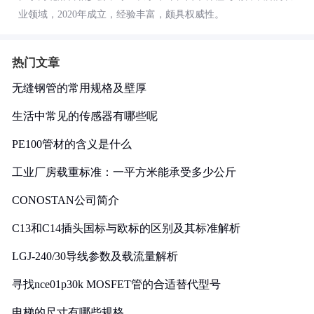
业领域，2020年成立，经验丰富，颇具权威性。
热门文章
无缝钢管的常用规格及壁厚
生活中常见的传感器有哪些呢
PE100管材的含义是什么
工业厂房载重标准：一平方米能承受多少公斤
CONOSTAN公司简介
C13和C14插头国标与欧标的区别及其标准解析
LGJ-240/30导线参数及载流量解析
寻找nce01p30k MOSFET管的合适替代型号
电梯的尺寸有哪些规格