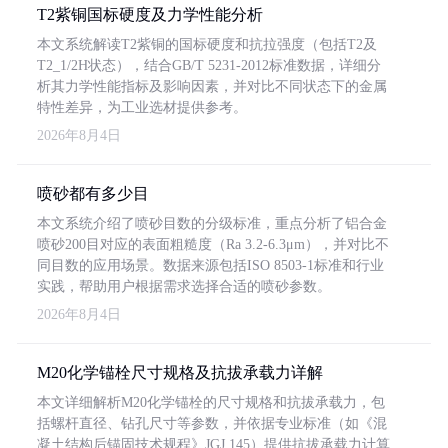
T2紫铜国标硬度及力学性能分析
本文系统解读T2紫铜的国标硬度和抗拉强度（包括T2及
T2_1/2H状态），结合GB/T 5231-2012标准数据，详细分
析其力学性能指标及影响因素，并对比不同状态下的金属
特性差异，为工业选材提供参考。
2026年8月4日
喷砂都有多少目
本文系统介绍了喷砂目数的分级标准，重点分析了铝合金
喷砂200目对应的表面粗糙度（Ra 3.2-6.3μm），并对比不
同目数的应用场景。数据来源包括ISO 8503-1标准和行业
实践，帮助用户根据需求选择合适的喷砂参数。
2026年8月4日
M20化学锚栓尺寸规格及抗拔承载力详解
本文详细解析M20化学锚栓的尺寸规格和抗拔承载力，包
括螺杆直径、钻孔尺寸等参数，并依据专业标准（如《混
凝土结构后锚固技术规程》JGJ 145）提供抗拔承载力计算