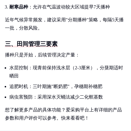
耐寒品种
：允许在气温波动较大区域提早7天播种
近年气候异常频发，建议采用"分期播种"策略，每隔5天播
一批，分散风险。
三、田间管理三要素
播种只是开始，后续管理决定产量：
水层控制：现青前保持浅水层（2-3厘米），分蘖期适时
晒田
追肥时机：三叶期施"断奶肥"，孕穗期补穗肥
病虫害预防：采用深水灭蛹法减少二化螟基数
想了解更多产品的具体功能？爱采购平台上有详细的产品
参数和用户评价可以参考。快来看看吧！