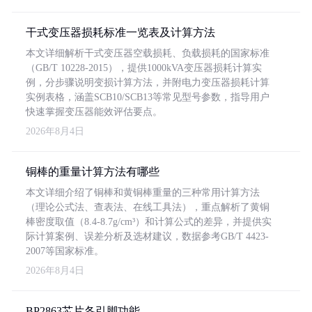
干式变压器损耗标准一览表及计算方法
本文详细解析干式变压器空载损耗、负载损耗的国家标准
（GB/T 10228-2015），提供1000kVA变压器损耗计算实
例，分步骤说明变损计算方法，并附电力变压器损耗计算
实例表格，涵盖SCB10/SCB13等常见型号参数，指导用户
快速掌握变压器能效评估要点。
2026年8月4日
铜棒的重量计算方法有哪些
本文详细介绍了铜棒和黄铜棒重量的三种常用计算方法
（理论公式法、查表法、在线工具法），重点解析了黄铜
棒密度取值（8.4-8.7g/cm³）和计算公式的差异，并提供实
际计算案例、误差分析及选材建议，数据参考GB/T 4423-
2007等国家标准。
2026年8月4日
BP2863芯片各引脚功能