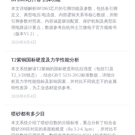
本文详细解析BP2863芯片的引脚功能及参数，包括各引脚
定义、典型电压/电流值、内部逻辑关系等核心数据，并附
引脚参数对照表。内容涵盖驱动配置、保护机制及典型应
用电路设计要点，数据参考自杭州士兰微电子官方规格书
（版本V1.2）。
2026年8月4日
T2紫铜国标硬度及力学性能分析
本文系统解读T2紫铜的国标硬度和抗拉强度（包括T2及
T2_1/2H状态），结合GB/T 5231-2012标准数据，详细分
析其力学性能指标及影响因素，并对比不同状态下的金属
特性差异，为工业选材提供参考。
2026年8月4日
喷砂都有多少目
本文系统介绍了喷砂目数的分级标准，重点分析了铝合金
喷砂200目对应的表面粗糙度（Ra 3.2-6.3μm），并对比不