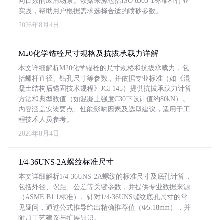
同目数的应用场景。数据来源包括ISO 8503-1标准和行业
实践，帮助用户根据需求选择合适的喷砂参数。
2026年8月4日
M20化学锚栓尺寸规格及抗拔承载力详解
本文详细解析M20化学锚栓的尺寸规格和抗拔承载力，包
括螺杆直径、钻孔尺寸等参数，并依据专业标准（如《混
凝土结构后锚固技术规程》JGJ 145）提供抗拔承载力计算
方法和典型数值（如混凝土强度C30下设计值约80kN）。
内容涵盖安装要点、性能影响因素及选型建议，适用于工
程技术人员参考。
2026年8月4日
1/4-36UNS-2A螺纹标准尺寸
本文详细解析1/4-36UNS-2A螺纹的标准尺寸及底孔计算，
包括外径、螺距、公差等关键参数，并提供专业数据来源
（ASME B1.1标准）。针对1/4-36UNS螺纹底孔尺寸的常
见疑问，通过公式推导给出精确推荐值（Φ5.18mm），并
附加工艺建议与扩展知识。