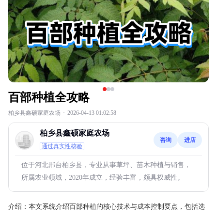
百部种植全攻略
柏乡县鑫硕家庭农场
·
2026-04-13 01:02:58
柏乡县鑫硕家庭农场
咨询
进店
通过真实性核验
位于河北邢台柏乡县，专业从事草坪、苗木种植与销售，
所属农业领域，2020年成立，经验丰富，颇具权威性。
介绍：
本文系统介绍百部种植的核心技术与成本控制要点，包括选