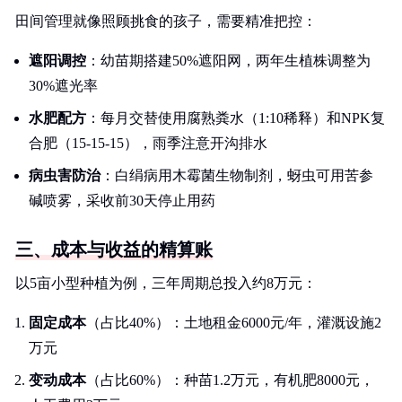
田间管理就像照顾挑食的孩子，需要精准把控：
遮阳调控
：幼苗期搭建50%遮阳网，两年生植株调整为
30%遮光率
水肥配方
：每月交替使用腐熟粪水（1:10稀释）和NPK复
合肥（15-15-15），雨季注意开沟排水
病虫害防治
：白绢病用木霉菌生物制剂，蚜虫可用苦参
碱喷雾，采收前30天停止用药
三、成本与收益的精算账
以5亩小型种植为例，三年周期总投入约8万元：
固定成本
（占比40%）：土地租金6000元/年，灌溉设施2
万元
变动成本
（占比60%）：种苗1.2万元，有机肥8000元，