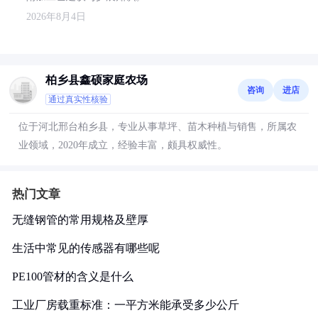
2026年8月4日
柏乡县鑫硕家庭农场
咨询
进店
通过真实性核验
位于河北邢台柏乡县，专业从事草坪、苗木种植与销售，所属农
业领域，2020年成立，经验丰富，颇具权威性。
热门文章
无缝钢管的常用规格及壁厚
生活中常见的传感器有哪些呢
PE100管材的含义是什么
工业厂房载重标准：一平方米能承受多少公斤