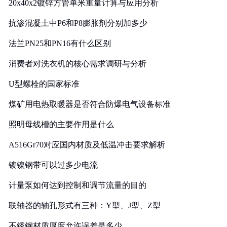
20x40x2镀锌方管单米重量计算与应用分析
抗渗混凝土中P6和P8膨胀剂分别加多少
法兰PN25和PN16有什么区别
消费者对洗衣机的核心需求调研与分析
U型螺栓的国家标准
煤矿用电热取暖器是否符合防爆电气设备标准
照明母线槽的主要作用是什么
A516Gr70对应国内材质及低温冲击要求解析
镀镍钢带可以过多少电流
计量泵如何达到控制和调节流量的目的
联轴器的轴孔形式有三种：Y型、J型、Z型
不锈钢材质厚度允许误差是多少