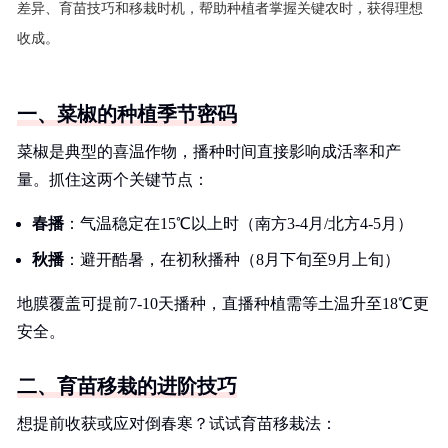
差异、育苗技巧和移栽时机，帮助种植者掌握关键农时，获得理想
收成。
一、菜椒的种植季节密码
菜椒是典型的喜温作物，播种时间直接影响成活率和产
量。抓住这两个关键节点：
春播
：气温稳定在15℃以上时（南方3-4月/北方4-5月）
秋播
：避开酷暑，在初秋播种（8月下旬至9月上旬）
地膜覆盖可提前7-10天播种，直播种植需等土温升至18℃更
安全。
二、育苗移栽的进阶技巧
想提前收获或应对倒春寒？试试育苗移栽法：