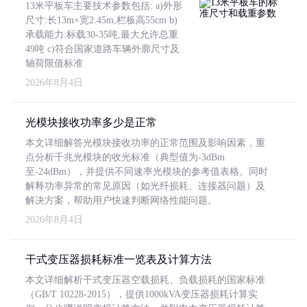
13米平板车主要技术参数包括: a)外形
尺寸:长13m×宽2.45m,栏板高55cm b)
承载能力:标载30-35吨,最大允许总重
49吨 c)符合国家道路车辆外廓尺寸及
轴荷限值标准
2026年8月4日
光模块接收功率多少是正常
本文详细解答光模块接收功率的正常范围及影响因素，重
点分析千兆光模块的收光标准（典型值为-3dBm
至-24dBm），并提供不同速率光模块的参考值表格。同时
解释功率异常的常见原因（如光纤损耗、连接器问题）及
解决方案，帮助用户快速判断网络性能问题。
2026年8月4日
干式变压器损耗标准一览表及计算方法
本文详细解析干式变压器空载损耗、负载损耗的国家标准
（GB/T 10228-2015），提供1000kVA变压器损耗计算实