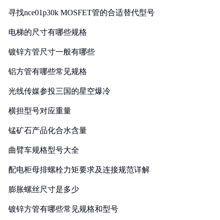
寻找nce01p30k MOSFET管的合适替代型号
电梯的尺寸有哪些规格
镀锌方管尺寸一般有哪些
铝方管有哪些常见规格
光线传媒参投三国的星空爆冷
横担型号对应重量
锰矿石产品化合水含量
曲臂车规格型号大全
配电柜母排螺栓力矩要求及连接规范详解
膨胀螺丝尺寸是多少
镀锌方管有哪些常见规格和型号