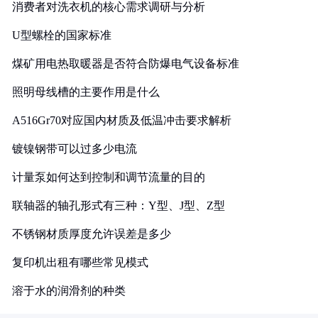
消费者对洗衣机的核心需求调研与分析
U型螺栓的国家标准
煤矿用电热取暖器是否符合防爆电气设备标准
照明母线槽的主要作用是什么
A516Gr70对应国内材质及低温冲击要求解析
镀镍钢带可以过多少电流
计量泵如何达到控制和调节流量的目的
联轴器的轴孔形式有三种：Y型、J型、Z型
不锈钢材质厚度允许误差是多少
复印机出租有哪些常见模式
溶于水的润滑剂的种类