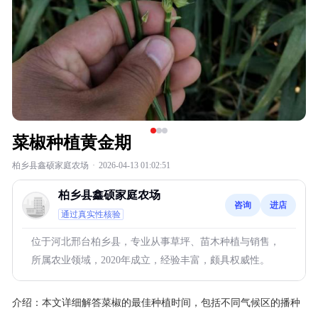
菜椒种植黄金期
柏乡县鑫硕家庭农场
·
2026-04-13 01:02:51
柏乡县鑫硕家庭农场
咨询
进店
通过真实性核验
位于河北邢台柏乡县，专业从事草坪、苗木种植与销售，
所属农业领域，2020年成立，经验丰富，颇具权威性。
介绍：
本文详细解答菜椒的最佳种植时间，包括不同气候区的播种