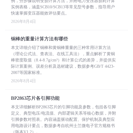
例，分步骤说明变损计算方法，并附电力变压器损耗计算
实例表格，涵盖SCB10/SCB13等常见型号参数，指导用户
快速掌握变压器能效评估要点。
2026年8月4日
铜棒的重量计算方法有哪些
本文详细介绍了铜棒和黄铜棒重量的三种常用计算方法
（理论公式法、查表法、在线工具法），重点解析了黄铜
棒密度取值（8.4-8.7g/cm³）和计算公式的差异，并提供实
际计算案例、误差分析及选材建议，数据参考GB/T 4423-
2007等国家标准。
2026年8月4日
BP2863芯片各引脚功能
本文详细解析BP2863芯片的引脚功能及参数，包括各引脚
定义、典型电压/电流值、内部逻辑关系等核心数据，并附
引脚参数对照表。内容涵盖驱动配置、保护机制及典型应
用电路设计要点，数据参考自杭州士兰微电子官方规格书
（版本V1.2）。