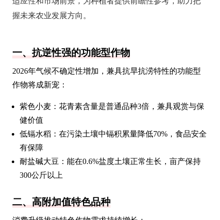
适应性和市场前景，为种植者提供前瞻性参考，助力把
握未来农业发展方向。
一、抗逆性强的功能型作物
2026年气候不确定性增加，兼具抗旱抗涝特性的功能型
作物将成新宠：
紫色小麦：花青素含量是普通品种3倍，兼具观赏与保
健价值
低镉水稻：在污染土壤中镉积累量降低70%，食品安全
有保障
耐盐碱大豆：能在0.6%盐度土壤正常生长，亩产保持
300公斤以上
二、高附加值特色品种