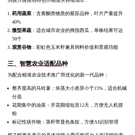
消费升级推动特色作物需求持续增长：
药用蔬菜
：含黄酮类物质的紫苏品种，叶片产量提升
40%
微型果蔬
：适合城市农业的拇指西瓜，单株结果可达
50个
观赏谷物
：彩虹色玉米秆兼具饲料价值和景观功能
三、智慧农业适配品种
为配合精准农业技术推广而优化的新一代品种：
整齐度高的马铃薯：块茎大小差异小于15%，适合机械
分选
花期集中的油菜：开花期缩短至12天，方便无人机授
粉
标记性状作物：茎秆带显色条纹，方便AI识别管理