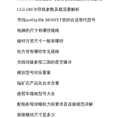
LGJ-240/30导线参数及载流量解析
寻找nce01p30k MOSFET管的合适替代型号
电梯的尺寸有哪些规格
镀锌方管尺寸一般有哪些
铝方管有哪些常见规格
光线传媒参投三国的星空爆冷
横担型号对应重量
锰矿石产品化合水含量
曲臂车规格型号大全
配电柜母排螺栓力矩要求及连接规范详解
膨胀螺丝尺寸是多少