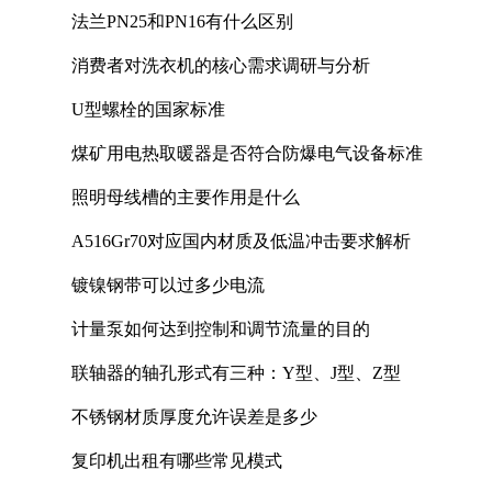
法兰PN25和PN16有什么区别
消费者对洗衣机的核心需求调研与分析
U型螺栓的国家标准
煤矿用电热取暖器是否符合防爆电气设备标准
照明母线槽的主要作用是什么
A516Gr70对应国内材质及低温冲击要求解析
镀镍钢带可以过多少电流
计量泵如何达到控制和调节流量的目的
联轴器的轴孔形式有三种：Y型、J型、Z型
不锈钢材质厚度允许误差是多少
复印机出租有哪些常见模式