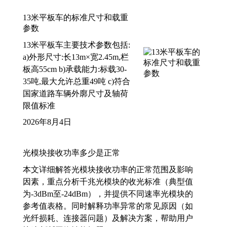
13米平板车的标准尺寸和载重
参数
13米平板车主要技术参数包括:
a)外形尺寸:长13m×宽2.45m,栏
板高55cm b)承载能力:标载30-
35吨,最大允许总重49吨 c)符合
国家道路车辆外廓尺寸及轴荷
限值标准
2026年8月4日
光模块接收功率多少是正常
本文详细解答光模块接收功率的正常范围及影响
因素，重点分析千兆光模块的收光标准（典型值
为-3dBm至-24dBm），并提供不同速率光模块的
参考值表格。同时解释功率异常的常见原因（如
光纤损耗、连接器问题）及解决方案，帮助用户