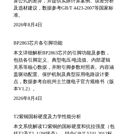
算公式的差异，并提供实际计算案例、误差分析
及选材建议，数据参考GB/T 4423-2007等国家标
准。
2026年8月4日
BP2863芯片各引脚功能
本文详细解析BP2863芯片的引脚功能及参数，
包括各引脚定义、典型电压/电流值、内部逻辑
关系等核心数据，并附引脚参数对照表。内容涵
盖驱动配置、保护机制及典型应用电路设计要
点，数据参考自杭州士兰微电子官方规格书（版
本V1.2）。
2026年8月4日
T2紫铜国标硬度及力学性能分析
本文系统解读T2紫铜的国标硬度和抗拉强度（包
括T2及T2_1/2H状态），结合GB/T 5231-2012标