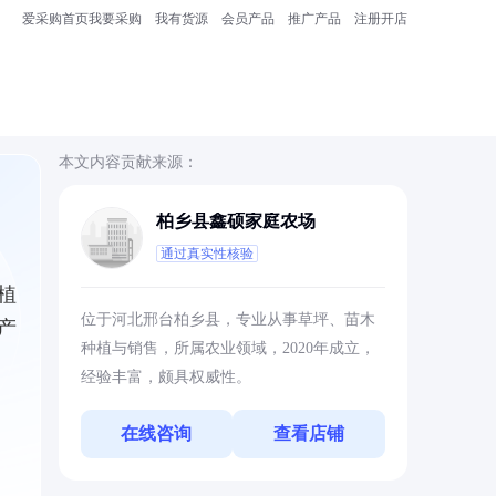
爱采购首页
我要采购
我有货源
会员产品
推广产品
注册开店
本文内容贡献来源：
柏乡县鑫硕家庭农场
通过真实性核验
植
位于河北邢台柏乡县，专业从事草坪、苗木
产
种植与销售，所属农业领域，2020年成立，
经验丰富，颇具权威性。
在线咨询
查看店铺