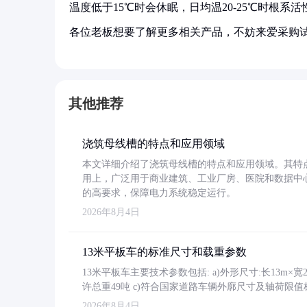
温度低于15℃时会休眠，日均温20-25℃时根系
各位老板想要了解更多相关产品，不妨来爱采购
其他推荐
浇筑母线槽的特点和应用领域
本文详细介绍了浇筑母线槽的特点和应用领域。其特
用上，广泛用于商业建筑、工业厂房、医院和数据中
的高要求，保障电力系统稳定运行。
2026年8月4日
13米平板车的标准尺寸和载重参数
13米平板车主要技术参数包括: a)外形尺寸:长13m×宽2.4
许总重49吨 c)符合国家道路车辆外廓尺寸及轴荷限值
2026年8月4日