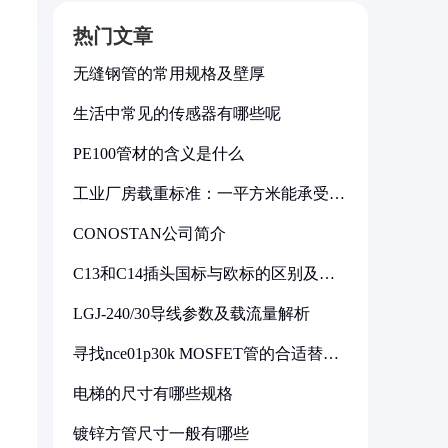
热门文章
无缝钢管的常用规格及壁厚
生活中常见的传感器有哪些呢
PE100管材的含义是什么
工业厂房载重标准：一平方米能承受多
少公斤
CONOSTAN公司简介
C13和C14插头国标与欧标的区别及其
标准解析
LGJ-240/30导线参数及载流量解析
寻找nce01p30k MOSFET管的合适替代
型号
电梯的尺寸有哪些规格
镀锌方管尺寸一般有哪些