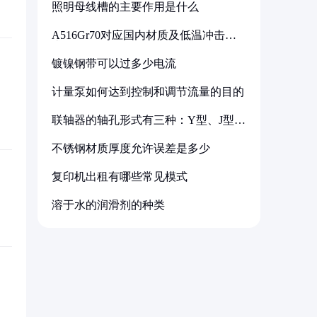
照明母线槽的主要作用是什么
A516Gr70对应国内材质及低温冲击要
求解析
镀镍钢带可以过多少电流
计量泵如何达到控制和调节流量的目的
联轴器的轴孔形式有三种：Y型、J型、
Z型
不锈钢材质厚度允许误差是多少
复印机出租有哪些常见模式
溶于水的润滑剂的种类