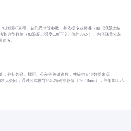
力，包括螺杆直径、钻孔尺寸等参数，并依据专业标准（如《混凝土结
方法和典型数值（如混凝土强度C30下设计值约80kN）。内容涵盖安装
员参考。
底孔计算，包括外径、螺距、公差等关键参数，并提供专业数据来源
孔尺寸的常见疑问，通过公式推导给出精确推荐值（Φ5.18mm），并附加工艺