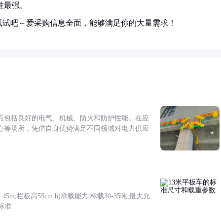
活性最强。
试试吧～爱采购信息全面，能够满足你的大量需求！
点包括良好的电气、机械、防火和防护性能。在应
心等场所，凭借自身优势满足不同领域对电力供应
5m,栏板高55cm b)承载能力:标载30-35吨,最大允
标准