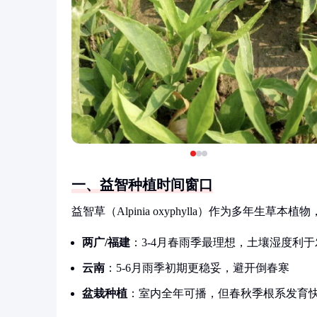
一、益智种植时间窗口
益智草（Alpinia oxyphylla）作为多年
两广/福建
：3-4月春雨季最理想，土壤湿度利于
云南
：5-6月雨季初期更稳妥，避开倒春寒
盆栽种植
：室内全年可播，但春秋季根系发育快