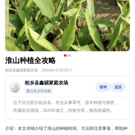
淮山种植全攻略
柏乡县鑫硕家庭农场
·
2026-04-13 00:59:17
柏乡县鑫硕家庭农场
咨询
进店
通过真实性核验
位于河北邢台柏乡县，专业从事草坪、苗木种植与销售，
所属农业领域，2020年成立，经验丰富，颇具权威性。
介绍：
本文详细介绍了淮山的种植时间、方法和注意事项，帮助种