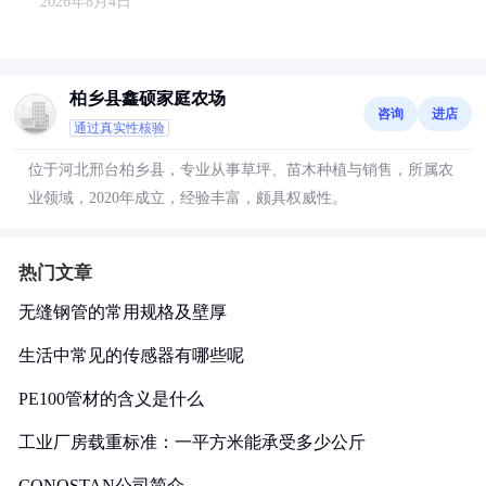
2026年8月4日
柏乡县鑫硕家庭农场
咨询
进店
通过真实性核验
位于河北邢台柏乡县，专业从事草坪、苗木种植与销售，所属农
业领域，2020年成立，经验丰富，颇具权威性。
热门文章
无缝钢管的常用规格及壁厚
生活中常见的传感器有哪些呢
PE100管材的含义是什么
工业厂房载重标准：一平方米能承受多少公斤
CONOSTAN公司简介