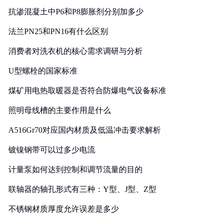
抗渗混凝土中P6和P8膨胀剂分别加多少
法兰PN25和PN16有什么区别
消费者对洗衣机的核心需求调研与分析
U型螺栓的国家标准
煤矿用电热取暖器是否符合防爆电气设备标准
照明母线槽的主要作用是什么
A516Gr70对应国内材质及低温冲击要求解析
镀镍钢带可以过多少电流
计量泵如何达到控制和调节流量的目的
联轴器的轴孔形式有三种：Y型、J型、Z型
不锈钢材质厚度允许误差是多少