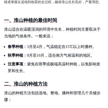
植者掌握从选地到收获的全过程，确保淮山生长良好，产量理想。
一、淮山种植的最佳时间
淮山适合在温暖湿润的环境中生长，种植时间主要取决于
当地的气候条件。一般来说：
春季种植
：3月至4月，气温稳定在15℃以上时播种。
秋季种植
：9月至10月，适合南方气候温和的地区。
注意事项
：避免在雨季或极端高温时种植，以免影响发
芽和生长。
二、淮山的种植方法
淮山的种植方法包括选地、整地、播种和管理几个关键步
骤：