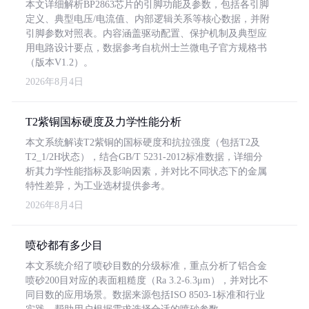
本文详细解析BP2863芯片的引脚功能及参数，包括各引脚
定义、典型电压/电流值、内部逻辑关系等核心数据，并附
引脚参数对照表。内容涵盖驱动配置、保护机制及典型应
用电路设计要点，数据参考自杭州士兰微电子官方规格书
（版本V1.2）。
2026年8月4日
T2紫铜国标硬度及力学性能分析
本文系统解读T2紫铜的国标硬度和抗拉强度（包括T2及
T2_1/2H状态），结合GB/T 5231-2012标准数据，详细分
析其力学性能指标及影响因素，并对比不同状态下的金属
特性差异，为工业选材提供参考。
2026年8月4日
喷砂都有多少目
本文系统介绍了喷砂目数的分级标准，重点分析了铝合金
喷砂200目对应的表面粗糙度（Ra 3.2-6.3μm），并对比不
同目数的应用场景。数据来源包括ISO 8503-1标准和行业