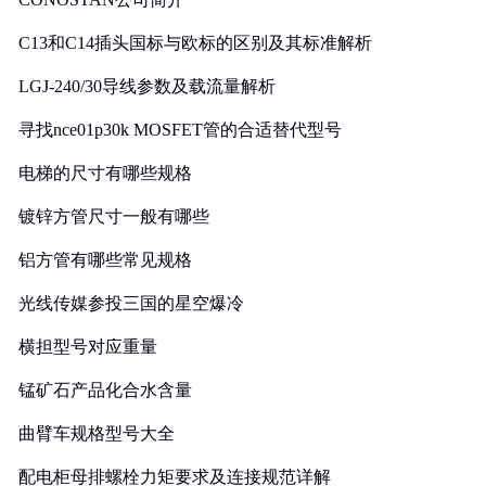
C13和C14插头国标与欧标的区别及其标准解析
LGJ-240/30导线参数及载流量解析
寻找nce01p30k MOSFET管的合适替代型号
电梯的尺寸有哪些规格
镀锌方管尺寸一般有哪些
铝方管有哪些常见规格
光线传媒参投三国的星空爆冷
横担型号对应重量
锰矿石产品化合水含量
曲臂车规格型号大全
配电柜母排螺栓力矩要求及连接规范详解