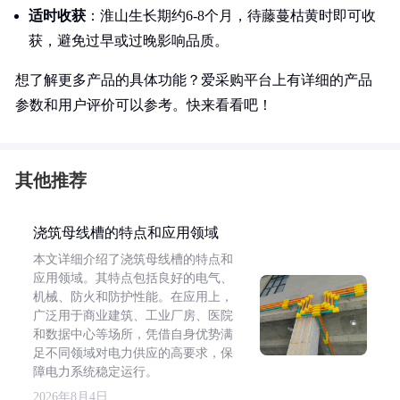
适时收获
：淮山生长期约6-8个月，待藤蔓枯黄时即可收
获，避免过早或过晚影响品质。
想了解更多产品的具体功能？爱采购平台上有详细的产品
参数和用户评价可以参考。快来看看吧！
其他推荐
浇筑母线槽的特点和应用领域
本文详细介绍了浇筑母线槽的特点和
应用领域。其特点包括良好的电气、
机械、防火和防护性能。在应用上，
广泛用于商业建筑、工业厂房、医院
和数据中心等场所，凭借自身优势满
足不同领域对电力供应的高要求，保
障电力系统稳定运行。
2026年8月4日