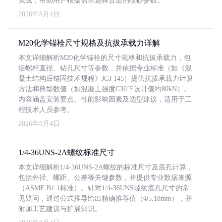
实践，帮助用户根据需求选择合适的喷砂参数。
2026年8月4日
M20化学锚栓尺寸规格及抗拔承载力详解
本文详细解析M20化学锚栓的尺寸规格和抗拔承载力，包
括螺杆直径、钻孔尺寸等参数，并依据专业标准（如《混
凝土结构后锚固技术规程》JGJ 145）提供抗拔承载力计算
方法和典型数值（如混凝土强度C30下设计值约80kN）。
内容涵盖安装要点、性能影响因素及选型建议，适用于工
程技术人员参考。
2026年8月4日
1/4-36UNS-2A螺纹标准尺寸
本文详细解析1/4-36UNS-2A螺纹的标准尺寸及底孔计算，
包括外径、螺距、公差等关键参数，并提供专业数据来源
（ASME B1.1标准）。针对1/4-36UNS螺纹底孔尺寸的常
见疑问，通过公式推导给出精确推荐值（Φ5.18mm），并
附加工艺建议与扩展知识。