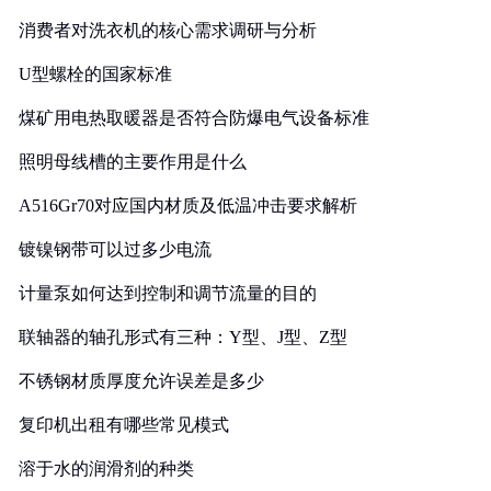
消费者对洗衣机的核心需求调研与分析
U型螺栓的国家标准
煤矿用电热取暖器是否符合防爆电气设备标准
照明母线槽的主要作用是什么
A516Gr70对应国内材质及低温冲击要求解析
镀镍钢带可以过多少电流
计量泵如何达到控制和调节流量的目的
联轴器的轴孔形式有三种：Y型、J型、Z型
不锈钢材质厚度允许误差是多少
复印机出租有哪些常见模式
溶于水的润滑剂的种类