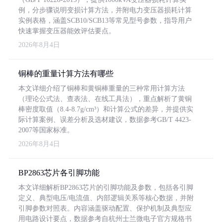
例，分步骤说明变损计算方法，并附电力变压器损耗计算
实例表格，涵盖SCB10/SCB13等常见型号参数，指导用户
快速掌握变压器能效评估要点。
2026年8月4日
铜棒的重量计算方法有哪些
本文详细介绍了铜棒和黄铜棒重量的三种常用计算方法
（理论公式法、查表法、在线工具法），重点解析了黄铜
棒密度取值（8.4-8.7g/cm³）和计算公式的差异，并提供实
际计算案例、误差分析及选材建议，数据参考GB/T 4423-
2007等国家标准。
2026年8月4日
BP2863芯片各引脚功能
本文详细解析BP2863芯片的引脚功能及参数，包括各引脚
定义、典型电压/电流值、内部逻辑关系等核心数据，并附
引脚参数对照表。内容涵盖驱动配置、保护机制及典型应
用电路设计要点，数据参考自杭州士兰微电子官方规格书