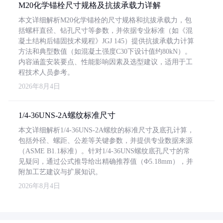
M20化学锚栓尺寸规格及抗拔承载力详解
本文详细解析M20化学锚栓的尺寸规格和抗拔承载力，包
括螺杆直径、钻孔尺寸等参数，并依据专业标准（如《混
凝土结构后锚固技术规程》JGJ 145）提供抗拔承载力计算
方法和典型数值（如混凝土强度C30下设计值约80kN）。
内容涵盖安装要点、性能影响因素及选型建议，适用于工
程技术人员参考。
2026年8月4日
1/4-36UNS-2A螺纹标准尺寸
本文详细解析1/4-36UNS-2A螺纹的标准尺寸及底孔计算，
包括外径、螺距、公差等关键参数，并提供专业数据来源
（ASME B1.1标准）。针对1/4-36UNS螺纹底孔尺寸的常
见疑问，通过公式推导给出精确推荐值（Φ5.18mm），并
附加工艺建议与扩展知识。
2026年8月4日