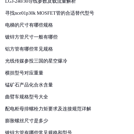
LGJ-240/30导线参数及载流量解析
寻找nce01p30k MOSFET管的合适替代型号
电梯的尺寸有哪些规格
镀锌方管尺寸一般有哪些
铝方管有哪些常见规格
光线传媒参投三国的星空爆冷
横担型号对应重量
锰矿石产品化合水含量
曲臂车规格型号大全
配电柜母排螺栓力矩要求及连接规范详解
膨胀螺丝尺寸是多少
镀锌方管有哪些常见规格和型号