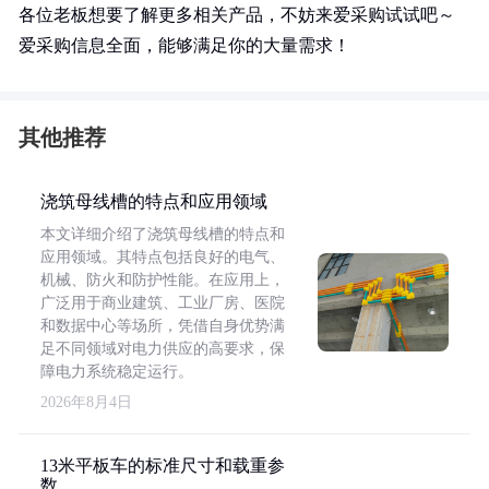
各位老板想要了解更多相关产品，不妨来爱采购试试吧～
爱采购信息全面，能够满足你的大量需求！
其他推荐
浇筑母线槽的特点和应用领域
本文详细介绍了浇筑母线槽的特点和
应用领域。其特点包括良好的电气、
机械、防火和防护性能。在应用上，
广泛用于商业建筑、工业厂房、医院
和数据中心等场所，凭借自身优势满
足不同领域对电力供应的高要求，保
障电力系统稳定运行。
2026年8月4日
13米平板车的标准尺寸和载重参
数