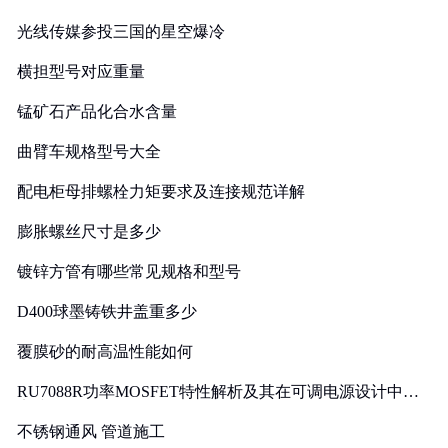
光线传媒参投三国的星空爆冷
横担型号对应重量
锰矿石产品化合水含量
曲臂车规格型号大全
配电柜母排螺栓力矩要求及连接规范详解
膨胀螺丝尺寸是多少
镀锌方管有哪些常见规格和型号
D400球墨铸铁井盖重多少
覆膜砂的耐高温性能如何
RU7088R功率MOSFET特性解析及其在可调电源设计中的
实践
不锈钢通风 管道施工