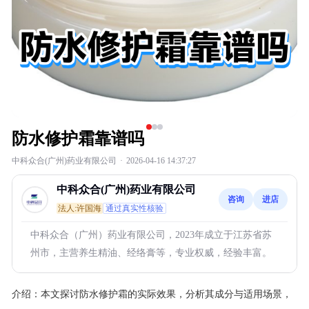
防水修护霜靠谱吗
中科众合(广州)药业有限公司
·
2026-04-16 14:37:27
中科众合(广州)药业有限公司
咨询
进店
法人:许国海
通过真实性核验
中科众合（广州）药业有限公司，2023年成立于江苏省苏
州市，主营养生精油、经络膏等，专业权威，经验丰富。
介绍：
本文探讨防水修护霜的实际效果，分析其成分与适用场景，