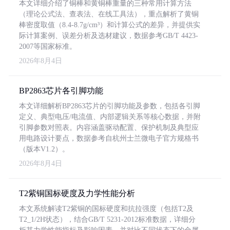
本文详细介绍了铜棒和黄铜棒重量的三种常用计算方法
（理论公式法、查表法、在线工具法），重点解析了黄铜
棒密度取值（8.4-8.7g/cm³）和计算公式的差异，并提供实
际计算案例、误差分析及选材建议，数据参考GB/T 4423-
2007等国家标准。
2026年8月4日
BP2863芯片各引脚功能
本文详细解析BP2863芯片的引脚功能及参数，包括各引脚
定义、典型电压/电流值、内部逻辑关系等核心数据，并附
引脚参数对照表。内容涵盖驱动配置、保护机制及典型应
用电路设计要点，数据参考自杭州士兰微电子官方规格书
（版本V1.2）。
2026年8月4日
T2紫铜国标硬度及力学性能分析
本文系统解读T2紫铜的国标硬度和抗拉强度（包括T2及
T2_1/2H状态），结合GB/T 5231-2012标准数据，详细分