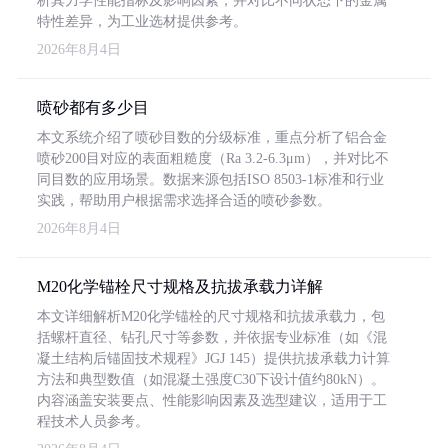
析其力学性能指标及影响因素，并对比不同状态下的金属
特性差异，为工业选材提供参考。
2026年8月4日
喷砂都有多少目
本文系统介绍了喷砂目数的分级标准，重点分析了铝合金
喷砂200目对应的表面粗糙度（Ra 3.2-6.3μm），并对比不
同目数的应用场景。数据来源包括ISO 8503-1标准和行业
实践，帮助用户根据需求选择合适的喷砂参数。
2026年8月4日
M20化学锚栓尺寸规格及抗拔承载力详解
本文详细解析M20化学锚栓的尺寸规格和抗拔承载力，包
括螺杆直径、钻孔尺寸等参数，并依据专业标准（如《混
凝土结构后锚固技术规程》JGJ 145）提供抗拔承载力计算
方法和典型数值（如混凝土强度C30下设计值约80kN）。
内容涵盖安装要点、性能影响因素及选型建议，适用于工
程技术人员参考。