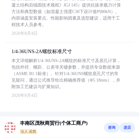
凝土结构后锚固技术规程》JGJ 145）提供抗拔承载力计算
方法和典型数值（如混凝土强度C30下设计值约80kN）。
内容涵盖安装要点、性能影响因素及选型建议，适用于工
程技术人员参考。
2026年8月4日
1/4-36UNS-2A螺纹标准尺寸
本文详细解析1/4-36UNS-2A螺纹的标准尺寸及底孔计算，
包括外径、螺距、公差等关键参数，并提供专业数据来源
（ASME B1.1标准）。针对1/4-36UNS螺纹底孔尺寸的常
见疑问，通过公式推导给出精确推荐值（Φ5.18mm），并
附加工艺建议与扩展知识。
2026年8月4日
丰南区茂秋商贸行(个体工商户)
咨询
进店
法人:吴凯