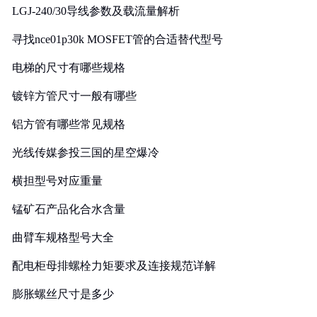
LGJ-240/30导线参数及载流量解析
寻找nce01p30k MOSFET管的合适替代型号
电梯的尺寸有哪些规格
镀锌方管尺寸一般有哪些
铝方管有哪些常见规格
光线传媒参投三国的星空爆冷
横担型号对应重量
锰矿石产品化合水含量
曲臂车规格型号大全
配电柜母排螺栓力矩要求及连接规范详解
膨胀螺丝尺寸是多少