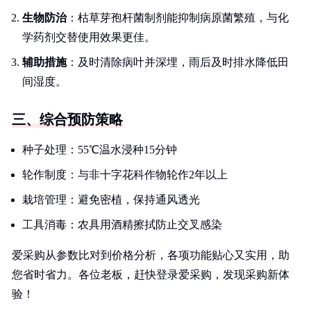
生物防治
：枯草芽孢杆菌制剂能抑制病原菌繁殖，与化
学药剂交替使用效果更佳。
辅助措施
：及时清除病叶并深埋，雨后及时排水降低田
间湿度。
三、综合预防策略
种子处理：55℃温水浸种15分钟
轮作制度：与非十字花科作物轮作2年以上
栽培管理：避免密植，保持通风透光
工具消毒：农具用酒精擦拭防止交叉感染
爱采购从参数比对到价格分析，各项功能贴心又实用，助
您省时省力。各位老板，赶快登录爱采购，发现采购新体
验！