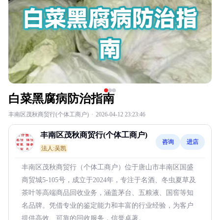
白菜黑腐病防治指南
丰南区茂秋商贸行(个体工商户)
·
2026-04-12 23:23:46
丰南区茂秋商贸行(个体工商户)
咨询
进店
法人:吴凯
丰南区茂秋商贸行（个体工商户）位于唐山市丰南区国盛
商贸城5-105号，成立于2024年，专注于名酒、冬虫夏草及
茶叶等高端商品回收业务，涵盖茅台、五粮液、国窖等知
名品牌。凭借专业的鉴定能力和丰富的行业经验，为客户
提供高效、可靠的回收服务，信誉卓著。