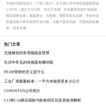
丰南区茂秋商贸行（个体工商户）位于唐山市丰南区国盛商贸城
5-105号，成立于2024年，专注于名酒、冬虫夏草及茶叶等高端
商品回收业务，涵盖茅台、五粮液、国窖等知名品牌。凭借专业
的鉴定能力和丰富的行业经验，为客户提供高效、可靠的回收服
务，信誉卓著。
热门文章
无缝钢管的常用规格及壁厚
生活中常见的传感器有哪些呢
PE100管材的含义是什么
工业厂房载重标准：一平方米能承受多少公斤
CONOSTAN公司简介
C13和C14插头国标与欧标的区别及其标准解析