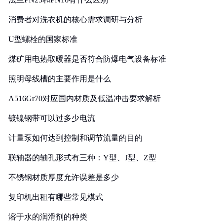
消费者对洗衣机的核心需求调研与分析
U型螺栓的国家标准
煤矿用电热取暖器是否符合防爆电气设备标准
照明母线槽的主要作用是什么
A516Gr70对应国内材质及低温冲击要求解析
镀镍钢带可以过多少电流
计量泵如何达到控制和调节流量的目的
联轴器的轴孔形式有三种：Y型、J型、Z型
不锈钢材质厚度允许误差是多少
复印机出租有哪些常见模式
溶于水的润滑剂的种类