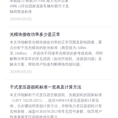
承载能力:标载30-35吨,最大允许总重
49吨 c)符合国家道路车辆外廓尺寸及
轴荷限值标准
2026年8月4日
光模块接收功率多少是正常
本文详细解答光模块接收功率的正常范围及影响因素，重
点分析千兆光模块的收光标准（典型值为-3dBm
至-24dBm），并提供不同速率光模块的参考值表格。同时
解释功率异常的常见原因（如光纤损耗、连接器问题）及
解决方案，帮助用户快速判断网络性能问题。
2026年8月4日
干式变压器损耗标准一览表及计算方法
本文详细解析干式变压器空载损耗、负载损耗的国家标准
（GB/T 10228-2015），提供1000kVA变压器损耗计算实
例，分步骤说明变损计算方法，并附电力变压器损耗计算
实例表格，涵盖SCB10/SCB13等常见型号参数，指导用户
快速掌握变压器能效评估要点。