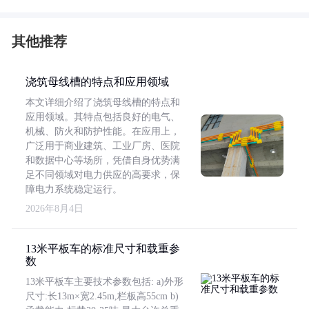
其他推荐
浇筑母线槽的特点和应用领域
本文详细介绍了浇筑母线槽的特点和
应用领域。其特点包括良好的电气、
机械、防火和防护性能。在应用上，
广泛用于商业建筑、工业厂房、医院
和数据中心等场所，凭借自身优势满
足不同领域对电力供应的高要求，保
障电力系统稳定运行。
2026年8月4日
13米平板车的标准尺寸和载重参
数
13米平板车主要技术参数包括: a)外形
尺寸:长13m×宽2.45m,栏板高55cm b)