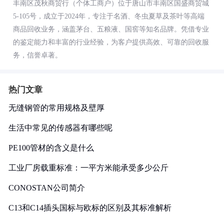
丰南区茂秋商贸行（个体工商户）位于唐山市丰南区国盛商贸城
5-105号，成立于2024年，专注于名酒、冬虫夏草及茶叶等高端
商品回收业务，涵盖茅台、五粮液、国窖等知名品牌。凭借专业
的鉴定能力和丰富的行业经验，为客户提供高效、可靠的回收服
务，信誉卓著。
热门文章
无缝钢管的常用规格及壁厚
生活中常见的传感器有哪些呢
PE100管材的含义是什么
工业厂房载重标准：一平方米能承受多少公斤
CONOSTAN公司简介
C13和C14插头国标与欧标的区别及其标准解析