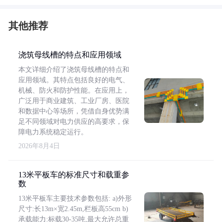
其他推荐
浇筑母线槽的特点和应用领域
本文详细介绍了浇筑母线槽的特点和
应用领域。其特点包括良好的电气、
机械、防火和防护性能。在应用上，
广泛用于商业建筑、工业厂房、医院
和数据中心等场所，凭借自身优势满
足不同领域对电力供应的高要求，保
障电力系统稳定运行。
2026年8月4日
13米平板车的标准尺寸和载重参
数
13米平板车主要技术参数包括: a)外形
尺寸:长13m×宽2.45m,栏板高55cm b)
承载能力:标载30-35吨,最大允许总重