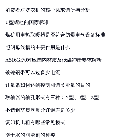
消费者对洗衣机的核心需求调研与分析
U型螺栓的国家标准
煤矿用电热取暖器是否符合防爆电气设备标准
照明母线槽的主要作用是什么
A516Gr70对应国内材质及低温冲击要求解析
镀镍钢带可以过多少电流
计量泵如何达到控制和调节流量的目的
联轴器的轴孔形式有三种：Y型、J型、Z型
不锈钢材质厚度允许误差是多少
复印机出租有哪些常见模式
溶于水的润滑剂的种类