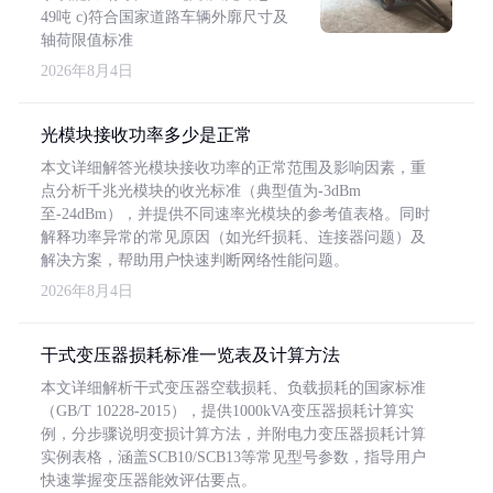
49吨 c)符合国家道路车辆外廓尺寸及
轴荷限值标准
2026年8月4日
光模块接收功率多少是正常
本文详细解答光模块接收功率的正常范围及影响因素，重
点分析千兆光模块的收光标准（典型值为-3dBm
至-24dBm），并提供不同速率光模块的参考值表格。同时
解释功率异常的常见原因（如光纤损耗、连接器问题）及
解决方案，帮助用户快速判断网络性能问题。
2026年8月4日
干式变压器损耗标准一览表及计算方法
本文详细解析干式变压器空载损耗、负载损耗的国家标准
（GB/T 10228-2015），提供1000kVA变压器损耗计算实
例，分步骤说明变损计算方法，并附电力变压器损耗计算
实例表格，涵盖SCB10/SCB13等常见型号参数，指导用户
快速掌握变压器能效评估要点。