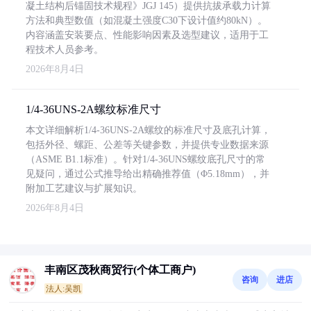
凝土结构后锚固技术规程》JGJ 145）提供抗拔承载力计算
方法和典型数值（如混凝土强度C30下设计值约80kN）。
内容涵盖安装要点、性能影响因素及选型建议，适用于工
程技术人员参考。
2026年8月4日
1/4-36UNS-2A螺纹标准尺寸
本文详细解析1/4-36UNS-2A螺纹的标准尺寸及底孔计算，
包括外径、螺距、公差等关键参数，并提供专业数据来源
（ASME B1.1标准）。针对1/4-36UNS螺纹底孔尺寸的常
见疑问，通过公式推导给出精确推荐值（Φ5.18mm），并
附加工艺建议与扩展知识。
2026年8月4日
丰南区茂秋商贸行(个体工商户)
咨询
进店
法人:吴凯