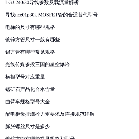
LGJ-240/30导线参数及载流量解析
寻找nce01p30k MOSFET管的合适替代型号
电梯的尺寸有哪些规格
镀锌方管尺寸一般有哪些
铝方管有哪些常见规格
光线传媒参投三国的星空爆冷
横担型号对应重量
锰矿石产品化合水含量
曲臂车规格型号大全
配电柜母排螺栓力矩要求及连接规范详解
膨胀螺丝尺寸是多少
镀锌方管有哪些常见规格和型号