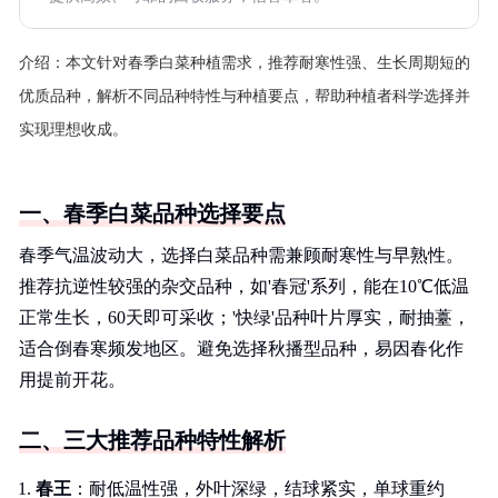
介绍：
本文针对春季白菜种植需求，推荐耐寒性强、生长周期短的
优质品种，解析不同品种特性与种植要点，帮助种植者科学选择并
实现理想收成。
一、春季白菜品种选择要点
春季气温波动大，选择白菜品种需兼顾耐寒性与早熟性。
推荐抗逆性较强的杂交品种，如'春冠'系列，能在10℃低温
正常生长，60天即可采收；'快绿'品种叶片厚实，耐抽薹，
适合倒春寒频发地区。避免选择秋播型品种，易因春化作
用提前开花。
二、三大推荐品种特性解析
春王
：耐低温性强，外叶深绿，结球紧实，单球重约