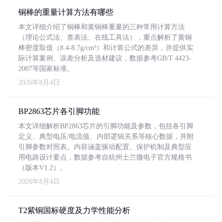
铜棒的重量计算方法有哪些
本文详细介绍了铜棒和黄铜棒重量的三种常用计算方法
（理论公式法、查表法、在线工具法），重点解析了黄铜
棒密度取值（8.4-8.7g/cm³）和计算公式的差异，并提供实
际计算案例、误差分析及选材建议，数据参考GB/T 4423-
2007等国家标准。
2026年8月4日
BP2863芯片各引脚功能
本文详细解析BP2863芯片的引脚功能及参数，包括各引脚
定义、典型电压/电流值、内部逻辑关系等核心数据，并附
引脚参数对照表。内容涵盖驱动配置、保护机制及典型应
用电路设计要点，数据参考自杭州士兰微电子官方规格书
（版本V1.2）。
2026年8月4日
T2紫铜国标硬度及力学性能分析