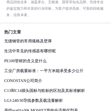
商品回收业务，涵盖茅台、五粮液、国窖等知名品牌。凭借专业
的鉴定能力和丰富的行业经验，为客户提供高效、可靠的回收服
务，信誉卓著。
热门文章
无缝钢管的常用规格及壁厚
生活中常见的传感器有哪些呢
PE100管材的含义是什么
工业厂房载重标准：一平方米能承受多少公斤
CONOSTAN公司简介
C13和C14插头国标与欧标的区别及其标准解析
LGJ-240/30导线参数及载流量解析
寻找nce01p30k MOSFET管的合适替代型号