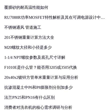
覆膜砂的耐高温性能如何
RU7088R功率MOSFET特性解析及其在可调电源设计中的
实践
不锈钢通风 管道施工
201不锈钢重量计算方法大全
M20螺纹大径和小径是多少
1-1/4 NPT螺纹参数及底孔尺寸详解
F1010E是什么管？能否用3205或3505代换
20x40x2镀锌方管单米重量计算与应用分析
抗渗混凝土中P6和P8膨胀剂分别加多少
法兰PN25和PN16有什么区别
消费者对洗衣机的核心需求调研与分析