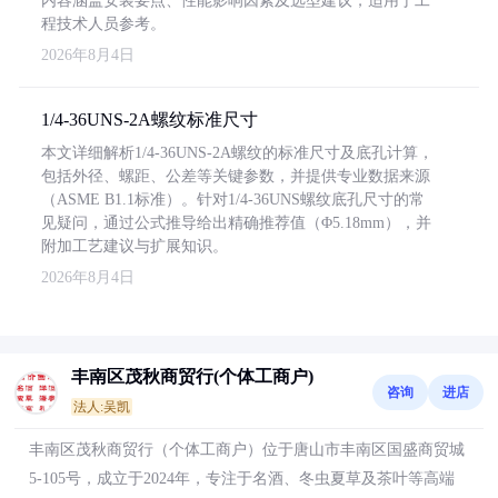
内容涵盖安装要点、性能影响因素及选型建议，适用于工
程技术人员参考。
2026年8月4日
1/4-36UNS-2A螺纹标准尺寸
本文详细解析1/4-36UNS-2A螺纹的标准尺寸及底孔计算，
包括外径、螺距、公差等关键参数，并提供专业数据来源
（ASME B1.1标准）。针对1/4-36UNS螺纹底孔尺寸的常
见疑问，通过公式推导给出精确推荐值（Φ5.18mm），并
附加工艺建议与扩展知识。
2026年8月4日
丰南区茂秋商贸行(个体工商户)
咨询
进店
法人:吴凯
丰南区茂秋商贸行（个体工商户）位于唐山市丰南区国盛商贸城
5-105号，成立于2024年，专注于名酒、冬虫夏草及茶叶等高端