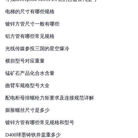
电梯的尺寸有哪些规格
镀锌方管尺寸一般有哪些
铝方管有哪些常见规格
光线传媒参投三国的星空爆冷
横担型号对应重量
锰矿石产品化合水含量
曲臂车规格型号大全
配电柜母排螺栓力矩要求及连接规范详解
膨胀螺丝尺寸是多少
镀锌方管有哪些常见规格和型号
D400球墨铸铁井盖重多少