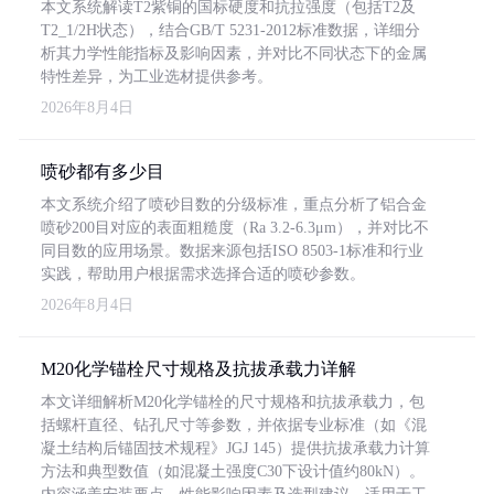
本文系统解读T2紫铜的国标硬度和抗拉强度（包括T2及
T2_1/2H状态），结合GB/T 5231-2012标准数据，详细分
析其力学性能指标及影响因素，并对比不同状态下的金属
特性差异，为工业选材提供参考。
2026年8月4日
喷砂都有多少目
本文系统介绍了喷砂目数的分级标准，重点分析了铝合金
喷砂200目对应的表面粗糙度（Ra 3.2-6.3μm），并对比不
同目数的应用场景。数据来源包括ISO 8503-1标准和行业
实践，帮助用户根据需求选择合适的喷砂参数。
2026年8月4日
M20化学锚栓尺寸规格及抗拔承载力详解
本文详细解析M20化学锚栓的尺寸规格和抗拔承载力，包
括螺杆直径、钻孔尺寸等参数，并依据专业标准（如《混
凝土结构后锚固技术规程》JGJ 145）提供抗拔承载力计算
方法和典型数值（如混凝土强度C30下设计值约80kN）。