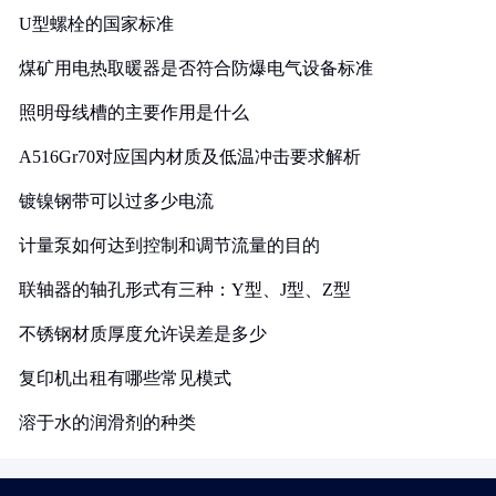
U型螺栓的国家标准
煤矿用电热取暖器是否符合防爆电气设备标准
照明母线槽的主要作用是什么
A516Gr70对应国内材质及低温冲击要求解析
镀镍钢带可以过多少电流
计量泵如何达到控制和调节流量的目的
联轴器的轴孔形式有三种：Y型、J型、Z型
不锈钢材质厚度允许误差是多少
复印机出租有哪些常见模式
溶于水的润滑剂的种类