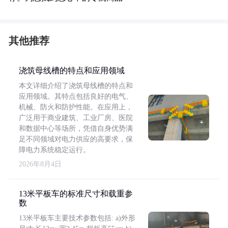
其他推荐
浇筑母线槽的特点和应用领域
本文详细介绍了浇筑母线槽的特点和
应用领域。其特点包括良好的电气、
机械、防火和防护性能。在应用上，
广泛用于商业建筑、工业厂房、医院
和数据中心等场所，凭借自身优势满
足不同领域对电力供应的高要求，保
障电力系统稳定运行。
2026年8月4日
13米平板车的标准尺寸和载重参
数
13米平板车主要技术参数包括: a)外形