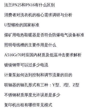
法兰PN25和PN16有什么区别
消费者对洗衣机的核心需求调研与分析
U型螺栓的国家标准
煤矿用电热取暖器是否符合防爆电气设备标准
照明母线槽的主要作用是什么
A516Gr70对应国内材质及低温冲击要求解析
镀镍钢带可以过多少电流
计量泵如何达到控制和调节流量的目的
联轴器的轴孔形式有三种：Y型、J型、Z型
不锈钢材质厚度允许误差是多少
复印机出租有哪些常见模式