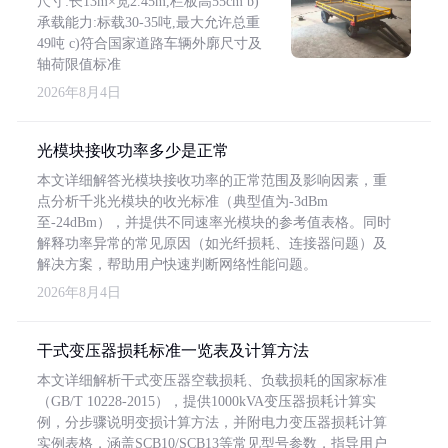
尺寸:长13m×宽2.45m,栏板高55cm b)
承载能力:标载30-35吨,最大允许总重
49吨 c)符合国家道路车辆外廓尺寸及
轴荷限值标准
2026年8月4日
光模块接收功率多少是正常
本文详细解答光模块接收功率的正常范围及影响因素，重
点分析千兆光模块的收光标准（典型值为-3dBm
至-24dBm），并提供不同速率光模块的参考值表格。同时
解释功率异常的常见原因（如光纤损耗、连接器问题）及
解决方案，帮助用户快速判断网络性能问题。
2026年8月4日
干式变压器损耗标准一览表及计算方法
本文详细解析干式变压器空载损耗、负载损耗的国家标准
（GB/T 10228-2015），提供1000kVA变压器损耗计算实
例，分步骤说明变损计算方法，并附电力变压器损耗计算
实例表格，涵盖SCB10/SCB13等常见型号参数，指导用户