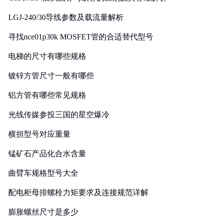
LGJ-240/30导线参数及载流量解析
寻找nce01p30k MOSFET管的合适替代型号
电梯的尺寸有哪些规格
镀锌方管尺寸一般有哪些
铝方管有哪些常见规格
光线传媒参投三国的星空爆冷
横担型号对应重量
锰矿石产品化合水含量
曲臂车规格型号大全
配电柜母排螺栓力矩要求及连接规范详解
膨胀螺丝尺寸是多少