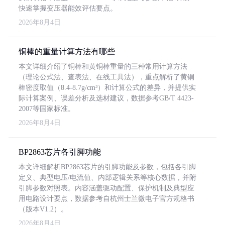
快速掌握变压器能效评估要点。
2026年8月4日
铜棒的重量计算方法有哪些
本文详细介绍了铜棒和黄铜棒重量的三种常用计算方法
（理论公式法、查表法、在线工具法），重点解析了黄铜
棒密度取值（8.4-8.7g/cm³）和计算公式的差异，并提供实
际计算案例、误差分析及选材建议，数据参考GB/T 4423-
2007等国家标准。
2026年8月4日
BP2863芯片各引脚功能
本文详细解析BP2863芯片的引脚功能及参数，包括各引脚
定义、典型电压/电流值、内部逻辑关系等核心数据，并附
引脚参数对照表。内容涵盖驱动配置、保护机制及典型应
用电路设计要点，数据参考自杭州士兰微电子官方规格书
（版本V1.2）。
2026年8月4日