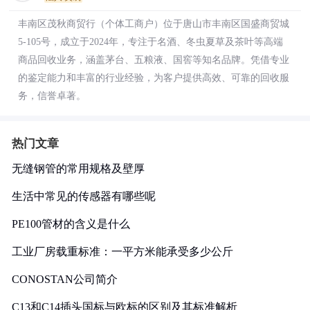
丰南区茂秋商贸行（个体工商户）位于唐山市丰南区国盛商贸城
5-105号，成立于2024年，专注于名酒、冬虫夏草及茶叶等高端
商品回收业务，涵盖茅台、五粮液、国窖等知名品牌。凭借专业
的鉴定能力和丰富的行业经验，为客户提供高效、可靠的回收服
务，信誉卓著。
热门文章
无缝钢管的常用规格及壁厚
生活中常见的传感器有哪些呢
PE100管材的含义是什么
工业厂房载重标准：一平方米能承受多少公斤
CONOSTAN公司简介
C13和C14插头国标与欧标的区别及其标准解析