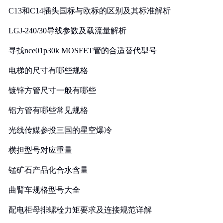
C13和C14插头国标与欧标的区别及其标准解析
LGJ-240/30导线参数及载流量解析
寻找nce01p30k MOSFET管的合适替代型号
电梯的尺寸有哪些规格
镀锌方管尺寸一般有哪些
铝方管有哪些常见规格
光线传媒参投三国的星空爆冷
横担型号对应重量
锰矿石产品化合水含量
曲臂车规格型号大全
配电柜母排螺栓力矩要求及连接规范详解