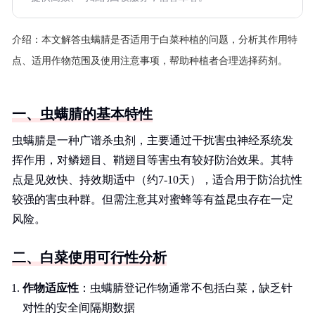
介绍：
本文解答虫螨腈是否适用于白菜种植的问题，分析其作用特
点、适用作物范围及使用注意事项，帮助种植者合理选择药剂。
一、虫螨腈的基本特性
虫螨腈是一种广谱杀虫剂，主要通过干扰害虫神经系统发
挥作用，对鳞翅目、鞘翅目等害虫有较好防治效果。其特
点是见效快、持效期适中（约7-10天），适合用于防治抗性
较强的害虫种群。但需注意其对蜜蜂等有益昆虫存在一定
风险。
二、白菜使用可行性分析
作物适应性
：虫螨腈登记作物通常不包括白菜，缺乏针
对性的安全间隔期数据