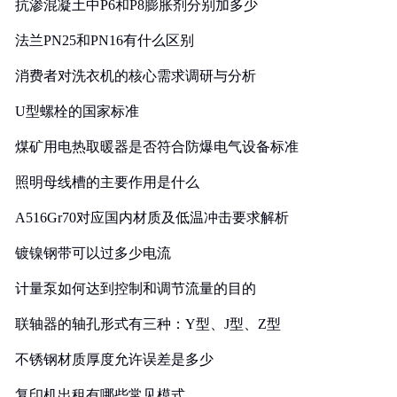
抗渗混凝土中P6和P8膨胀剂分别加多少
法兰PN25和PN16有什么区别
消费者对洗衣机的核心需求调研与分析
U型螺栓的国家标准
煤矿用电热取暖器是否符合防爆电气设备标准
照明母线槽的主要作用是什么
A516Gr70对应国内材质及低温冲击要求解析
镀镍钢带可以过多少电流
计量泵如何达到控制和调节流量的目的
联轴器的轴孔形式有三种：Y型、J型、Z型
不锈钢材质厚度允许误差是多少
复印机出租有哪些常见模式