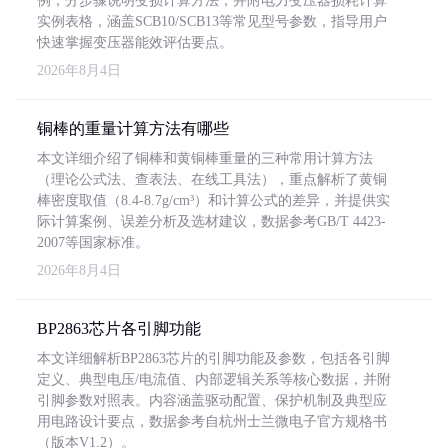
例，分步骤说明变损计算方法，并附电力变压器损耗计算
实例表格，涵盖SCB10/SCB13等常见型号参数，指导用户
快速掌握变压器能效评估要点。
2026年8月4日
铜棒的重量计算方法有哪些
本文详细介绍了铜棒和黄铜棒重量的三种常用计算方法
（理论公式法、查表法、在线工具法），重点解析了黄铜
棒密度取值（8.4-8.7g/cm³）和计算公式的差异，并提供实
际计算案例、误差分析及选材建议，数据参考GB/T 4423-
2007等国家标准。
2026年8月4日
BP2863芯片各引脚功能
本文详细解析BP2863芯片的引脚功能及参数，包括各引脚
定义、典型电压/电流值、内部逻辑关系等核心数据，并附
引脚参数对照表。内容涵盖驱动配置、保护机制及典型应
用电路设计要点，数据参考自杭州士兰微电子官方规格书
（版本V1.2）。