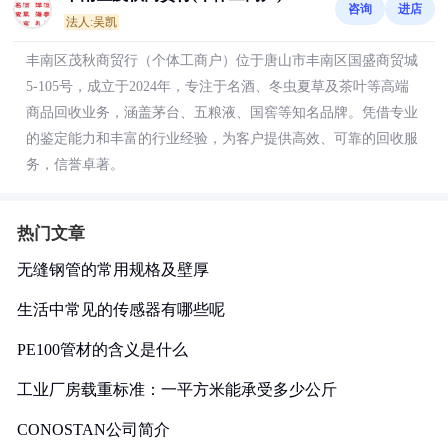
咨询
进店
法人:吴凯
丰南区茂秋商贸行（个体工商户）位于唐山市丰南区国盛商贸城
5-105号，成立于2024年，专注于名酒、冬虫夏草及茶叶等高端
商品回收业务，涵盖茅台、五粮液、国窖等知名品牌。凭借专业
的鉴定能力和丰富的行业经验，为客户提供高效、可靠的回收服
务，信誉卓著。
热门文章
无缝钢管的常用规格及壁厚
生活中常见的传感器有哪些呢
PE100管材的含义是什么
工业厂房载重标准：一平方米能承受多少公斤
CONOSTAN公司简介