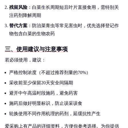
残留风险
：白菜生长周期短且叶片直接食用，需特别关
注药剂降解周期
替代方案
：防治菜青虫等常见害虫时，优先选择登记作
物包含白菜的生物农药
三、使用建议与注意事项
若必须使用，建议：
严格控制浓度（不超过推荐剂量的70%）
采收前至少保留20天安全间隔期
避开中午高温时段施药，避免药害
施药后做好明显标识，防止误采误食
轮换使用不同作用机理的药剂，延缓抗性产生
爱采购上有产品的详细资料，方便你参考选择。为你提供