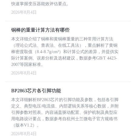
快速掌握变压器能效评估要点。
2026年8月4日
铜棒的重量计算方法有哪些
本文详细介绍了铜棒和黄铜棒重量的三种常用计算方法
（理论公式法、查表法、在线工具法），重点解析了黄铜
棒密度取值（8.4-8.7g/cm³）和计算公式的差异，并提供实
际计算案例、误差分析及选材建议，数据参考GB/T 4423-
2007等国家标准。
2026年8月4日
BP2863芯片各引脚功能
本文详细解析BP2863芯片的引脚功能及参数，包括各引脚
定义、典型电压/电流值、内部逻辑关系等核心数据，并附
引脚参数对照表。内容涵盖驱动配置、保护机制及典型应
用电路设计要点，数据参考自杭州士兰微电子官方规格书
（版本V1.2）。
2026年8月4日