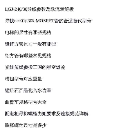
LGJ-240/30导线参数及载流量解析
寻找nce01p30k MOSFET管的合适替代型号
电梯的尺寸有哪些规格
镀锌方管尺寸一般有哪些
铝方管有哪些常见规格
光线传媒参投三国的星空爆冷
横担型号对应重量
锰矿石产品化合水含量
曲臂车规格型号大全
配电柜母排螺栓力矩要求及连接规范详解
膨胀螺丝尺寸是多少