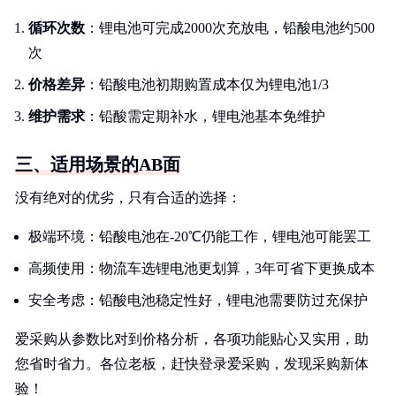
循环次数
：锂电池可完成2000次充放电，铅酸电池约500
次
价格差异
：铅酸电池初期购置成本仅为锂电池1/3
维护需求
：铅酸需定期补水，锂电池基本免维护
三、适用场景的AB面
没有绝对的优劣，只有合适的选择：
极端环境：铅酸电池在-20℃仍能工作，锂电池可能罢工
高频使用：物流车选锂电池更划算，3年可省下更换成本
安全考虑：铅酸电池稳定性好，锂电池需要防过充保护
爱采购从参数比对到价格分析，各项功能贴心又实用，助
您省时省力。各位老板，赶快登录爱采购，发现采购新体
验！