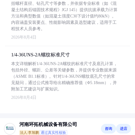
括螺杆直径、钻孔尺寸等参数，并依据专业标准（如《混
凝土结构后锚固技术规程》JGJ 145）提供抗拔承载力计算
方法和典型数值（如混凝土强度C30下设计值约80kN）。
内容涵盖安装要点、性能影响因素及选型建议，适用于工
程技术人员参考。
2026年8月4日
1/4-36UNS-2A螺纹标准尺寸
本文详细解析1/4-36UNS-2A螺纹的标准尺寸及底孔计算，
包括外径、螺距、公差等关键参数，并提供专业数据来源
（ASME B1.1标准）。针对1/4-36UNS螺纹底孔尺寸的常
见疑问，通过公式推导给出精确推荐值（Φ5.18mm），并
附加工艺建议与扩展知识。
2026年8月4日
河南环拓机械设备有限公司
咨询
进店
法人:李旭鹏
通过真实性核验