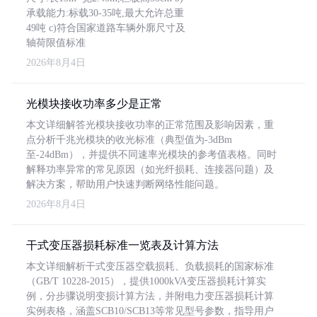
承载能力:标载30-35吨,最大允许总重
49吨 c)符合国家道路车辆外廓尺寸及
轴荷限值标准
2026年8月4日
光模块接收功率多少是正常
本文详细解答光模块接收功率的正常范围及影响因素，重
点分析千兆光模块的收光标准（典型值为-3dBm
至-24dBm），并提供不同速率光模块的参考值表格。同时
解释功率异常的常见原因（如光纤损耗、连接器问题）及
解决方案，帮助用户快速判断网络性能问题。
2026年8月4日
干式变压器损耗标准一览表及计算方法
本文详细解析干式变压器空载损耗、负载损耗的国家标准
（GB/T 10228-2015），提供1000kVA变压器损耗计算实
例，分步骤说明变损计算方法，并附电力变压器损耗计算
实例表格，涵盖SCB10/SCB13等常见型号参数，指导用户