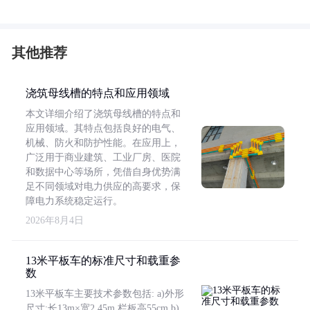
其他推荐
浇筑母线槽的特点和应用领域
本文详细介绍了浇筑母线槽的特点和
应用领域。其特点包括良好的电气、
机械、防火和防护性能。在应用上，
广泛用于商业建筑、工业厂房、医院
和数据中心等场所，凭借自身优势满
足不同领域对电力供应的高要求，保
障电力系统稳定运行。
2026年8月4日
13米平板车的标准尺寸和载重参
数
13米平板车主要技术参数包括: a)外形
尺寸:长13m×宽2.45m,栏板高55cm b)