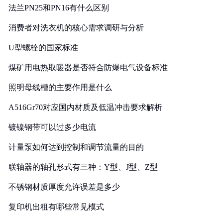
法兰PN25和PN16有什么区别
消费者对洗衣机的核心需求调研与分析
U型螺栓的国家标准
煤矿用电热取暖器是否符合防爆电气设备标准
照明母线槽的主要作用是什么
A516Gr70对应国内材质及低温冲击要求解析
镀镍钢带可以过多少电流
计量泵如何达到控制和调节流量的目的
联轴器的轴孔形式有三种：Y型、J型、Z型
不锈钢材质厚度允许误差是多少
复印机出租有哪些常见模式