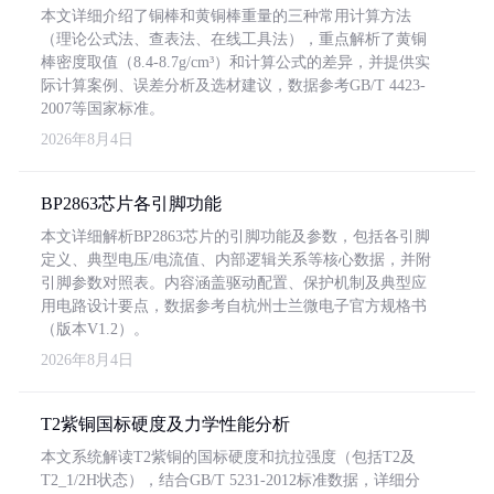
本文详细介绍了铜棒和黄铜棒重量的三种常用计算方法
（理论公式法、查表法、在线工具法），重点解析了黄铜
棒密度取值（8.4-8.7g/cm³）和计算公式的差异，并提供实
际计算案例、误差分析及选材建议，数据参考GB/T 4423-
2007等国家标准。
2026年8月4日
BP2863芯片各引脚功能
本文详细解析BP2863芯片的引脚功能及参数，包括各引脚
定义、典型电压/电流值、内部逻辑关系等核心数据，并附
引脚参数对照表。内容涵盖驱动配置、保护机制及典型应
用电路设计要点，数据参考自杭州士兰微电子官方规格书
（版本V1.2）。
2026年8月4日
T2紫铜国标硬度及力学性能分析
本文系统解读T2紫铜的国标硬度和抗拉强度（包括T2及
T2_1/2H状态），结合GB/T 5231-2012标准数据，详细分