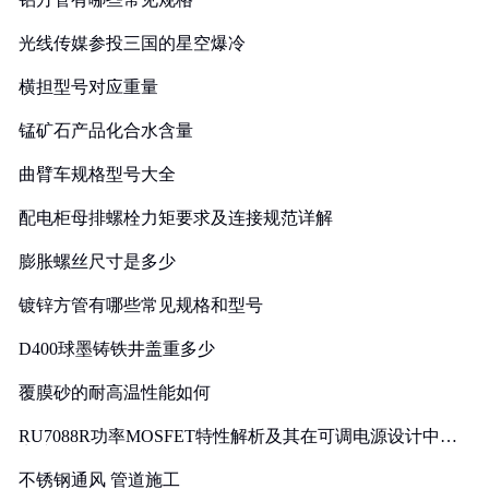
光线传媒参投三国的星空爆冷
横担型号对应重量
锰矿石产品化合水含量
曲臂车规格型号大全
配电柜母排螺栓力矩要求及连接规范详解
膨胀螺丝尺寸是多少
镀锌方管有哪些常见规格和型号
D400球墨铸铁井盖重多少
覆膜砂的耐高温性能如何
RU7088R功率MOSFET特性解析及其在可调电源设计中的
实践
不锈钢通风 管道施工