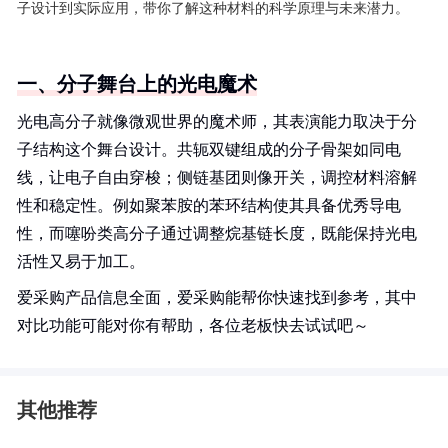
子设计到实际应用，带你了解这种材料的科学原理与未来潜力。
一、分子舞台上的光电魔术
光电高分子就像微观世界的魔术师，其表演能力取决于分
子结构这个舞台设计。共轭双键组成的分子骨架如同电
线，让电子自由穿梭；侧链基团则像开关，调控材料溶解
性和稳定性。例如聚苯胺的苯环结构使其具备优秀导电
性，而噻吩类高分子通过调整烷基链长度，既能保持光电
活性又易于加工。
爱采购产品信息全面，爱采购能帮你快速找到参考，其中
对比功能可能对你有帮助，各位老板快去试试吧～
其他推荐