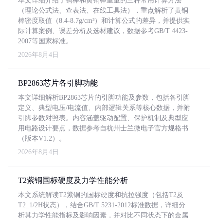
本文详细介绍了铜棒和黄铜棒重量的三种常用计算方法
（理论公式法、查表法、在线工具法），重点解析了黄铜
棒密度取值（8.4-8.7g/cm³）和计算公式的差异，并提供实
际计算案例、误差分析及选材建议，数据参考GB/T 4423-
2007等国家标准。
2026年8月4日
BP2863芯片各引脚功能
本文详细解析BP2863芯片的引脚功能及参数，包括各引脚
定义、典型电压/电流值、内部逻辑关系等核心数据，并附
引脚参数对照表。内容涵盖驱动配置、保护机制及典型应
用电路设计要点，数据参考自杭州士兰微电子官方规格书
（版本V1.2）。
2026年8月4日
T2紫铜国标硬度及力学性能分析
本文系统解读T2紫铜的国标硬度和抗拉强度（包括T2及
T2_1/2H状态），结合GB/T 5231-2012标准数据，详细分
析其力学性能指标及影响因素，并对比不同状态下的金属