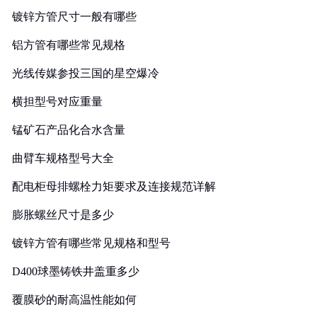
镀锌方管尺寸一般有哪些
铝方管有哪些常见规格
光线传媒参投三国的星空爆冷
横担型号对应重量
锰矿石产品化合水含量
曲臂车规格型号大全
配电柜母排螺栓力矩要求及连接规范详解
膨胀螺丝尺寸是多少
镀锌方管有哪些常见规格和型号
D400球墨铸铁井盖重多少
覆膜砂的耐高温性能如何