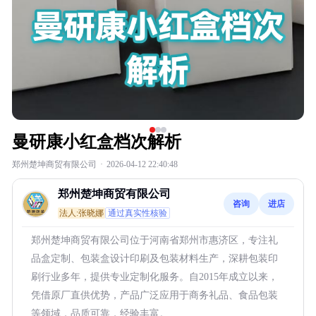
曼研康小红盒档次解析
郑州楚坤商贸有限公司
·
2026-04-12 22:40:48
郑州楚坤商贸有限公司
咨询
进店
法人:张晓娜
通过真实性核验
郑州楚坤商贸有限公司位于河南省郑州市惠济区，专注礼
品盒定制、包装盒设计印刷及包装材料生产，深耕包装印
刷行业多年，提供专业定制化服务。自2015年成立以来，
凭借原厂直供优势，产品广泛应用于商务礼品、食品包装
等领域，品质可靠，经验丰富。