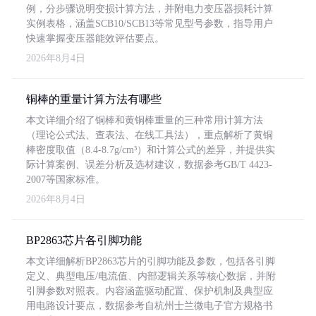
例，分步骤说明变损计算方法，并附电力变压器损耗计算
实例表格，涵盖SCB10/SCB13等常见型号参数，指导用户
快速掌握变压器能效评估要点。
2026年8月4日
铜棒的重量计算方法有哪些
本文详细介绍了铜棒和黄铜棒重量的三种常用计算方法
（理论公式法、查表法、在线工具法），重点解析了黄铜
棒密度取值（8.4-8.7g/cm³）和计算公式的差异，并提供实
际计算案例、误差分析及选材建议，数据参考GB/T 4423-
2007等国家标准。
2026年8月4日
BP2863芯片各引脚功能
本文详细解析BP2863芯片的引脚功能及参数，包括各引脚
定义、典型电压/电流值、内部逻辑关系等核心数据，并附
引脚参数对照表。内容涵盖驱动配置、保护机制及典型应
用电路设计要点，数据参考自杭州士兰微电子官方规格书