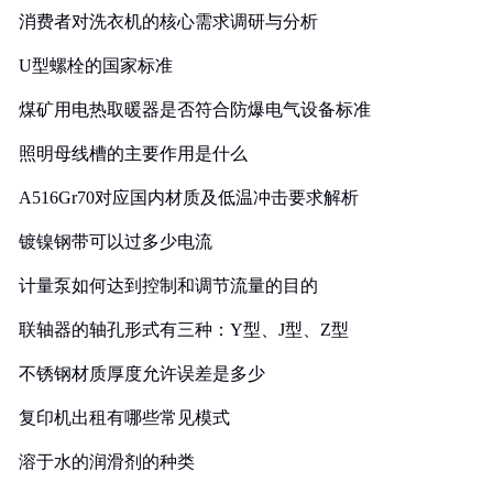
消费者对洗衣机的核心需求调研与分析
U型螺栓的国家标准
煤矿用电热取暖器是否符合防爆电气设备标准
照明母线槽的主要作用是什么
A516Gr70对应国内材质及低温冲击要求解析
镀镍钢带可以过多少电流
计量泵如何达到控制和调节流量的目的
联轴器的轴孔形式有三种：Y型、J型、Z型
不锈钢材质厚度允许误差是多少
复印机出租有哪些常见模式
溶于水的润滑剂的种类