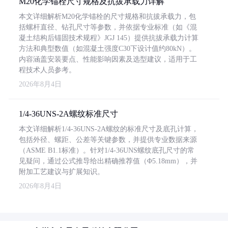
M20化学锚栓尺寸规格及抗拔承载力详解
本文详细解析M20化学锚栓的尺寸规格和抗拔承载力，包
括螺杆直径、钻孔尺寸等参数，并依据专业标准（如《混
凝土结构后锚固技术规程》JGJ 145）提供抗拔承载力计算
方法和典型数值（如混凝土强度C30下设计值约80kN）。
内容涵盖安装要点、性能影响因素及选型建议，适用于工
程技术人员参考。
2026年8月4日
1/4-36UNS-2A螺纹标准尺寸
本文详细解析1/4-36UNS-2A螺纹的标准尺寸及底孔计算，
包括外径、螺距、公差等关键参数，并提供专业数据来源
（ASME B1.1标准）。针对1/4-36UNS螺纹底孔尺寸的常
见疑问，通过公式推导给出精确推荐值（Φ5.18mm），并
附加工艺建议与扩展知识。
2026年8月4日