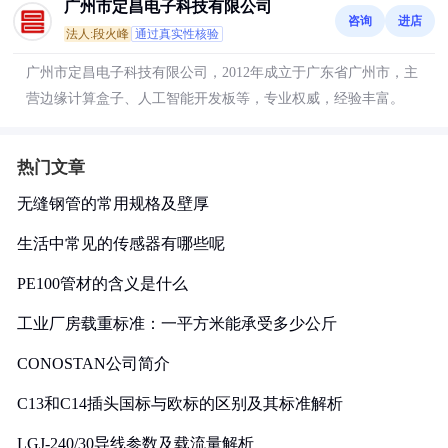
广州市定昌电子科技有限公司
咨询
进店
法人:段火峰
通过真实性核验
广州市定昌电子科技有限公司，2012年成立于广东省广州市，主
营边缘计算盒子、人工智能开发板等，专业权威，经验丰富。
热门文章
无缝钢管的常用规格及壁厚
生活中常见的传感器有哪些呢
PE100管材的含义是什么
工业厂房载重标准：一平方米能承受多少公斤
CONOSTAN公司简介
C13和C14插头国标与欧标的区别及其标准解析
LGJ-240/30导线参数及载流量解析