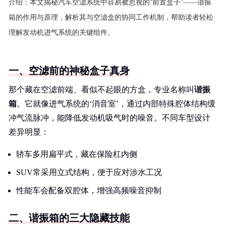
介绍：
本文揭秘汽车空滤系统中容易被忽视的‘前置盒子’——谐振
箱的作用与原理，解析其与空滤盒的协同工作机制，帮助读者轻松
理解发动机进气系统的关键组件。
一、空滤前的神秘盒子真身
那个藏在空滤前端、看似不起眼的方盒，专业名称叫
谐振
箱
。它就像进气系统的‘消音室’，通过内部特殊腔体结构缓
冲气流脉冲，能降低发动机吸气时的噪音。不同车型设计
差异明显：
轿车多用扁平式，藏在保险杠内侧
SUV常采用立式结构，便于应对涉水工况
性能车会配备双腔体，增强高频噪音抑制
二、谐振箱的三大隐藏技能