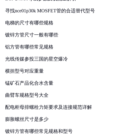
寻找nce01p30k MOSFET管的合适替代型号
电梯的尺寸有哪些规格
镀锌方管尺寸一般有哪些
铝方管有哪些常见规格
光线传媒参投三国的星空爆冷
横担型号对应重量
锰矿石产品化合水含量
曲臂车规格型号大全
配电柜母排螺栓力矩要求及连接规范详解
膨胀螺丝尺寸是多少
镀锌方管有哪些常见规格和型号