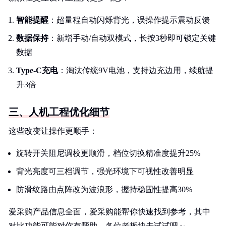
智能提醒
：超量程自动闪烁背光，误操作提示震动反馈
数据保持
：新增手动/自动双模式，长按3秒即可锁定关键
数据
Type-C充电
：淘汰传统9V电池，支持边充边用，续航提
升3倍
三、人机工程优化细节
这些改变让操作更顺手：
旋转开关阻尼调校更顺滑，档位切换精准度提升25%
背光亮度可三档调节，强光环境下可视性改善明显
防滑纹路由点阵改为波浪形，握持稳固性提高30%
爱采购产品信息全面，爱采购能帮你快速找到参考，其中
对比功能可能对你有帮助，各位老板快去试试吧～