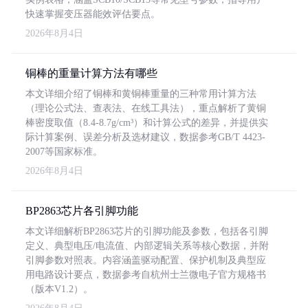
快速掌握变压器能效评估要点。
2026年8月4日
铜棒的重量计算方法有哪些
本文详细介绍了铜棒和黄铜棒重量的三种常用计算方法
（理论公式法、查表法、在线工具法），重点解析了黄铜
棒密度取值（8.4-8.7g/cm³）和计算公式的差异，并提供实
际计算案例、误差分析及选材建议，数据参考GB/T 4423-
2007等国家标准。
2026年8月4日
BP2863芯片各引脚功能
本文详细解析BP2863芯片的引脚功能及参数，包括各引脚
定义、典型电压/电流值、内部逻辑关系等核心数据，并附
引脚参数对照表。内容涵盖驱动配置、保护机制及典型应
用电路设计要点，数据参考自杭州士兰微电子官方规格书
（版本V1.2）。