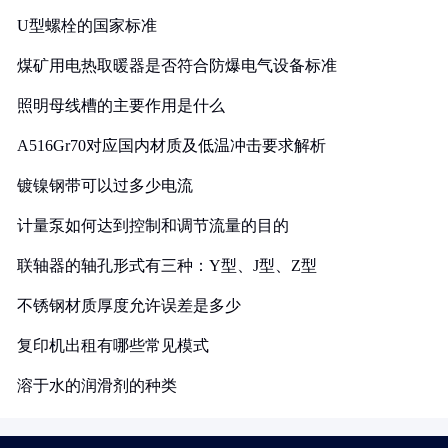
U型螺栓的国家标准
煤矿用电热取暖器是否符合防爆电气设备标准
照明母线槽的主要作用是什么
A516Gr70对应国内材质及低温冲击要求解析
镀镍钢带可以过多少电流
计量泵如何达到控制和调节流量的目的
联轴器的轴孔形式有三种：Y型、J型、Z型
不锈钢材质厚度允许误差是多少
复印机出租有哪些常见模式
溶于水的润滑剂的种类