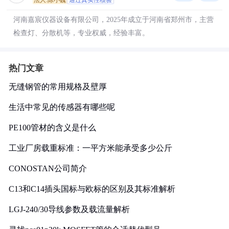
法人:陈小巍
通过真实性核验
河南嘉宸仪器设备有限公司，2025年成立于河南省郑州市，主营
检查灯、分散机等，专业权威，经验丰富。
热门文章
无缝钢管的常用规格及壁厚
生活中常见的传感器有哪些呢
PE100管材的含义是什么
工业厂房载重标准：一平方米能承受多少公斤
CONOSTAN公司简介
C13和C14插头国标与欧标的区别及其标准解析
LGJ-240/30导线参数及载流量解析