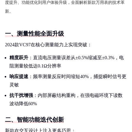
度提升、功能优化到用户体验升级，全面解析新款万用表的技术革
新。
一、测量性能全面升级
2024款VC97在核心测量能力上实现突破：
精度跃升
：直流电压测量误差从±0.5%缩减至±0.3%，电
阻测量较低达0.1Ω分辨率
响应提速
：频率测量反应时间缩短40%，捕捉瞬时信号更
灵敏
抗干扰增强
：内部屏蔽结构重构，在强电磁环境下读数
波动降低60%
二、智能功能迭代创新
新款在交互设计上注入更多巧思：