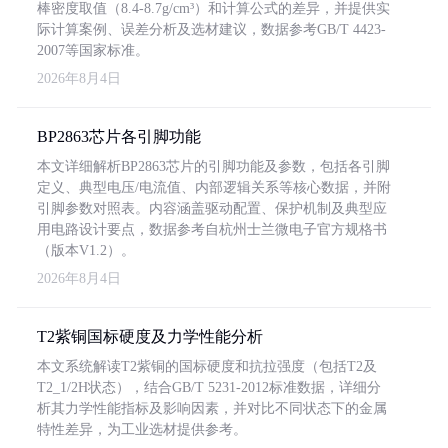
棒密度取值（8.4-8.7g/cm³）和计算公式的差异，并提供实
际计算案例、误差分析及选材建议，数据参考GB/T 4423-
2007等国家标准。
2026年8月4日
BP2863芯片各引脚功能
本文详细解析BP2863芯片的引脚功能及参数，包括各引脚
定义、典型电压/电流值、内部逻辑关系等核心数据，并附
引脚参数对照表。内容涵盖驱动配置、保护机制及典型应
用电路设计要点，数据参考自杭州士兰微电子官方规格书
（版本V1.2）。
2026年8月4日
T2紫铜国标硬度及力学性能分析
本文系统解读T2紫铜的国标硬度和抗拉强度（包括T2及
T2_1/2H状态），结合GB/T 5231-2012标准数据，详细分
析其力学性能指标及影响因素，并对比不同状态下的金属
特性差异，为工业选材提供参考。