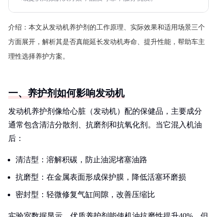
介绍：
本文从发动机养护剂的工作原理、实际效果和适用场景三个
方面展开，解析其是否真能延长发动机寿命、提升性能，帮助车主
理性选择养护方案。
一、养护剂如何影响发动机
发动机养护剂像给心脏（发动机）配的保健品，主要成分
通常包含清洁分散剂、抗磨剂和抗氧化剂。当它混入机油
后：
清洁型：溶解积碳，防止油泥堵塞油路
抗磨型：在金属表面形成保护膜，降低活塞环磨损
密封型：轻微修复气缸间隙，改善压缩比
实验室数据显示，优质养护剂能使机油抗磨性提升40%，但