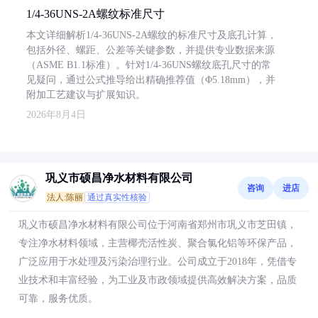
1/4-36UNS-2A螺纹标准尺寸
本文详细解析1/4-36UNS-2A螺纹的标准尺寸及底孔计算，
包括外径、螺距、公差等关键参数，并提供专业数据来源
（ASME B1.1标准）。针对1/4-36UNS螺纹底孔尺寸的常
见疑问，通过公式推导给出精确推荐值（Φ5.18mm），并
附加工艺建议与扩展知识。
2026年8月4日
巩义市硕昌净水材料有限公司
咨询
进店
法人:陈丽
通过真实性核验
巩义市硕昌净水材料有限公司位于河南省郑州市巩义市芝田镇，
专注净水材料领域，主营椰壳活性炭、聚合氯化铝等环保产品，
广泛应用于水处理及污染治理行业。公司成立于2018年，凭借专
业技术和丰富经验，为工业及市政领域提供高效解决方案，品质
可靠，服务优质。