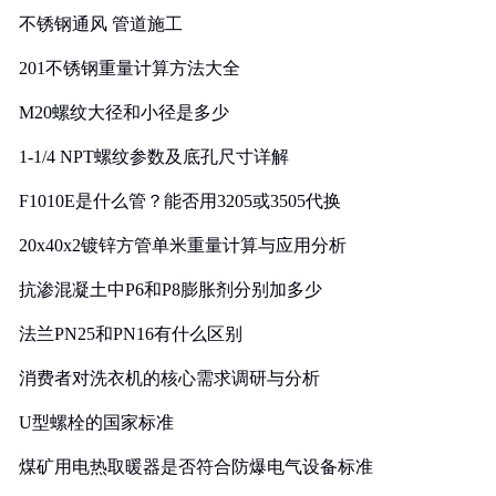
不锈钢通风 管道施工
201不锈钢重量计算方法大全
M20螺纹大径和小径是多少
1-1/4 NPT螺纹参数及底孔尺寸详解
F1010E是什么管？能否用3205或3505代换
20x40x2镀锌方管单米重量计算与应用分析
抗渗混凝土中P6和P8膨胀剂分别加多少
法兰PN25和PN16有什么区别
消费者对洗衣机的核心需求调研与分析
U型螺栓的国家标准
煤矿用电热取暖器是否符合防爆电气设备标准