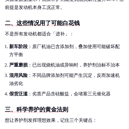
前提是发动机本身工况正常。
二、这些情况用了可能白花钱
不是所有发动机都适合「进补」：
新车阶段
：原厂机油已含添加剂，叠加使用可能破坏配
方平衡
严重磨损
：已出现烧机油或异响时，养护剂治标不治本
混用风险
：不同品牌添加剂可能产生沉淀，反而加速机
油劣化
假货泛滥
：劣质产品含硅酸盐，会堵塞三元催化器
三、科学养护的黄金法则
想让养护剂发挥理想效果，记住三个关键点：