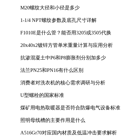
M20螺纹大径和小径是多少
1-1/4 NPT螺纹参数及底孔尺寸详解
F1010E是什么管？能否用3205或3505代换
20x40x2镀锌方管单米重量计算与应用分析
抗渗混凝土中P6和P8膨胀剂分别加多少
法兰PN25和PN16有什么区别
消费者对洗衣机的核心需求调研与分析
U型螺栓的国家标准
煤矿用电热取暖器是否符合防爆电气设备标准
照明母线槽的主要作用是什么
A516Gr70对应国内材质及低温冲击要求解析