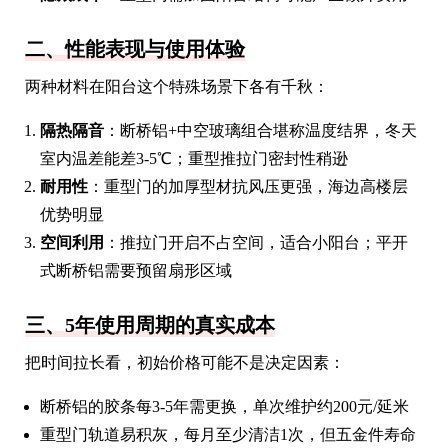
二、性能表现与使用体验
两种材料在阳台这个特殊场景下各有千秋：
隔热隔音
：断桥铝+中空玻璃组合堪称温度结界，冬天
室内温差能差3-5℃；重型推拉门密封性稍逊
耐用性
：重型门的加厚型材抗风压更强，海边高楼层
优势明显
空间利用
：推拉门开启不占空间，适合小阳台；平开
式断桥铝需要预留扇形区域
三、5年使用周期的真实成本
把时间拉长看，初始价格可能不是决定因素：
断桥铝的胶条每3-5年需更换，单次维护约200元/延米
重型门轨道易积灰，每月至少清洁1次，但五金件寿命