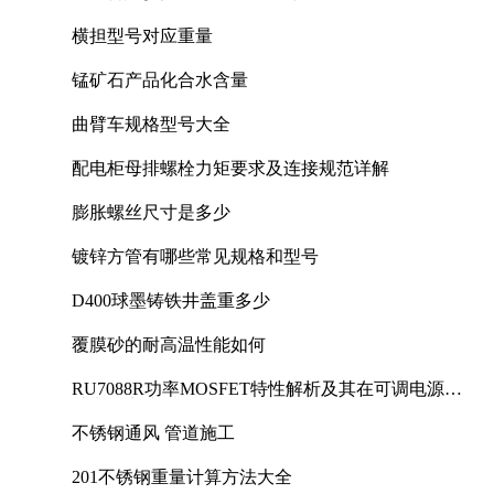
横担型号对应重量
锰矿石产品化合水含量
曲臂车规格型号大全
配电柜母排螺栓力矩要求及连接规范详解
膨胀螺丝尺寸是多少
镀锌方管有哪些常见规格和型号
D400球墨铸铁井盖重多少
覆膜砂的耐高温性能如何
RU7088R功率MOSFET特性解析及其在可调电源设
计中的实践
不锈钢通风 管道施工
201不锈钢重量计算方法大全