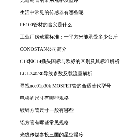
无缝钢管的常用规格及壁厚
生活中常见的传感器有哪些呢
PE100管材的含义是什么
工业厂房载重标准：一平方米能承受多少公斤
CONOSTAN公司简介
C13和C14插头国标与欧标的区别及其标准解析
LGJ-240/30导线参数及载流量解析
寻找nce01p30k MOSFET管的合适替代型号
电梯的尺寸有哪些规格
镀锌方管尺寸一般有哪些
铝方管有哪些常见规格
光线传媒参投三国的星空爆冷