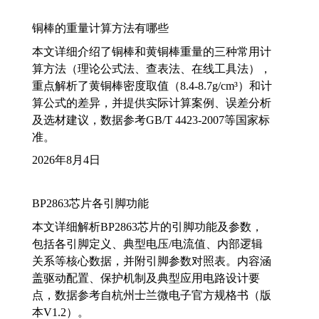
铜棒的重量计算方法有哪些
本文详细介绍了铜棒和黄铜棒重量的三种常用计
算方法（理论公式法、查表法、在线工具法），
重点解析了黄铜棒密度取值（8.4-8.7g/cm³）和计
算公式的差异，并提供实际计算案例、误差分析
及选材建议，数据参考GB/T 4423-2007等国家标
准。
2026年8月4日
BP2863芯片各引脚功能
本文详细解析BP2863芯片的引脚功能及参数，
包括各引脚定义、典型电压/电流值、内部逻辑
关系等核心数据，并附引脚参数对照表。内容涵
盖驱动配置、保护机制及典型应用电路设计要
点，数据参考自杭州士兰微电子官方规格书（版
本V1.2）。