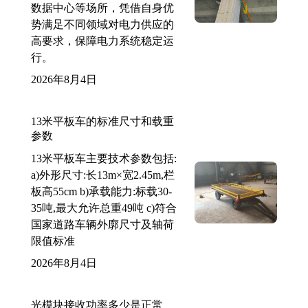
数据中心等场所，凭借自身优
势满足不同领域对电力供应的
高要求，保障电力系统稳定运
行。
2026年8月4日
13米平板车的标准尺寸和载重
参数
13米平板车主要技术参数包括:
a)外形尺寸:长13m×宽2.45m,栏
板高55cm b)承载能力:标载30-
35吨,最大允许总重49吨 c)符合
国家道路车辆外廓尺寸及轴荷
限值标准
2026年8月4日
光模块接收功率多少是正常