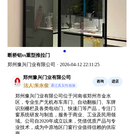
断桥铝vs重型推拉门
郑州豫兴门业有限公司
·
2026-04-12 22:11:25
郑州豫兴门业有限公司
咨询
进店
法人:朱永俊
通过真实性核验
郑州豫兴门业有限公司位于河南省郑州市金水
区，专业生产无机布车库门、自动翻板门、车牌
识别栅栏及各类电动门、快速门等产品，专注门
窗系统研发与制造，服务于商业、工业及民用领
域。公司自2020年成立以来，凭借优质产品与专
业技术，成为中原地区门窗行业值得信赖的供应
商。