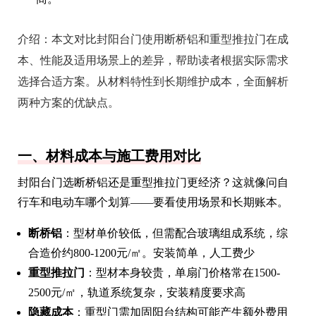
介绍：
本文对比封阳台门使用断桥铝和重型推拉门在成
本、性能及适用场景上的差异，帮助读者根据实际需求
选择合适方案。从材料特性到长期维护成本，全面解析
两种方案的优缺点。
一、材料成本与施工费用对比
封阳台门选断桥铝还是重型推拉门更经济？这就像问自
行车和电动车哪个划算——要看使用场景和长期账本。
断桥铝
：型材单价较低，但需配合玻璃组成系统，综
合造价约800-1200元/㎡。安装简单，人工费少
重型推拉门
：型材本身较贵，单扇门价格常在1500-
2500元/㎡，轨道系统复杂，安装精度要求高
隐藏成本
：重型门需加固阳台结构可能产生额外费用