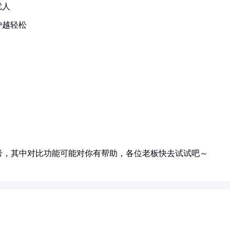
扰人
护越轻松
考，其中对比功能可能对你有帮助，各位老板快去试试吧～