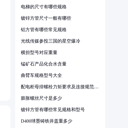
电梯的尺寸有哪些规格
镀锌方管尺寸一般有哪些
铝方管有哪些常见规格
光线传媒参投三国的星空爆冷
横担型号对应重量
锰矿石产品化合水含量
曲臂车规格型号大全
配电柜母排螺栓力矩要求及连接规范详
解
膨胀螺丝尺寸是多少
镀锌方管有哪些常见规格和型号
D400球墨铸铁井盖重多少