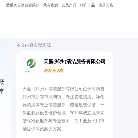
爱采购首页
我要采购
我有货源
会员产品
推广产品
注册开店
本文内容贡献来源：
天赢(郑州)清洁服务有限公司
法人:王见然
场
天赢（郑州）清洁服务有限公司位于河南省
常
郑州市新郑市龙湖镇，专注管道清洗、净化
器清洗等专业清洁服务，覆盖建筑保洁、环
保监测及设备维护领域，2019年成立以来凭
借标准化服务与专业技术，为工业及民用市
场提供高效解决方案。