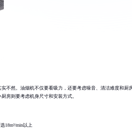
其实不然。油烟机不仅要看吸力，还要考虑噪音、清洁难度和厨
小厨房则要考虑机身尺寸和安装方式。
18m³/min以上