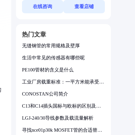
在线咨询
查看店铺
热门文章
无缝钢管的常用规格及壁厚
生活中常见的传感器有哪些呢
PE100管材的含义是什么
工业厂房载重标准：一平方米能承受多
少公斤
房
CONOSTAN公司简介
C13和C14插头国标与欧标的区别及其
标准解析
LGJ-240/30导线参数及载流量解析
寻找nce01p30k MOSFET管的合适替代
型号