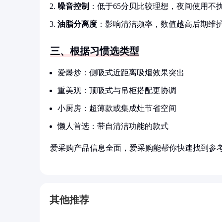
噪音控制
：低于65分贝比较理想，夜间使用不
油脂分离度
：影响清洁频率，数值越高后期维
三、根据习惯选类型
爱爆炒：侧吸式近距离吸烟效果突出
重美观：顶吸式与吊柜搭配更协调
小厨房：超薄款或集成灶节省空间
懒人首选：带自清洁功能的款式
爱采购产品信息全面，爱采购能帮你快速找到参
其他推荐