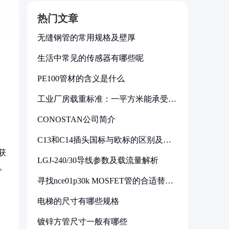
热门文章
无缝钢管的常用规格及壁厚
生活中常见的传感器有哪些呢
PE100管材的含义是什么
工业厂房载重标准：一平方米能承受多
少公斤
CONOSTAN公司简介
C13和C14插头国标与欧标的区别及其
标准解析
获
LGJ-240/30导线参数及载流量解析
。
寻找nce01p30k MOSFET管的合适替代
型号
电梯的尺寸有哪些规格
镀锌方管尺寸一般有哪些