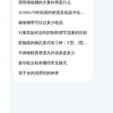
照明母线槽的主要作用是什么
A516Gr70对应国内材质及低温冲击要
求解析
镀镍钢带可以过多少电流
计量泵如何达到控制和调节流量的目的
联轴器的轴孔形式有三种：Y型、J型、
Z型
不锈钢材质厚度允许误差是多少
复印机出租有哪些常见模式
溶于水的润滑剂的种类