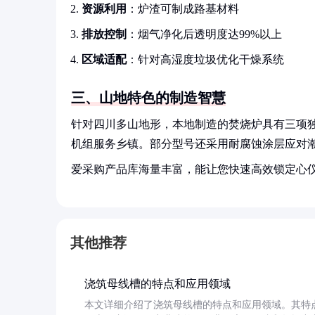
资源利用
：炉渣可制成路基材料
排放控制
：烟气净化后透明度达99%以上
区域适配
：针对高湿度垃圾优化干燥系统
三、山地特色的制造智慧
针对四川多山地形，本地制造的焚烧炉具有三项
机组服务乡镇。部分型号还采用耐腐蚀涂层应对潮
爱采购产品库海量丰富，能让您快速高效锁定心
其他推荐
浇筑母线槽的特点和应用领域
本文详细介绍了浇筑母线槽的特点和应用领域。其特