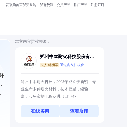
爱采购首页
我要采购
我有货源
会员产品
推广产品
注册开店
本文内容贡献来源：
郑州中本耐火科技股份有限
公司
法人:韩明军
通过真实性核验
环
郑州中本耐火科技，2003年成立于新密，专
，
业生产多种耐火材料，技术权威，经验丰
。
富，服务窑炉工程及进出口业务。
在线咨询
查看店铺