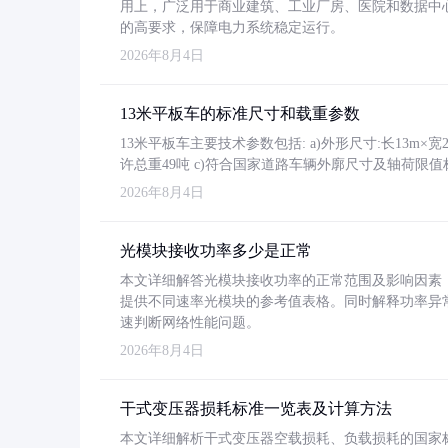
用上，广泛用于商业建筑、工业厂房、医院和数据中
的高要求，保障电力系统稳定运行。
2026年8月4日
13米平板车的标准尺寸和载重参数
13米平板车主要技术参数包括: a)外形尺寸:长13m×宽2.4
许总重49吨 c)符合国家道路车辆外廓尺寸及轴荷限值
2026年8月4日
光模块接收功率多少是正常
本文详细解答光模块接收功率的正常范围及影响因素，重
提供不同速率光模块的参考值表格。同时解释功率异
速判断网络性能问题。
2026年8月4日
干式变压器损耗标准一览表及计算方法
本文详细解析干式变压器空载损耗、负载损耗的国家标准（GB