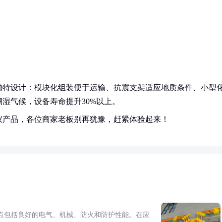
独特设计：模块化组装便于运输、抗震支架适应地质条件、小型
湿气候，设备寿命提升30%以上。
仪产品，各位商家老板别再犹豫，赶紧体验起来！
点包括良好的电气、机械、防火和防护性能。在应