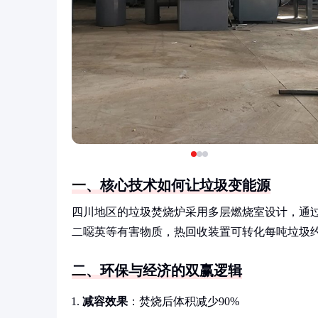
一、核心技术如何让垃圾变能源
四川地区的垃圾焚烧炉采用多层燃烧室设计，通过
二噁英等有害物质，热回收装置可转化每吨垃圾约
二、环保与经济的双赢逻辑
减容效果
：焚烧后体积减少90%