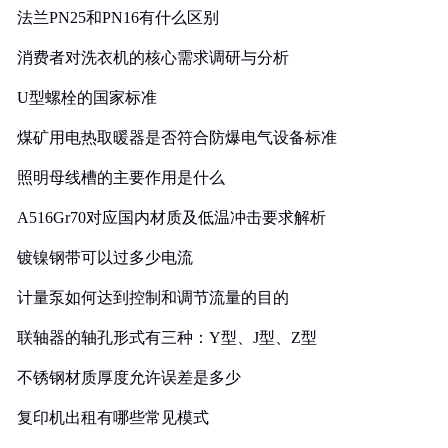
法兰PN25和PN16有什么区别
消费者对洗衣机的核心需求调研与分析
U型螺栓的国家标准
煤矿用电热取暖器是否符合防爆电气设备标准
照明母线槽的主要作用是什么
A516Gr70对应国内材质及低温冲击要求解析
镀镍钢带可以过多少电流
计量泵如何达到控制和调节流量的目的
联轴器的轴孔形式有三种：Y型、J型、Z型
不锈钢材质厚度允许误差是多少
复印机出租有哪些常见模式