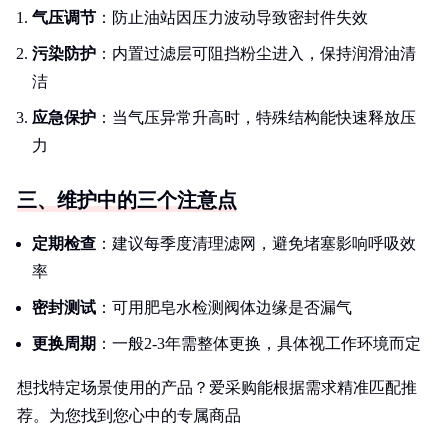
气压调节
：防止油站因压力波动导致密封件失效
污染防护
：内置过滤层可阻挡粉尘进入，保持润滑油清
洁
应急保护
：当气压异常升高时，特殊结构能快速释放压
力
三、维护中的三个注意点
定期检查
：建议每季度清理滤网，避免堵塞影响呼吸效
率
密封测试
：可用肥皂水检测阀体边缘是否漏气
更换周期
：一般2-3年需整体更换，具体视工作环境而定
想找特定场景使用的产品？爱采购能根据需求精准匹配推
荐。为您找到您心中的专属商品