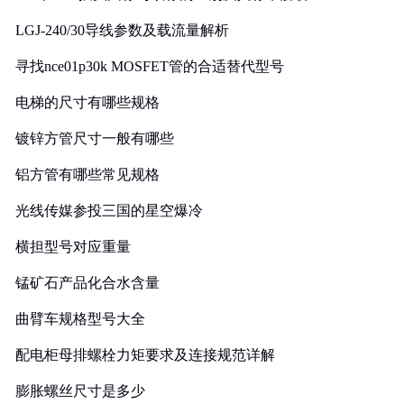
LGJ-240/30导线参数及载流量解析
寻找nce01p30k MOSFET管的合适替代型号
电梯的尺寸有哪些规格
镀锌方管尺寸一般有哪些
铝方管有哪些常见规格
光线传媒参投三国的星空爆冷
横担型号对应重量
锰矿石产品化合水含量
曲臂车规格型号大全
配电柜母排螺栓力矩要求及连接规范详解
膨胀螺丝尺寸是多少