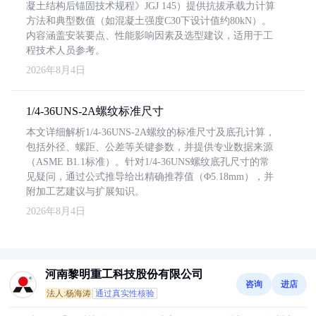
凝土结构后锚固技术规程》JGJ 145）提供抗拔承载力计算
方法和典型数值（如混凝土强度C30下设计值约80kN）。
内容涵盖安装要点、性能影响因素及选型建议，适用于工
程技术人员参考。
2026年8月4日
1/4-36UNS-2A螺纹标准尺寸
本文详细解析1/4-36UNS-2A螺纹的标准尺寸及底孔计算，
包括外径、螺距、公差等关键参数，并提供专业数据来源
（ASME B1.1标准）。针对1/4-36UNS螺纹底孔尺寸的常
见疑问，通过公式推导给出精确推荐值（Φ5.18mm），并
附加工艺建议与扩展知识。
2026年8月4日
河南黎明重工科技股份有限公司
咨询
进店
法人:杨海涛
通过真实性核验