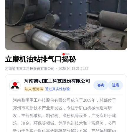
立磨机油站排气口揭秘
河南黎明重工科技股份有限公司
·
2026-04-12 21:51:37
河南黎明重工科技股份有限公司
咨询
进店
法人:杨海涛
通过真实性核验
河南黎明重工科技股份有限公司成立于2009年，总部位于
郑州市高新技术产业开发区，专注于矿山机械制造与研
发，主营鄂破机、制砂机、磨粉机等设备，广泛应用于建
筑、冶金、环保等领域。凭借先进技术和丰富经验，公司
致力于为客户提供高效破碎筛分解决方案，产品远销海内