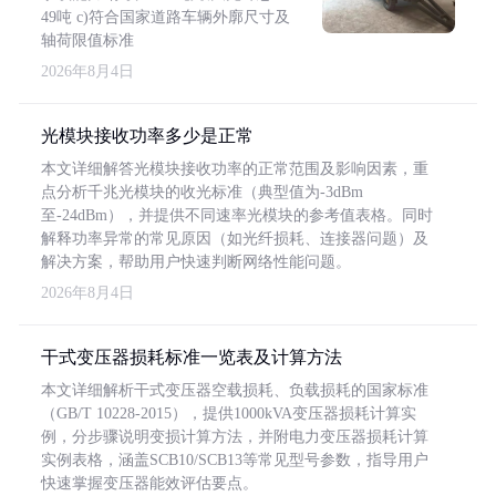
49吨 c)符合国家道路车辆外廓尺寸及
轴荷限值标准
2026年8月4日
光模块接收功率多少是正常
本文详细解答光模块接收功率的正常范围及影响因素，重
点分析千兆光模块的收光标准（典型值为-3dBm
至-24dBm），并提供不同速率光模块的参考值表格。同时
解释功率异常的常见原因（如光纤损耗、连接器问题）及
解决方案，帮助用户快速判断网络性能问题。
2026年8月4日
干式变压器损耗标准一览表及计算方法
本文详细解析干式变压器空载损耗、负载损耗的国家标准
（GB/T 10228-2015），提供1000kVA变压器损耗计算实
例，分步骤说明变损计算方法，并附电力变压器损耗计算
实例表格，涵盖SCB10/SCB13等常见型号参数，指导用户
快速掌握变压器能效评估要点。