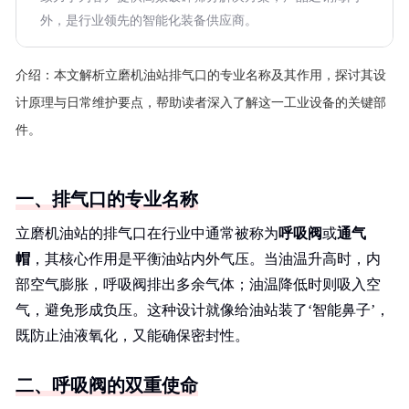
外，是行业领先的智能化装备供应商。
介绍：
本文解析立磨机油站排气口的专业名称及其作用，探讨其设
计原理与日常维护要点，帮助读者深入了解这一工业设备的关键部
件。
一、排气口的专业名称
立磨机油站的排气口在行业中通常被称为
呼吸阀
或
通气
帽
，其核心作用是平衡油站内外气压。当油温升高时，内
部空气膨胀，呼吸阀排出多余气体；油温降低时则吸入空
气，避免形成负压。这种设计就像给油站装了‘智能鼻子’，
既防止油液氧化，又能确保密封性。
二、呼吸阀的双重使命