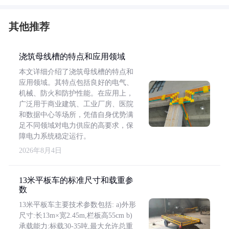
其他推荐
浇筑母线槽的特点和应用领域
本文详细介绍了浇筑母线槽的特点和
应用领域。其特点包括良好的电气、
机械、防火和防护性能。在应用上，
广泛用于商业建筑、工业厂房、医院
和数据中心等场所，凭借自身优势满
足不同领域对电力供应的高要求，保
障电力系统稳定运行。
2026年8月4日
13米平板车的标准尺寸和载重参
数
13米平板车主要技术参数包括: a)外形
尺寸:长13m×宽2.45m,栏板高55cm b)
承载能力:标载30-35吨,最大允许总重