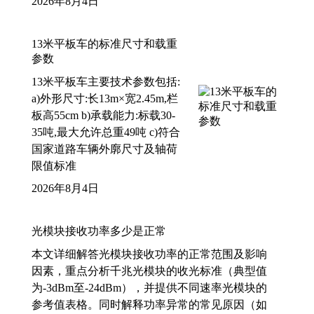
2026年8月4日
13米平板车的标准尺寸和载重
参数
13米平板车主要技术参数包括:
a)外形尺寸:长13m×宽2.45m,栏
板高55cm b)承载能力:标载30-
35吨,最大允许总重49吨 c)符合
国家道路车辆外廓尺寸及轴荷
限值标准
2026年8月4日
光模块接收功率多少是正常
本文详细解答光模块接收功率的正常范围及影响
因素，重点分析千兆光模块的收光标准（典型值
为-3dBm至-24dBm），并提供不同速率光模块的
参考值表格。同时解释功率异常的常见原因（如