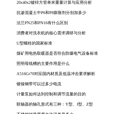
20x40x2镀锌方管单米重量计算与应用分析
抗渗混凝土中P6和P8膨胀剂分别加多少
法兰PN25和PN16有什么区别
消费者对洗衣机的核心需求调研与分析
U型螺栓的国家标准
煤矿用电热取暖器是否符合防爆电气设备标准
照明母线槽的主要作用是什么
A516Gr70对应国内材质及低温冲击要求解析
镀镍钢带可以过多少电流
计量泵如何达到控制和调节流量的目的
联轴器的轴孔形式有三种：Y型、J型、Z型