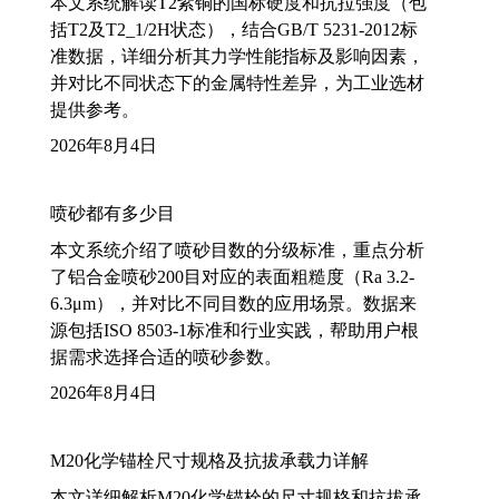
本文系统解读T2紫铜的国标硬度和抗拉强度（包
括T2及T2_1/2H状态），结合GB/T 5231-2012标
准数据，详细分析其力学性能指标及影响因素，
并对比不同状态下的金属特性差异，为工业选材
提供参考。
2026年8月4日
喷砂都有多少目
本文系统介绍了喷砂目数的分级标准，重点分析
了铝合金喷砂200目对应的表面粗糙度（Ra 3.2-
6.3μm），并对比不同目数的应用场景。数据来
源包括ISO 8503-1标准和行业实践，帮助用户根
据需求选择合适的喷砂参数。
2026年8月4日
M20化学锚栓尺寸规格及抗拔承载力详解
本文详细解析M20化学锚栓的尺寸规格和抗拔承