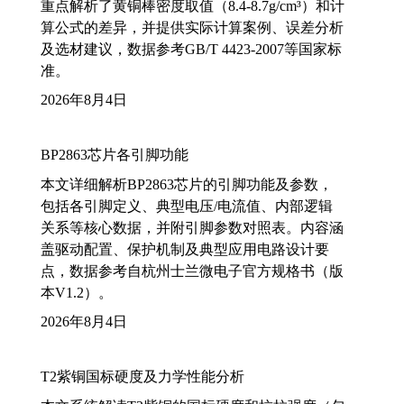
重点解析了黄铜棒密度取值（8.4-8.7g/cm³）和计
算公式的差异，并提供实际计算案例、误差分析
及选材建议，数据参考GB/T 4423-2007等国家标
准。
2026年8月4日
BP2863芯片各引脚功能
本文详细解析BP2863芯片的引脚功能及参数，
包括各引脚定义、典型电压/电流值、内部逻辑
关系等核心数据，并附引脚参数对照表。内容涵
盖驱动配置、保护机制及典型应用电路设计要
点，数据参考自杭州士兰微电子官方规格书（版
本V1.2）。
2026年8月4日
T2紫铜国标硬度及力学性能分析