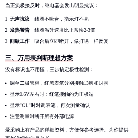
当正负极接反时，继电器会发出明显抗议：
无声抗议
：线圈不吸合，指示灯不亮
发热警告
：线圈温升速度比正常快2-3倍
间歇工作
：吸合后立即断开，像打嗝一样反复
三、万用表判断理想方案
没有标识也不用慌，三步搞定极性检测：
调至二极管档，红黑表笔分别接触13脚和14脚
显示0.6V左右时：红笔接触的为正极端
显示"OL"时对调表笔，再次测量确认
注意测量时断开所有外部电源
爱采购上有产品的详细资料，方便你参考选择。为你提供