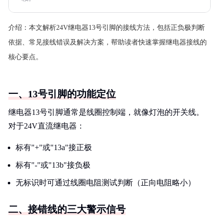
介绍：
本文解析24V继电器13号引脚的接线方法，包括正负极判断
依据、常见接线错误及解决方案，帮助读者快速掌握继电器接线的
核心要点。
一、13号引脚的功能定位
继电器13号引脚通常是线圈控制端，就像灯泡的开关线。
对于24V直流继电器：
标有"+"或"13a"接正极
标有"-"或"13b"接负极
无标识时可通过线圈电阻测试判断（正向电阻略小）
二、接错线的三大警示信号