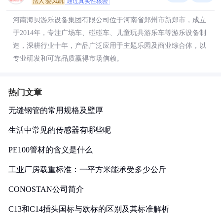
法人:娄凤凯
通过真实性核验
河南海贝游乐设备集团有限公司位于河南省郑州市新郑市，成立
于2014年，专注广场车、碰碰车、儿童玩具游乐车等游乐设备制
造，深耕行业十年，产品广泛应用于主题乐园及商业综合体，以
专业研发和可靠品质赢得市场信赖。
热门文章
无缝钢管的常用规格及壁厚
生活中常见的传感器有哪些呢
PE100管材的含义是什么
工业厂房载重标准：一平方米能承受多少公斤
CONOSTAN公司简介
C13和C14插头国标与欧标的区别及其标准解析