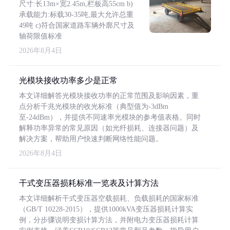
尺寸:长13m×宽2.45m,栏板高55cm b)
承载能力:标载30-35吨,最大允许总重
49吨 c)符合国家道路车辆外廓尺寸及
轴荷限值标准
2026年8月4日
光模块接收功率多少是正常
本文详细解答光模块接收功率的正常范围及影响因素，重
点分析千兆光模块的收光标准（典型值为-3dBm
至-24dBm），并提供不同速率光模块的参考值表格。同时
解释功率异常的常见原因（如光纤损耗、连接器问题）及
解决方案，帮助用户快速判断网络性能问题。
2026年8月4日
干式变压器损耗标准一览表及计算方法
本文详细解析干式变压器空载损耗、负载损耗的国家标准
（GB/T 10228-2015），提供1000kVA变压器损耗计算实
例，分步骤说明变损计算方法，并附电力变压器损耗计算