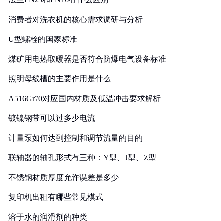
消费者对洗衣机的核心需求调研与分析
U型螺栓的国家标准
煤矿用电热取暖器是否符合防爆电气设备标准
照明母线槽的主要作用是什么
A516Gr70对应国内材质及低温冲击要求解析
镀镍钢带可以过多少电流
计量泵如何达到控制和调节流量的目的
联轴器的轴孔形式有三种：Y型、J型、Z型
不锈钢材质厚度允许误差是多少
复印机出租有哪些常见模式
溶于水的润滑剂的种类