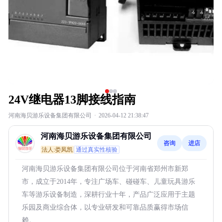
24V继电器13脚接线指南
河南海贝游乐设备集团有限公司
·
2026-04-12 21:38:47
河南海贝游乐设备集团有限公司
咨询
进店
法人:娄凤凯
通过真实性核验
河南海贝游乐设备集团有限公司位于河南省郑州市新郑
市，成立于2014年，专注广场车、碰碰车、儿童玩具游乐
车等游乐设备制造，深耕行业十年，产品广泛应用于主题
乐园及商业综合体，以专业研发和可靠品质赢得市场信
赖。