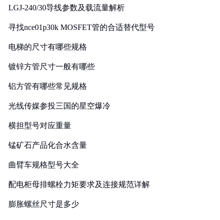
LGJ-240/30导线参数及载流量解析
寻找nce01p30k MOSFET管的合适替代型号
电梯的尺寸有哪些规格
镀锌方管尺寸一般有哪些
铝方管有哪些常见规格
光线传媒参投三国的星空爆冷
横担型号对应重量
锰矿石产品化合水含量
曲臂车规格型号大全
配电柜母排螺栓力矩要求及连接规范详解
膨胀螺丝尺寸是多少