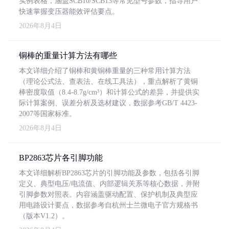
实例表格，涵盖SCB10/SCB13等常见型号参数，指导用户
快速掌握变压器能效评估要点。
2026年8月4日
铜棒的重量计算方法有哪些
本文详细介绍了铜棒和黄铜棒重量的三种常用计算方法
（理论公式法、查表法、在线工具法），重点解析了黄铜
棒密度取值（8.4-8.7g/cm³）和计算公式的差异，并提供实
际计算案例、误差分析及选材建议，数据参考GB/T 4423-
2007等国家标准。
2026年8月4日
BP2863芯片各引脚功能
本文详细解析BP2863芯片的引脚功能及参数，包括各引脚
定义、典型电压/电流值、内部逻辑关系等核心数据，并附
引脚参数对照表。内容涵盖驱动配置、保护机制及典型应
用电路设计要点，数据参考自杭州士兰微电子官方规格书
（版本V1.2）。