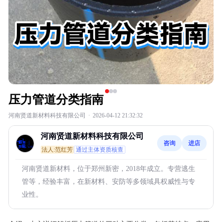
压力管道分类指南
河南贤道新材料科技有限公司
·
2026-04-12 21:32:32
河南贤道新材料科技有限公司
咨询
进店
法人:范红芳
通过主体资质核查
河南贤道新材料，位于郑州新密，2018年成立。专营逃生
管等，经验丰富，在新材料、安防等多领域具权威性与专
业性。