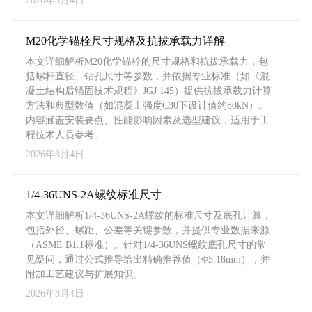
2026年8月4日
M20化学锚栓尺寸规格及抗拔承载力详解
本文详细解析M20化学锚栓的尺寸规格和抗拔承载力，包
括螺杆直径、钻孔尺寸等参数，并依据专业标准（如《混
凝土结构后锚固技术规程》JGJ 145）提供抗拔承载力计算
方法和典型数值（如混凝土强度C30下设计值约80kN）。
内容涵盖安装要点、性能影响因素及选型建议，适用于工
程技术人员参考。
2026年8月4日
1/4-36UNS-2A螺纹标准尺寸
本文详细解析1/4-36UNS-2A螺纹的标准尺寸及底孔计算，
包括外径、螺距、公差等关键参数，并提供专业数据来源
（ASME B1.1标准）。针对1/4-36UNS螺纹底孔尺寸的常
见疑问，通过公式推导给出精确推荐值（Φ5.18mm），并
附加工艺建议与扩展知识。
2026年8月4日