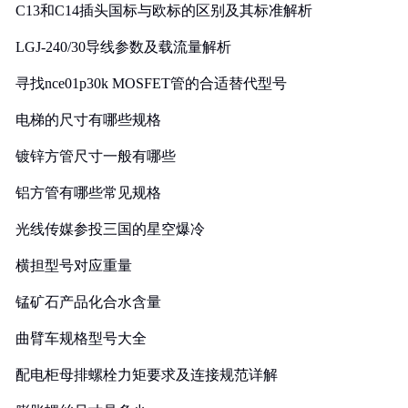
C13和C14插头国标与欧标的区别及其标准解析
LGJ-240/30导线参数及载流量解析
寻找nce01p30k MOSFET管的合适替代型号
电梯的尺寸有哪些规格
镀锌方管尺寸一般有哪些
铝方管有哪些常见规格
光线传媒参投三国的星空爆冷
横担型号对应重量
锰矿石产品化合水含量
曲臂车规格型号大全
配电柜母排螺栓力矩要求及连接规范详解