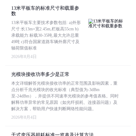
13米平板车的标准尺寸和载重参
数
13米平板车主要技术参数包括: a)外形
尺寸:长13m×宽2.45m,栏板高55cm b)
承载能力:标载30-35吨,最大允许总重
49吨 c)符合国家道路车辆外廓尺寸及
轴荷限值标准
2026年8月4日
光模块接收功率多少是正常
本文详细解答光模块接收功率的正常范围及影响因素，重
点分析千兆光模块的收光标准（典型值为-3dBm
至-24dBm），并提供不同速率光模块的参考值表格。同时
解释功率异常的常见原因（如光纤损耗、连接器问题）及
解决方案，帮助用户快速判断网络性能问题。
2026年8月4日
干式变压器损耗标准一览表及计算方法