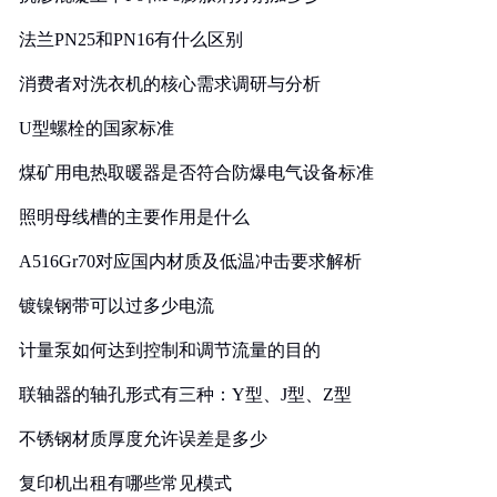
法兰PN25和PN16有什么区别
消费者对洗衣机的核心需求调研与分析
U型螺栓的国家标准
煤矿用电热取暖器是否符合防爆电气设备标准
照明母线槽的主要作用是什么
A516Gr70对应国内材质及低温冲击要求解析
镀镍钢带可以过多少电流
计量泵如何达到控制和调节流量的目的
联轴器的轴孔形式有三种：Y型、J型、Z型
不锈钢材质厚度允许误差是多少
复印机出租有哪些常见模式