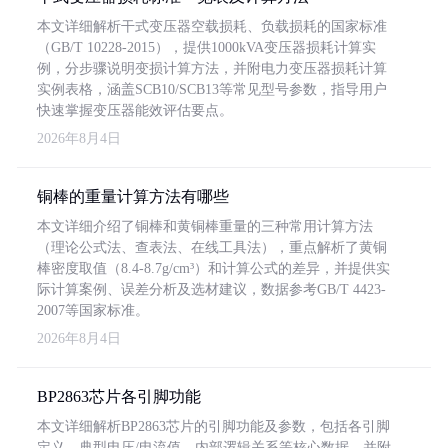
本文详细解析干式变压器空载损耗、负载损耗的国家标准
（GB/T 10228-2015），提供1000kVA变压器损耗计算实
例，分步骤说明变损计算方法，并附电力变压器损耗计算
实例表格，涵盖SCB10/SCB13等常见型号参数，指导用户
快速掌握变压器能效评估要点。
2026年8月4日
铜棒的重量计算方法有哪些
本文详细介绍了铜棒和黄铜棒重量的三种常用计算方法
（理论公式法、查表法、在线工具法），重点解析了黄铜
棒密度取值（8.4-8.7g/cm³）和计算公式的差异，并提供实
际计算案例、误差分析及选材建议，数据参考GB/T 4423-
2007等国家标准。
2026年8月4日
BP2863芯片各引脚功能
本文详细解析BP2863芯片的引脚功能及参数，包括各引脚
定义、典型电压/电流值、内部逻辑关系等核心数据，并附