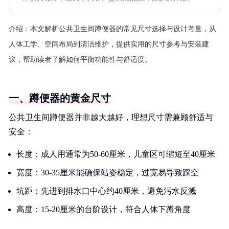
介绍：
本文解析公共卫生间蹲便器的常见尺寸选择与设计考量，从
人体工学、空间布局到清洁维护，提供实用的尺寸参考与安装建
议，帮助读者了解如何平衡功能性与舒适度。
一、蹲便器的黄金尺寸
公共卫生间蹲便器并非越大越好，理想尺寸需兼顾舒适与
安全：
长度：成人用通常为50-60厘米，儿童区可缩短至40厘米
宽度：30-35厘米能确保站姿稳定，过宽易导致踩空
坑距：先进到排水口中心约40厘米，避免污水反溅
高度：15-20厘米的台阶设计，符合人体下蹲角度