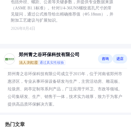
包括外径、螺距、公差等关键参数，并提供专业数据来源
（ASME B1.1标准）。针对1/4-36UNS螺纹底孔尺寸的常
见疑问，通过公式推导给出精确推荐值（Φ5.18mm），并
附加工艺建议与扩展知识。
2026年8月4日
郑州青之谷环保科技有限公司
咨询
进店
法人:刘红霞
通过真实性核验
郑州青之谷环保科技有限公司成立于2015年，位于河南省郑州市
惠济区，专业从事环保设备研发与生产，主营活动房、雕花板、
垃圾房、岗亭定制等系列产品，广泛应用于环卫、市政等领域。
公司集研发、生产、销售于一体，技术实力雄厚，致力于为客户
提供高品质环保解决方案。
热门文章