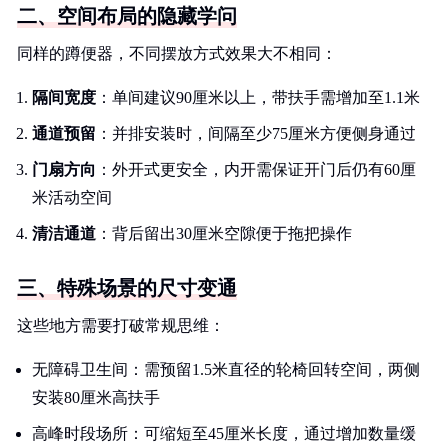
二、空间布局的隐藏学问
同样的蹲便器，不同摆放方式效果大不相同：
隔间宽度
：单间建议90厘米以上，带扶手需增加至1.1米
通道预留
：并排安装时，间隔至少75厘米方便侧身通过
门扇方向
：外开式更安全，内开需保证开门后仍有60厘
米活动空间
清洁通道
：背后留出30厘米空隙便于拖把操作
三、特殊场景的尺寸变通
这些地方需要打破常规思维：
无障碍卫生间：需预留1.5米直径的轮椅回转空间，两侧
安装80厘米高扶手
高峰时段场所：可缩短至45厘米长度，通过增加数量缓