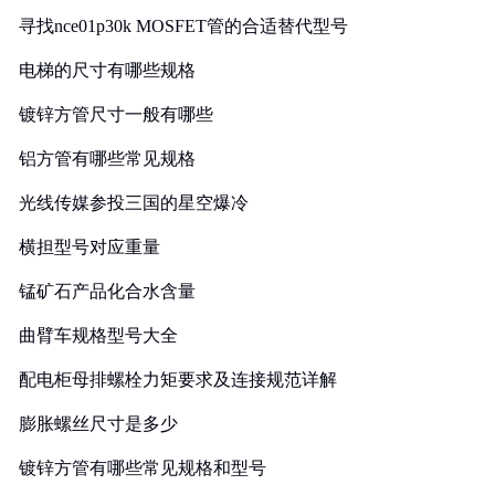
寻找nce01p30k MOSFET管的合适替代型号
电梯的尺寸有哪些规格
镀锌方管尺寸一般有哪些
铝方管有哪些常见规格
光线传媒参投三国的星空爆冷
横担型号对应重量
锰矿石产品化合水含量
曲臂车规格型号大全
配电柜母排螺栓力矩要求及连接规范详解
膨胀螺丝尺寸是多少
镀锌方管有哪些常见规格和型号