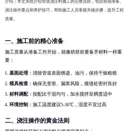
介绍：
本文系统介绍管道浇注料施工的完整流程，包括前期准备、
浇注操作要点和养护技巧，帮助施工人员掌握关键步骤，提升工程
质量。
一、施工前的精心准备
施工质量从准备工作开始，就像烘焙前要备齐材料一样重
要：
基面处理
：清除管道表面锈迹、油污，保持干燥粗糙
模具检查
：确保无变形、漏浆风险，接缝处密封良好
材料调配
：按配比干混均匀，加水搅拌至稠度适中
环境控制
：施工温度建议5-30℃，湿度不宜过高
二、浇注操作的黄金法则