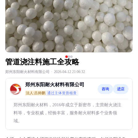
管道浇注料施工全攻略
郑州东阳耐火材料有限公司
·
2026-04-12 21:06:32
郑州东阳耐火材料有限公司
咨询
进店
法人:吕帅鹏
通过主体资质核查
郑州东阳耐火材料，2016年成立于新密市，主营耐火浇注
料等，专业权威，经验丰富，服务耐火材料多个业务领
域。