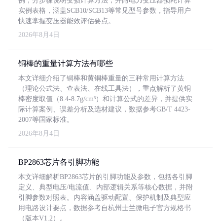
例，分步骤说明变损计算方法，并附电力变压器损耗计算
实例表格，涵盖SCB10/SCB13等常见型号参数，指导用户
快速掌握变压器能效评估要点。
2026年8月4日
铜棒的重量计算方法有哪些
本文详细介绍了铜棒和黄铜棒重量的三种常用计算方法
（理论公式法、查表法、在线工具法），重点解析了黄铜
棒密度取值（8.4-8.7g/cm³）和计算公式的差异，并提供实
际计算案例、误差分析及选材建议，数据参考GB/T 4423-
2007等国家标准。
2026年8月4日
BP2863芯片各引脚功能
本文详细解析BP2863芯片的引脚功能及参数，包括各引脚
定义、典型电压/电流值、内部逻辑关系等核心数据，并附
引脚参数对照表。内容涵盖驱动配置、保护机制及典型应
用电路设计要点，数据参考自杭州士兰微电子官方规格书
（版本V1.2）。