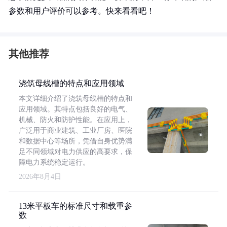
参数和用户评价可以参考。快来看看吧！
其他推荐
浇筑母线槽的特点和应用领域
本文详细介绍了浇筑母线槽的特点和
应用领域。其特点包括良好的电气、
机械、防火和防护性能。在应用上，
广泛用于商业建筑、工业厂房、医院
和数据中心等场所，凭借自身优势满
足不同领域对电力供应的高要求，保
障电力系统稳定运行。
2026年8月4日
13米平板车的标准尺寸和载重参
数