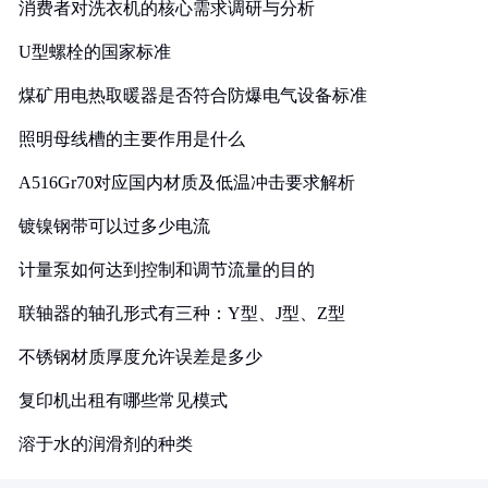
消费者对洗衣机的核心需求调研与分析
U型螺栓的国家标准
煤矿用电热取暖器是否符合防爆电气设备标准
照明母线槽的主要作用是什么
A516Gr70对应国内材质及低温冲击要求解析
镀镍钢带可以过多少电流
计量泵如何达到控制和调节流量的目的
联轴器的轴孔形式有三种：Y型、J型、Z型
不锈钢材质厚度允许误差是多少
复印机出租有哪些常见模式
溶于水的润滑剂的种类