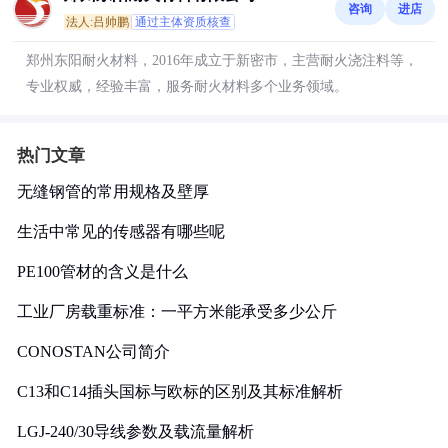
咨询
进店
法人:吕帅鹏
通过主体资质核查
郑州东阳耐火材料，2016年成立于新密市，主营耐火浇注料等，
专业权威，经验丰富，服务耐火材料多个业务领域。
热门文章
无缝钢管的常用规格及壁厚
生活中常见的传感器有哪些呢
PE100管材的含义是什么
工业厂房载重标准：一平方米能承受多少公斤
CONOSTAN公司简介
C13和C14插头国标与欧标的区别及其标准解析
LGJ-240/30导线参数及载流量解析