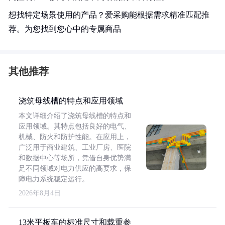
想找特定场景使用的产品？爱采购能根据需求精准匹配推
荐。为您找到您心中的专属商品
其他推荐
浇筑母线槽的特点和应用领域
本文详细介绍了浇筑母线槽的特点和
应用领域。其特点包括良好的电气、
机械、防火和防护性能。在应用上，
广泛用于商业建筑、工业厂房、医院
和数据中心等场所，凭借自身优势满
足不同领域对电力供应的高要求，保
障电力系统稳定运行。
2026年8月4日
13米平板车的标准尺寸和载重参