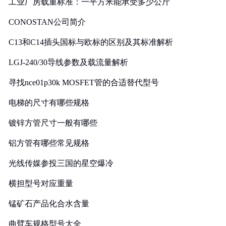
工业厂房载重标准：一平方米能承受多少公斤
CONOSTAN公司简介
C13和C14插头国标与欧标的区别及其标准解析
LGJ-240/30导线参数及载流量解析
寻找nce01p30k MOSFET管的合适替代型号
电梯的尺寸有哪些规格
镀锌方管尺寸一般有哪些
铝方管有哪些常见规格
光线传媒参投三国的星空爆冷
横担型号对应重量
锰矿石产品化合水含量
曲臂车规格型号大全