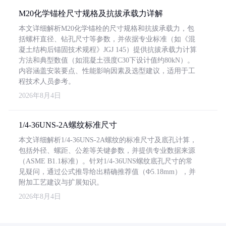
M20化学锚栓尺寸规格及抗拔承载力详解
本文详细解析M20化学锚栓的尺寸规格和抗拔承载力，包
括螺杆直径、钻孔尺寸等参数，并依据专业标准（如《混
凝土结构后锚固技术规程》JGJ 145）提供抗拔承载力计算
方法和典型数值（如混凝土强度C30下设计值约80kN）。
内容涵盖安装要点、性能影响因素及选型建议，适用于工
程技术人员参考。
2026年8月4日
1/4-36UNS-2A螺纹标准尺寸
本文详细解析1/4-36UNS-2A螺纹的标准尺寸及底孔计算，
包括外径、螺距、公差等关键参数，并提供专业数据来源
（ASME B1.1标准）。针对1/4-36UNS螺纹底孔尺寸的常
见疑问，通过公式推导给出精确推荐值（Φ5.18mm），并
附加工艺建议与扩展知识。
2026年8月4日