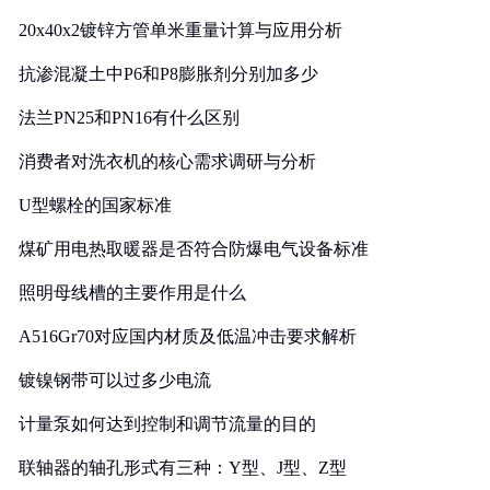
20x40x2镀锌方管单米重量计算与应用分析
抗渗混凝土中P6和P8膨胀剂分别加多少
法兰PN25和PN16有什么区别
消费者对洗衣机的核心需求调研与分析
U型螺栓的国家标准
煤矿用电热取暖器是否符合防爆电气设备标准
照明母线槽的主要作用是什么
A516Gr70对应国内材质及低温冲击要求解析
镀镍钢带可以过多少电流
计量泵如何达到控制和调节流量的目的
联轴器的轴孔形式有三种：Y型、J型、Z型