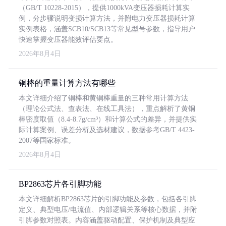
（GB/T 10228-2015），提供1000kVA变压器损耗计算实
例，分步骤说明变损计算方法，并附电力变压器损耗计算
实例表格，涵盖SCB10/SCB13等常见型号参数，指导用户
快速掌握变压器能效评估要点。
2026年8月4日
铜棒的重量计算方法有哪些
本文详细介绍了铜棒和黄铜棒重量的三种常用计算方法
（理论公式法、查表法、在线工具法），重点解析了黄铜
棒密度取值（8.4-8.7g/cm³）和计算公式的差异，并提供实
际计算案例、误差分析及选材建议，数据参考GB/T 4423-
2007等国家标准。
2026年8月4日
BP2863芯片各引脚功能
本文详细解析BP2863芯片的引脚功能及参数，包括各引脚
定义、典型电压/电流值、内部逻辑关系等核心数据，并附
引脚参数对照表。内容涵盖驱动配置、保护机制及典型应