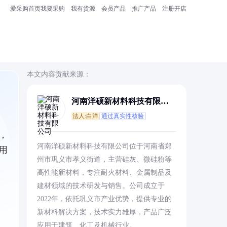
爱采购首页
我要采购
我有货源
会员产品
推广产品
注册开店
本文内容贡献来源：
河南洋硕新材料科技有限公
司
法人:白洋
通过真实性核验
，
河南洋硕新材料科技有限公司位于河南省郑
用
州市巩义市孝义街道，主营硅灰、微硅粉等
高性能新材料，专注耐火材料、金属制品及
建材领域的技术研发与销售。公司成立于
2022年，依托巩义市产业优势，提供专业的
新材料解决方案，技术实力雄厚，产品广泛
应用于建筑、化工及机械行业。