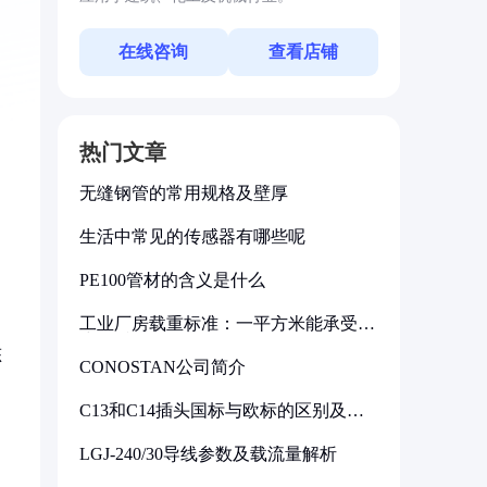
在线咨询
查看店铺
热门文章
无缝钢管的常用规格及壁厚
生活中常见的传感器有哪些呢
PE100管材的含义是什么
工业厂房载重标准：一平方米能承受多
少公斤
态
CONOSTAN公司简介
C13和C14插头国标与欧标的区别及其
标准解析
LGJ-240/30导线参数及载流量解析