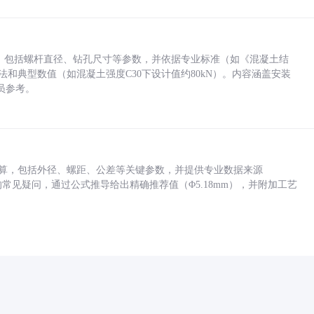
力，包括螺杆直径、钻孔尺寸等参数，并依据专业标准（如《混凝土结
方法和典型数值（如混凝土强度C30下设计值约80kN）。内容涵盖安装
员参考。
底孔计算，包括外径、螺距、公差等关键参数，并提供专业数据来源
孔尺寸的常见疑问，通过公式推导给出精确推荐值（Φ5.18mm），并附加工艺