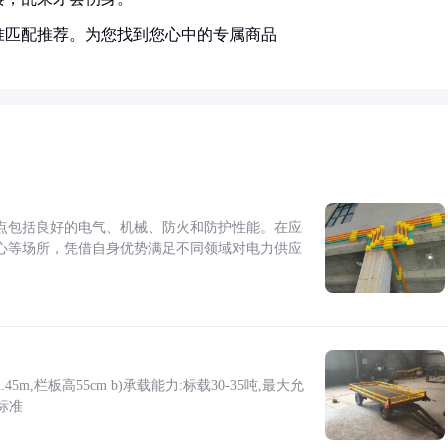
准匹配推荐。为您找到您心中的专属商品
点包括良好的电气、机械、防火和防护性能。在应
心等场所，凭借自身优势满足不同领域对电力供应
5m,栏板高55cm b)承载能力:标载30-35吨,最大允
标准