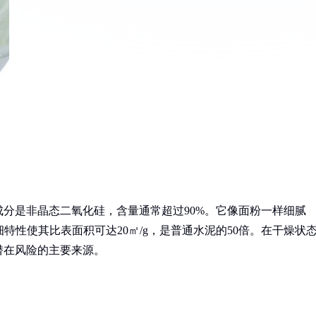
分是非晶态二氧化硅，含量通常超过90%。它像面粉一样细腻
细特性使其比表面积可达20㎡/g，是普通水泥的50倍。在干燥状
潜在风险的主要来源。