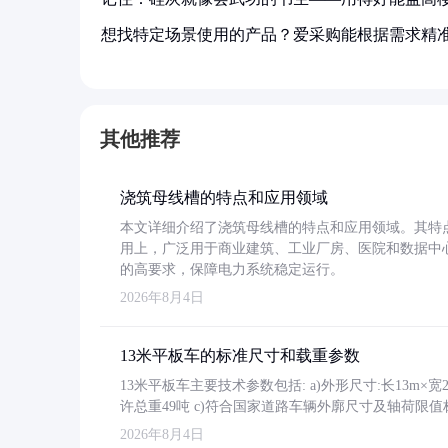
想找特定场景使用的产品？爱采购能根据需求精
其他推荐
浇筑母线槽的特点和应用领域
本文详细介绍了浇筑母线槽的特点和应用领域。其特
用上，广泛用于商业建筑、工业厂房、医院和数据中
的高要求，保障电力系统稳定运行。
2026年8月4日
13米平板车的标准尺寸和载重参数
13米平板车主要技术参数包括: a)外形尺寸:长13m×宽2.4
许总重49吨 c)符合国家道路车辆外廓尺寸及轴荷限值
2026年8月4日