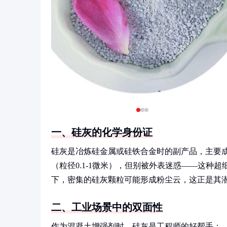
一、硅灰的化学身份证
硅灰是冶炼硅金属或硅铁合金时的副产品，主要成
（粒径0.1-1微米），但别被外表迷惑——这种超
下，密集的硅灰颗粒可能形成粉尘云，这正是其
二、工业场景中的双面性
作为混凝土增强剂时，硅灰是工程师的好帮手：