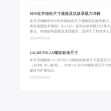
M20化学锚栓尺寸规格及抗拔承载力详解
本文详细解析M20化学锚栓的尺寸规格和抗拔承载
构后锚固技术规程》JGJ 145）提供抗拔承载力计算
要点、性能影响因素及选型建议，适用于工程技术人
2026年8月4日
1/4-36UNS-2A螺纹标准尺寸
本文详细解析1/4-36UNS-2A螺纹的标准尺寸及
（ASME B1.1标准）。针对1/4-36UNS螺纹底
建议与扩展知识。
2026年8月4日