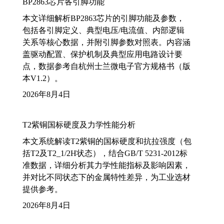
BP2863芯片各引脚功能
本文详细解析BP2863芯片的引脚功能及参数，
包括各引脚定义、典型电压/电流值、内部逻辑
关系等核心数据，并附引脚参数对照表。内容涵
盖驱动配置、保护机制及典型应用电路设计要
点，数据参考自杭州士兰微电子官方规格书（版
本V1.2）。
2026年8月4日
T2紫铜国标硬度及力学性能分析
本文系统解读T2紫铜的国标硬度和抗拉强度（包
括T2及T2_1/2H状态），结合GB/T 5231-2012标
准数据，详细分析其力学性能指标及影响因素，
并对比不同状态下的金属特性差异，为工业选材
提供参考。
2026年8月4日