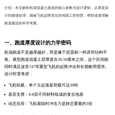
介绍：
本文解析机场混凝土跑道的核心参数与设计逻辑，从厚度设
计到接缝处理，揭秘飞机起降背后的地面工程智慧，帮助读者理解
跑道建设的科学考量。
一、跑道厚度设计的力学密码
机场跑道不是越厚越好，而是像千层蛋糕一样讲究结构平
衡。典型跑道混凝土层厚度在30-50厘米之间，这个区间能
同时满足波音747等重型飞机的起降冲击和长期耐用需求。
设计时需考虑：
飞机轮载：单个主起落架荷载可达30吨
基层支撑：6-8层不同材料组成的复合地基
动态负荷：飞机着陆时冲击力是静态重量的3倍