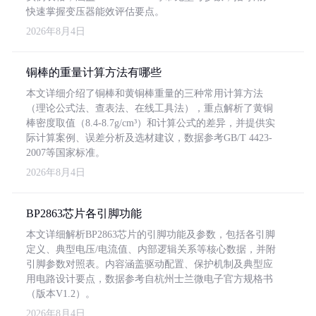
快速掌握变压器能效评估要点。
2026年8月4日
铜棒的重量计算方法有哪些
本文详细介绍了铜棒和黄铜棒重量的三种常用计算方法
（理论公式法、查表法、在线工具法），重点解析了黄铜
棒密度取值（8.4-8.7g/cm³）和计算公式的差异，并提供实
际计算案例、误差分析及选材建议，数据参考GB/T 4423-
2007等国家标准。
2026年8月4日
BP2863芯片各引脚功能
本文详细解析BP2863芯片的引脚功能及参数，包括各引脚
定义、典型电压/电流值、内部逻辑关系等核心数据，并附
引脚参数对照表。内容涵盖驱动配置、保护机制及典型应
用电路设计要点，数据参考自杭州士兰微电子官方规格书
（版本V1.2）。
2026年8月4日