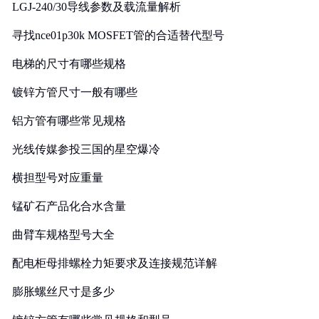
LGJ-240/30导线参数及载流量解析
寻找nce01p30k MOSFET管的合适替代型号
电梯的尺寸有哪些规格
镀锌方管尺寸一般有哪些
铝方管有哪些常见规格
光线传媒参投三国的星空爆冷
横担型号对应重量
锰矿石产品化合水含量
曲臂车规格型号大全
配电柜母排螺栓力矩要求及连接规范详解
膨胀螺丝尺寸是多少