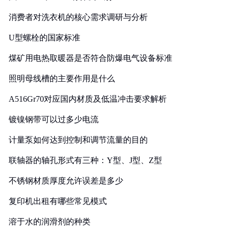
消费者对洗衣机的核心需求调研与分析
U型螺栓的国家标准
煤矿用电热取暖器是否符合防爆电气设备标准
照明母线槽的主要作用是什么
A516Gr70对应国内材质及低温冲击要求解析
镀镍钢带可以过多少电流
计量泵如何达到控制和调节流量的目的
联轴器的轴孔形式有三种：Y型、J型、Z型
不锈钢材质厚度允许误差是多少
复印机出租有哪些常见模式
溶于水的润滑剂的种类