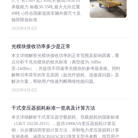
尺寸:长13m×宽2.45m,栏板高55cm b)
承载能力:标载30-35吨,最大允许总重
49吨 c)符合国家道路车辆外廓尺寸及
轴荷限值标准
2026年8月4日
光模块接收功率多少是正常
本文详细解答光模块接收功率的正常范围及影响因素，重
点分析千兆光模块的收光标准（典型值为-3dBm
至-24dBm），并提供不同速率光模块的参考值表格。同时
解释功率异常的常见原因（如光纤损耗、连接器问题）及
解决方案，帮助用户快速判断网络性能问题。
2026年8月4日
干式变压器损耗标准一览表及计算方法
本文详细解析干式变压器空载损耗、负载损耗的国家标准
（GB/T 10228-2015），提供1000kVA变压器损耗计算实
例，分步骤说明变损计算方法，并附电力变压器损耗计算
实例表格，涵盖SCB10/SCB13等常见型号参数，指导用户