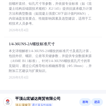
括螺杆直径、钻孔尺寸等参数，并依据专业标准（如《混
凝土结构后锚固技术规程》JGJ 145）提供抗拔承载力计算
方法和典型数值（如混凝土强度C30下设计值约80kN）。
内容涵盖安装要点、性能影响因素及选型建议，适用于工
程技术人员参考。
2026年8月4日
1/4-36UNS-2A螺纹标准尺寸
本文详细解析1/4-36UNS-2A螺纹的标准尺寸及底孔计算，
包括外径、螺距、公差等关键参数，并提供专业数据来源
（ASME B1.1标准）。针对1/4-36UNS螺纹底孔尺寸的常
见疑问，通过公式推导给出精确推荐值（Φ5.18mm），并
附加工艺建议与扩展知识。
2026年8月4日
平顶山宏诚达商贸有限公司
咨询
进店
法人:宋俊卫
通过真实性核验