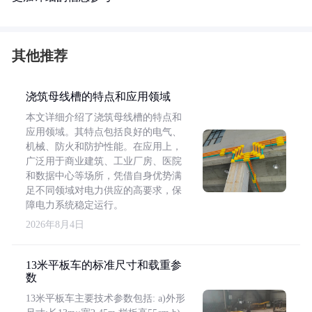
其他推荐
浇筑母线槽的特点和应用领域
本文详细介绍了浇筑母线槽的特点和
应用领域。其特点包括良好的电气、
机械、防火和防护性能。在应用上，
广泛用于商业建筑、工业厂房、医院
和数据中心等场所，凭借自身优势满
足不同领域对电力供应的高要求，保
障电力系统稳定运行。
2026年8月4日
13米平板车的标准尺寸和载重参
数
13米平板车主要技术参数包括: a)外形