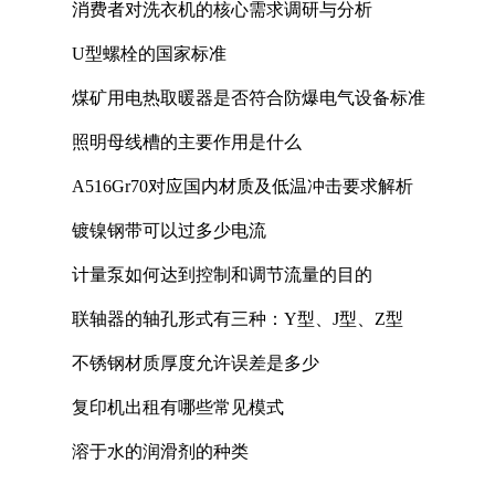
消费者对洗衣机的核心需求调研与分析
U型螺栓的国家标准
煤矿用电热取暖器是否符合防爆电气设备标准
照明母线槽的主要作用是什么
A516Gr70对应国内材质及低温冲击要求解析
镀镍钢带可以过多少电流
计量泵如何达到控制和调节流量的目的
联轴器的轴孔形式有三种：Y型、J型、Z型
不锈钢材质厚度允许误差是多少
复印机出租有哪些常见模式
溶于水的润滑剂的种类