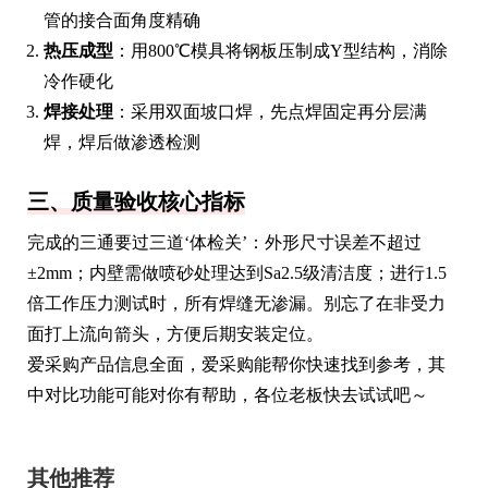
管的接合面角度精确
热压成型
：用800℃模具将钢板压制成Y型结构，消除
冷作硬化
焊接处理
：采用双面坡口焊，先点焊固定再分层满
焊，焊后做渗透检测
三、质量验收核心指标
完成的三通要过三道‘体检关’：外形尺寸误差不超过
±2mm；内壁需做喷砂处理达到Sa2.5级清洁度；进行1.5
倍工作压力测试时，所有焊缝无渗漏。别忘了在非受力
面打上流向箭头，方便后期安装定位。
爱采购产品信息全面，爱采购能帮你快速找到参考，其
中对比功能可能对你有帮助，各位老板快去试试吧～
其他推荐