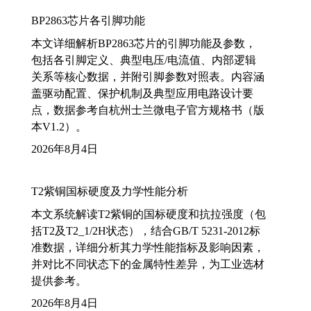
BP2863芯片各引脚功能
本文详细解析BP2863芯片的引脚功能及参数，
包括各引脚定义、典型电压/电流值、内部逻辑
关系等核心数据，并附引脚参数对照表。内容涵
盖驱动配置、保护机制及典型应用电路设计要
点，数据参考自杭州士兰微电子官方规格书（版
本V1.2）。
2026年8月4日
T2紫铜国标硬度及力学性能分析
本文系统解读T2紫铜的国标硬度和抗拉强度（包
括T2及T2_1/2H状态），结合GB/T 5231-2012标
准数据，详细分析其力学性能指标及影响因素，
并对比不同状态下的金属特性差异，为工业选材
提供参考。
2026年8月4日