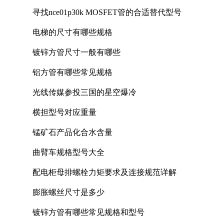
寻找nce01p30k MOSFET管的合适替代型号
电梯的尺寸有哪些规格
镀锌方管尺寸一般有哪些
铝方管有哪些常见规格
光线传媒参投三国的星空爆冷
横担型号对应重量
锰矿石产品化合水含量
曲臂车规格型号大全
配电柜母排螺栓力矩要求及连接规范详解
膨胀螺丝尺寸是多少
镀锌方管有哪些常见规格和型号