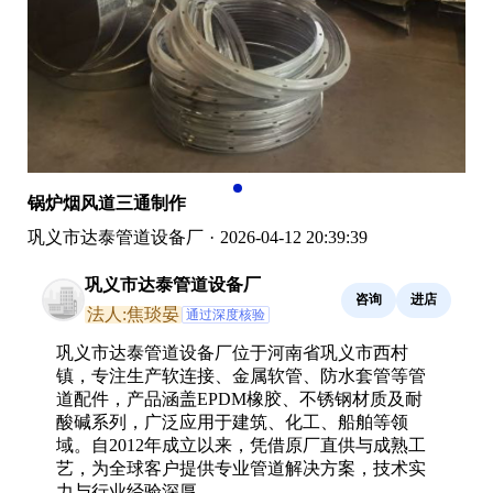
锅炉烟风道三通制作
巩义市达泰管道设备厂
·
2026-04-12 20:39:39
巩义市达泰管道设备厂
咨询
进店
法人:焦琰晏
通过深度核验
巩义市达泰管道设备厂位于河南省巩义市西村
镇，专注生产软连接、金属软管、防水套管等管
道配件，产品涵盖EPDM橡胶、不锈钢材质及耐
酸碱系列，广泛应用于建筑、化工、船舶等领
域。自2012年成立以来，凭借原厂直供与成熟工
艺，为全球客户提供专业管道解决方案，技术实
力与行业经验深厚。