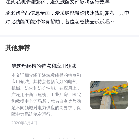
注意定期清理缓存，避免残留文件影响运行效率。
爱采购产品信息全面，爱采购能帮你快速找到参考，其中
对比功能可能对你有帮助，各位老板快去试试吧～
其他推荐
浇筑母线槽的特点和应用领域
本文详细介绍了浇筑母线槽的特点和
应用领域。其特点包括良好的电气、
机械、防火和防护性能。在应用上，
广泛用于商业建筑、工业厂房、医院
和数据中心等场所，凭借自身优势满
足不同领域对电力供应的高要求，保
障电力系统稳定运行。
2026年8月4日