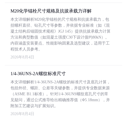
M20化学锚栓尺寸规格及抗拔承载力详解
本文详细解析M20化学锚栓的尺寸规格和抗拔承载力，包
括螺杆直径、钻孔尺寸等参数，并依据专业标准（如《混
凝土结构后锚固技术规程》JGJ 145）提供抗拔承载力计算
方法和典型数值（如混凝土强度C30下设计值约80kN）。
内容涵盖安装要点、性能影响因素及选型建议，适用于工
程技术人员参考。
2026年8月4日
1/4-36UNS-2A螺纹标准尺寸
本文详细解析1/4-36UNS-2A螺纹的标准尺寸及底孔计算，
包括外径、螺距、公差等关键参数，并提供专业数据来源
（ASME B1.1标准）。针对1/4-36UNS螺纹底孔尺寸的常
见疑问，通过公式推导给出精确推荐值（Φ5.18mm），并
附加工艺建议与扩展知识。
2026年8月4日