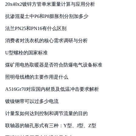
20x40x2镀锌方管单米重量计算与应用分析
抗渗混凝土中P6和P8膨胀剂分别加多少
法兰PN25和PN16有什么区别
消费者对洗衣机的核心需求调研与分析
U型螺栓的国家标准
煤矿用电热取暖器是否符合防爆电气设备标准
照明母线槽的主要作用是什么
A516Gr70对应国内材质及低温冲击要求解析
镀镍钢带可以过多少电流
计量泵如何达到控制和调节流量的目的
联轴器的轴孔形式有三种：Y型、J型、Z型