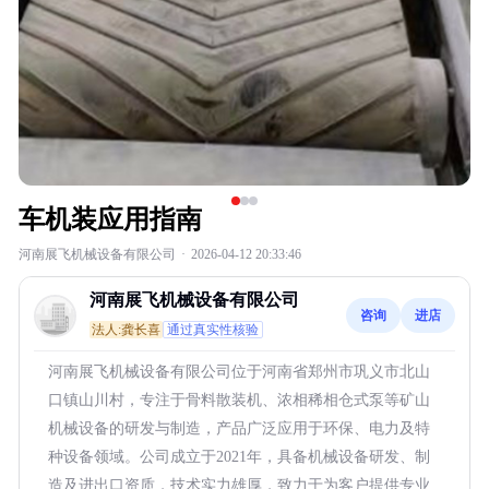
车机装应用指南
河南展飞机械设备有限公司
·
2026-04-12 20:33:46
河南展飞机械设备有限公司
咨询
进店
法人:龚长喜
通过真实性核验
河南展飞机械设备有限公司位于河南省郑州市巩义市北山
口镇山川村，专注于骨料散装机、浓相稀相仓式泵等矿山
机械设备的研发与制造，产品广泛应用于环保、电力及特
种设备领域。公司成立于2021年，具备机械设备研发、制
造及进出口资质，技术实力雄厚，致力于为客户提供专业