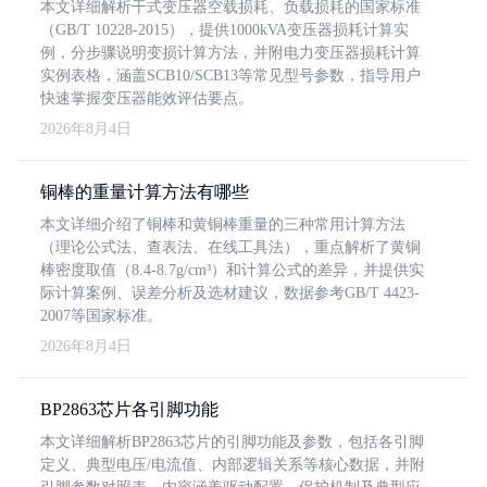
本文详细解析干式变压器空载损耗、负载损耗的国家标准
（GB/T 10228-2015），提供1000kVA变压器损耗计算实
例，分步骤说明变损计算方法，并附电力变压器损耗计算
实例表格，涵盖SCB10/SCB13等常见型号参数，指导用户
快速掌握变压器能效评估要点。
2026年8月4日
铜棒的重量计算方法有哪些
本文详细介绍了铜棒和黄铜棒重量的三种常用计算方法
（理论公式法、查表法、在线工具法），重点解析了黄铜
棒密度取值（8.4-8.7g/cm³）和计算公式的差异，并提供实
际计算案例、误差分析及选材建议，数据参考GB/T 4423-
2007等国家标准。
2026年8月4日
BP2863芯片各引脚功能
本文详细解析BP2863芯片的引脚功能及参数，包括各引脚
定义、典型电压/电流值、内部逻辑关系等核心数据，并附