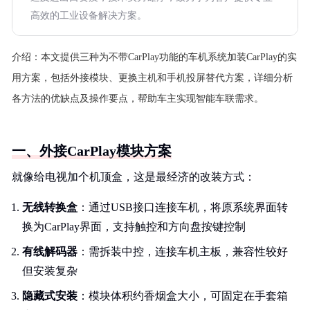
高效的工业设备解决方案。
介绍：
本文提供三种为不带CarPlay功能的车机系统加装CarPlay的实
用方案，包括外接模块、更换主机和手机投屏替代方案，详细分析
各方法的优缺点及操作要点，帮助车主实现智能车联需求。
一、外接CarPlay模块方案
就像给电视加个机顶盒，这是最经济的改装方式：
无线转换盒
：通过USB接口连接车机，将原系统界面转
换为CarPlay界面，支持触控和方向盘按键控制
有线解码器
：需拆装中控，连接车机主板，兼容性较好
但安装复杂
隐藏式安装
：模块体积约香烟盒大小，可固定在手套箱