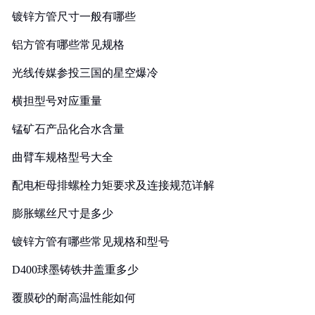
镀锌方管尺寸一般有哪些
铝方管有哪些常见规格
光线传媒参投三国的星空爆冷
横担型号对应重量
锰矿石产品化合水含量
曲臂车规格型号大全
配电柜母排螺栓力矩要求及连接规范详解
膨胀螺丝尺寸是多少
镀锌方管有哪些常见规格和型号
D400球墨铸铁井盖重多少
覆膜砂的耐高温性能如何