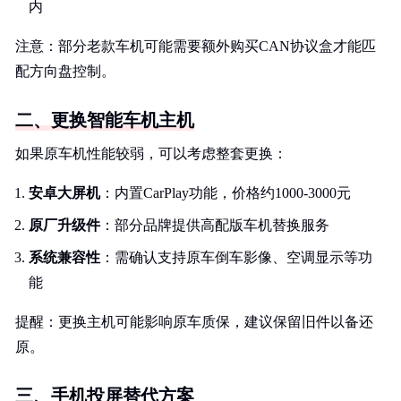
内
注意：部分老款车机可能需要额外购买CAN协议盒才能匹
配方向盘控制。
二、更换智能车机主机
如果原车机性能较弱，可以考虑整套更换：
安卓大屏机
：内置CarPlay功能，价格约1000-3000元
原厂升级件
：部分品牌提供高配版车机替换服务
系统兼容性
：需确认支持原车倒车影像、空调显示等功
能
提醒：更换主机可能影响原车质保，建议保留旧件以备还
原。
三、手机投屏替代方案