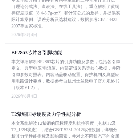
本文详细介绍了铜棒和黄铜棒重量的三种常用计算方法
（理论公式法、查表法、在线工具法），重点解析了黄铜
棒密度取值（8.4-8.7g/cm³）和计算公式的差异，并提供实
际计算案例、误差分析及选材建议，数据参考GB/T 4423-
2007等国家标准。
2026年8月4日
BP2863芯片各引脚功能
本文详细解析BP2863芯片的引脚功能及参数，包括各引脚
定义、典型电压/电流值、内部逻辑关系等核心数据，并附
引脚参数对照表。内容涵盖驱动配置、保护机制及典型应
用电路设计要点，数据参考自杭州士兰微电子官方规格书
（版本V1.2）。
2026年8月4日
T2紫铜国标硬度及力学性能分析
本文系统解读T2紫铜的国标硬度和抗拉强度（包括T2及
T2_1/2H状态），结合GB/T 5231-2012标准数据，详细分
析其力学性能指标及影响因素，并对比不同状态下的金属