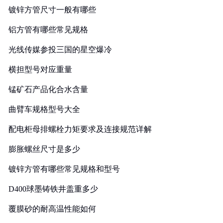
镀锌方管尺寸一般有哪些
铝方管有哪些常见规格
光线传媒参投三国的星空爆冷
横担型号对应重量
锰矿石产品化合水含量
曲臂车规格型号大全
配电柜母排螺栓力矩要求及连接规范详解
膨胀螺丝尺寸是多少
镀锌方管有哪些常见规格和型号
D400球墨铸铁井盖重多少
覆膜砂的耐高温性能如何