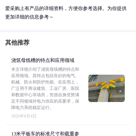
爱采购上有产品的详细资料，方便你参考选择。为你提供
更加详细的信息参考～
其他推荐
浇筑母线槽的特点和应用领域
本文详细介绍了浇筑母线槽的特点和
应用领域。其特点包括良好的电气、
机械、防火和防护性能。在应用上，
广泛用于商业建筑、工业厂房、医院
和数据中心等场所，凭借自身优势满
足不同领域对电力供应的高要求，保
障电力系统稳定运行。
2026年8月4日
13米平板车的标准尺寸和载重参