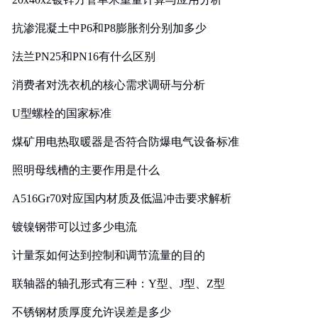
抗渗混凝土中P6和P8膨胀剂分别加多少
法兰PN25和PN16有什么区别
消费者对洗衣机的核心需求调研与分析
U型螺栓的国家标准
煤矿用电热取暖器是否符合防爆电气设备标准
照明母线槽的主要作用是什么
A516Gr70对应国内材质及低温冲击要求解析
镀镍钢带可以过多少电流
计量泵如何达到控制和调节流量的目的
联轴器的轴孔形式有三种：Y型、J型、Z型
不锈钢材质厚度允许误差是多少