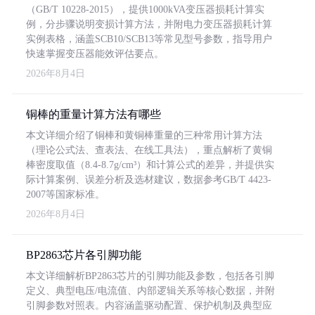
（GB/T 10228-2015），提供1000kVA变压器损耗计算实
例，分步骤说明变损计算方法，并附电力变压器损耗计算
实例表格，涵盖SCB10/SCB13等常见型号参数，指导用户
快速掌握变压器能效评估要点。
2026年8月4日
铜棒的重量计算方法有哪些
本文详细介绍了铜棒和黄铜棒重量的三种常用计算方法
（理论公式法、查表法、在线工具法），重点解析了黄铜
棒密度取值（8.4-8.7g/cm³）和计算公式的差异，并提供实
际计算案例、误差分析及选材建议，数据参考GB/T 4423-
2007等国家标准。
2026年8月4日
BP2863芯片各引脚功能
本文详细解析BP2863芯片的引脚功能及参数，包括各引脚
定义、典型电压/电流值、内部逻辑关系等核心数据，并附
引脚参数对照表。内容涵盖驱动配置、保护机制及典型应