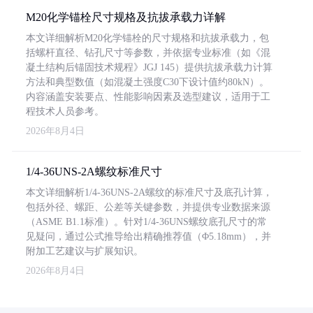
M20化学锚栓尺寸规格及抗拔承载力详解
本文详细解析M20化学锚栓的尺寸规格和抗拔承载力，包
括螺杆直径、钻孔尺寸等参数，并依据专业标准（如《混
凝土结构后锚固技术规程》JGJ 145）提供抗拔承载力计算
方法和典型数值（如混凝土强度C30下设计值约80kN）。
内容涵盖安装要点、性能影响因素及选型建议，适用于工
程技术人员参考。
2026年8月4日
1/4-36UNS-2A螺纹标准尺寸
本文详细解析1/4-36UNS-2A螺纹的标准尺寸及底孔计算，
包括外径、螺距、公差等关键参数，并提供专业数据来源
（ASME B1.1标准）。针对1/4-36UNS螺纹底孔尺寸的常
见疑问，通过公式推导给出精确推荐值（Φ5.18mm），并
附加工艺建议与扩展知识。
2026年8月4日