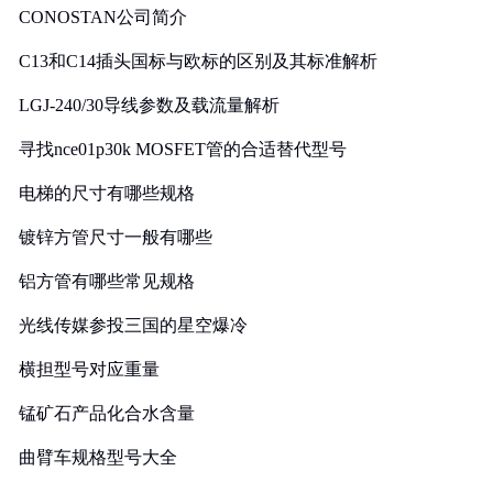
CONOSTAN公司简介
C13和C14插头国标与欧标的区别及其标准解析
LGJ-240/30导线参数及载流量解析
寻找nce01p30k MOSFET管的合适替代型号
电梯的尺寸有哪些规格
镀锌方管尺寸一般有哪些
铝方管有哪些常见规格
光线传媒参投三国的星空爆冷
横担型号对应重量
锰矿石产品化合水含量
曲臂车规格型号大全