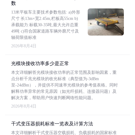
数
13米平板车主要技术参数包括: a)外形
尺寸:长13m×宽2.45m,栏板高55cm b)
承载能力:标载30-35吨,最大允许总重
49吨 c)符合国家道路车辆外廓尺寸及
轴荷限值标准
2026年8月4日
光模块接收功率多少是正常
本文详细解答光模块接收功率的正常范围及影响因素，重
点分析千兆光模块的收光标准（典型值为-3dBm
至-24dBm），并提供不同速率光模块的参考值表格。同时
解释功率异常的常见原因（如光纤损耗、连接器问题）及
解决方案，帮助用户快速判断网络性能问题。
2026年8月4日
干式变压器损耗标准一览表及计算方法
本文详细解析干式变压器空载损耗、负载损耗的国家标准