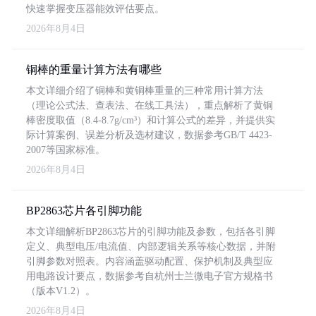
快速掌握变压器能效评估要点。
2026年8月4日
铜棒的重量计算方法有哪些
本文详细介绍了铜棒和黄铜棒重量的三种常用计算方法
（理论公式法、查表法、在线工具法），重点解析了黄铜
棒密度取值（8.4-8.7g/cm³）和计算公式的差异，并提供实
际计算案例、误差分析及选材建议，数据参考GB/T 4423-
2007等国家标准。
2026年8月4日
BP2863芯片各引脚功能
本文详细解析BP2863芯片的引脚功能及参数，包括各引脚
定义、典型电压/电流值、内部逻辑关系等核心数据，并附
引脚参数对照表。内容涵盖驱动配置、保护机制及典型应
用电路设计要点，数据参考自杭州士兰微电子官方规格书
（版本V1.2）。
2026年8月4日