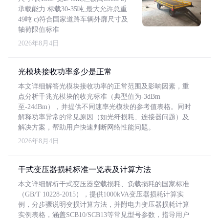
承载能力:标载30-35吨,最大允许总重
49吨 c)符合国家道路车辆外廓尺寸及
轴荷限值标准
2026年8月4日
光模块接收功率多少是正常
本文详细解答光模块接收功率的正常范围及影响因素，重
点分析千兆光模块的收光标准（典型值为-3dBm
至-24dBm），并提供不同速率光模块的参考值表格。同时
解释功率异常的常见原因（如光纤损耗、连接器问题）及
解决方案，帮助用户快速判断网络性能问题。
2026年8月4日
干式变压器损耗标准一览表及计算方法
本文详细解析干式变压器空载损耗、负载损耗的国家标准
（GB/T 10228-2015），提供1000kVA变压器损耗计算实
例，分步骤说明变损计算方法，并附电力变压器损耗计算
实例表格，涵盖SCB10/SCB13等常见型号参数，指导用户