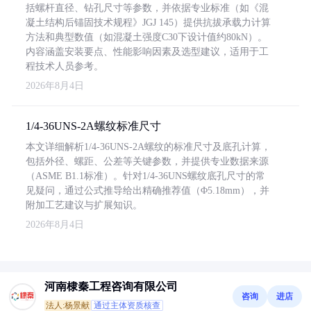
括螺杆直径、钻孔尺寸等参数，并依据专业标准（如《混
凝土结构后锚固技术规程》JGJ 145）提供抗拔承载力计算
方法和典型数值（如混凝土强度C30下设计值约80kN）。
内容涵盖安装要点、性能影响因素及选型建议，适用于工
程技术人员参考。
2026年8月4日
1/4-36UNS-2A螺纹标准尺寸
本文详细解析1/4-36UNS-2A螺纹的标准尺寸及底孔计算，
包括外径、螺距、公差等关键参数，并提供专业数据来源
（ASME B1.1标准）。针对1/4-36UNS螺纹底孔尺寸的常
见疑问，通过公式推导给出精确推荐值（Φ5.18mm），并
附加工艺建议与扩展知识。
2026年8月4日
河南棣秦工程咨询有限公司
咨询
进店
法人:杨景献
通过主体资质核查