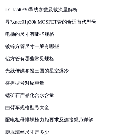
LGJ-240/30导线参数及载流量解析
寻找nce01p30k MOSFET管的合适替代型号
电梯的尺寸有哪些规格
镀锌方管尺寸一般有哪些
铝方管有哪些常见规格
光线传媒参投三国的星空爆冷
横担型号对应重量
锰矿石产品化合水含量
曲臂车规格型号大全
配电柜母排螺栓力矩要求及连接规范详解
膨胀螺丝尺寸是多少