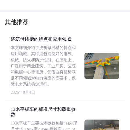
其他推荐
浇筑母线槽的特点和应用领域
本文详细介绍了浇筑母线槽的特点和
应用领域。其特点包括良好的电气、
机械、防火和防护性能。在应用上，
广泛用于商业建筑、工业厂房、医院
和数据中心等场所，凭借自身优势满
足不同领域对电力供应的高要求，保
障电力系统稳定运行。
2026年8月4日
13米平板车的标准尺寸和载重参
数
13米平板车主要技术参数包括: a)外形
尺寸:长13m×宽2.45m,栏板高55cm b)