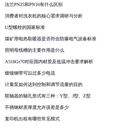
法兰PN25和PN16有什么区别
消费者对洗衣机的核心需求调研与分析
U型螺栓的国家标准
煤矿用电热取暖器是否符合防爆电气设备标准
照明母线槽的主要作用是什么
A516Gr70对应国内材质及低温冲击要求解析
镀镍钢带可以过多少电流
计量泵如何达到控制和调节流量的目的
联轴器的轴孔形式有三种：Y型、J型、Z型
不锈钢材质厚度允许误差是多少
复印机出租有哪些常见模式